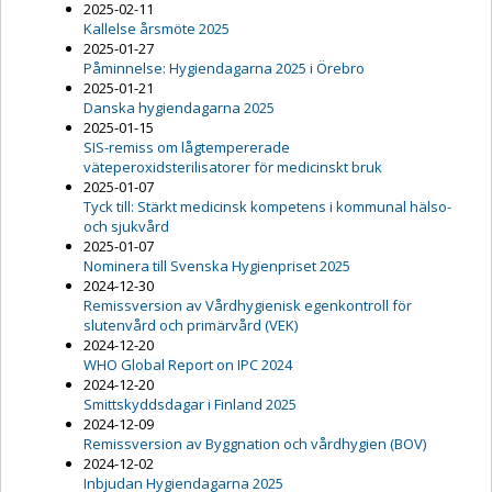
2025-02-11
Kallelse årsmöte 2025
2025-01-27
Påminnelse: Hygiendagarna 2025 i Örebro
2025-01-21
Danska hygiendagarna 2025
2025-01-15
SIS-remiss om lågtempererade
väteperoxidsterilisatorer för medicinskt bruk
2025-01-07
Tyck till: Stärkt medicinsk kompetens i kommunal hälso-
och sjukvård
2025-01-07
Nominera till Svenska Hygienpriset 2025
2024-12-30
Remissversion av Vårdhygienisk egenkontroll för
slutenvård och primärvård (VEK)
2024-12-20
WHO Global Report on IPC 2024
2024-12-20
Smittskyddsdagar i Finland 2025
2024-12-09
Remissversion av Byggnation och vårdhygien (BOV)
2024-12-02
Inbjudan Hygiendagarna 2025