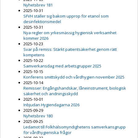
Nyhetsbrev 181
2025-10-31
SFVH ställer sig bakom upprop för etanol som
desinfektionsmedel
2025-10-31
Nya regler om yrkesmässig hygienisk verksamhet
kommer 2026
2025-10-23
Svar på remiss: Stärkt patientsäkerhet genom rätt
kompetens
2025-10-22
Samverkansdag med arbetsgrupper 2025
2025-10-15
Konferens smittskydd och vårdhygien november 2025
2025-10-14
Remisser: Engångshandskar, låneinstrument, biologisk
säkerhet och andningsskydd
2025-10-01
Inbjudan Hygiendagarna 2026
2025-09-29
Nyhetsbrev 180
2025-09-25
Ledamot till Folkhälsomyndighetens samverkansgrupp
för vårdhygieniska frågor