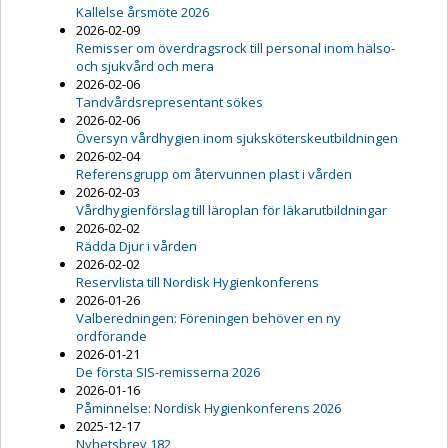
Kallelse årsmöte 2026
2026-02-09
Remisser om överdragsrock till personal inom hälso-
och sjukvård och mera
2026-02-06
Tandvårdsrepresentant sökes
2026-02-06
Översyn vårdhygien inom sjuksköterskeutbildningen
2026-02-04
Referensgrupp om återvunnen plast i vården
2026-02-03
Vårdhygienförslag till läroplan för läkarutbildningar
2026-02-02
Rädda Djur i vården
2026-02-02
Reservlista till Nordisk Hygienkonferens
2026-01-26
Valberedningen: Föreningen behöver en ny
ordförande
2026-01-21
De första SIS-remisserna 2026
2026-01-16
Påminnelse: Nordisk Hygienkonferens 2026
2025-12-17
Nyhetsbrev 182