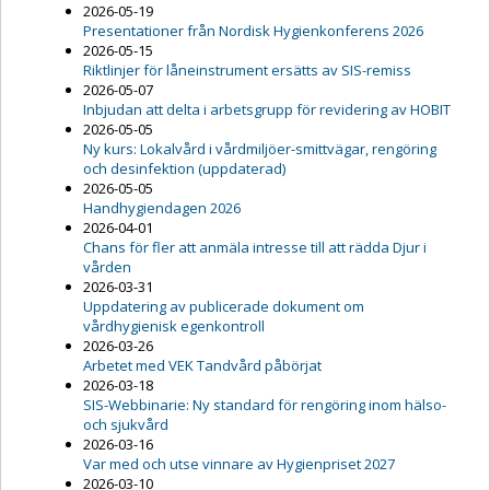
2026-05-19
Presentationer från Nordisk Hygienkonferens 2026
2026-05-15
Riktlinjer för låneinstrument ersätts av SIS-remiss
2026-05-07
Inbjudan att delta i arbetsgrupp för revidering av HOBIT
2026-05-05
Ny kurs: Lokalvård i vårdmiljöer-smittvägar, rengöring
och desinfektion (uppdaterad)
2026-05-05
Handhygiendagen 2026
2026-04-01
Chans för fler att anmäla intresse till att rädda Djur i
vården
2026-03-31
Uppdatering av publicerade dokument om
vårdhygienisk egenkontroll
2026-03-26
Arbetet med VEK Tandvård påbörjat
2026-03-18
SIS-Webbinarie: Ny standard för rengöring inom hälso-
och sjukvård
2026-03-16
Var med och utse vinnare av Hygienpriset 2027
2026-03-10