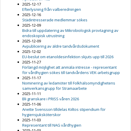
2025-12-17
Efterlysning från valberedningen
2025-12-16
Städintresserade medlemmar sökes
2025-12-09
Bidra till uppdatering av Mikrobiologisk provtagning av
endoskopisk utrustning
2025-12-09
Avpublicering av äldre tandvårdsdokument
2025-12-02
EU-beslut om etanoldesinfektion skjuts upp till 2026
2025-11-27
Förlängd möjlighet att anmäla intresse - representant
för vårdhygien sökes till tandvårdens VEK-arbetsgrupp
2025-11-17
Nominering av ledamöter till Folkhälsomyndighetens
samverkansgrupp för Stramaarbete
2025-11-11
Bli granskare i PRISS våren 2026
2025-11-06
Anette Svensson tilldelas Kiiltos stipendium för
hygiensjuksköterskor
2025-11-03
Representant till NAG vårdhygien
2025-11-03