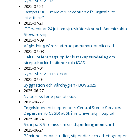
Nyhetsbrev 178
2025-07-21
Lästips EUCIC review “Prevention of Surgical Site
Infections”
2025-07-21
IFIC-webinar 24 juli om sjuksköterskor och Antimicrobial
Stewardship
2025-07-09
Vägledning vårdrelaterad pneumoni publicerad
2025-07-08
Delta i referensgrupp för kunskapsunderlag om
streptokockinfektioner och iGAS
2025-07-04
Nyhetsbrev 177 skickat
2025-07-02
Byggnation och vårdhygien - BOV 2025
2025-06-27
Ny adress för e-postutskick
2025-06-27
Engelskt event i september: Central Sterile Services
Department (CSSD) at Skåne University Hospital
2025-06-24
Svar på SIS-remiss om smittspridning inom vård
2025-06-24
Påminnelser om studier, stipendier och arbetsgrupper