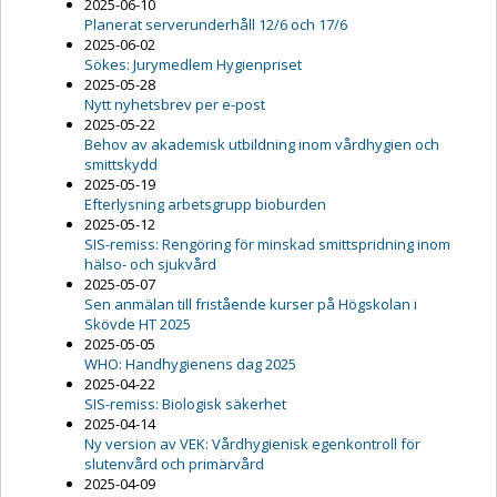
2025-06-10
Planerat serverunderhåll 12/6 och 17/6
2025-06-02
Sökes: Jurymedlem Hygienpriset
2025-05-28
Nytt nyhetsbrev per e-post
2025-05-22
Behov av akademisk utbildning inom vårdhygien och
smittskydd
2025-05-19
Efterlysning arbetsgrupp bioburden
2025-05-12
SIS-remiss: Rengöring för minskad smittspridning inom
hälso- och sjukvård
2025-05-07
Sen anmälan till fristående kurser på Högskolan i
Skövde HT 2025
2025-05-05
WHO: Handhygienens dag 2025
2025-04-22
SIS-remiss: Biologisk säkerhet
2025-04-14
Ny version av VEK: Vårdhygienisk egenkontroll för
slutenvård och primärvård
2025-04-09