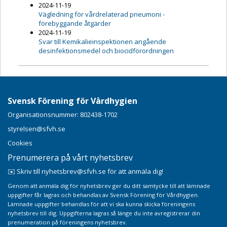
2024-11-19
Vägledning för vårdrelaterad pneumoni -
förebyggande åtgärder
2024-11-19
Svar till Kemikalieinspektionen angående
desinfektionsmedel och biocidförordningen
Svensk Förening för Vårdhygien
Organisationsnummer: 802438-1702
styrelsen@sfvh.se
Cookies
Prenumerera på vårt nyhetsbrev
✉️ Skriv till nyhetsbrev@sfvh.se för att anmäla dig!
Genom att anmäla dig för nyhetsbrev ger du ditt samtycke till att lämnade
uppgifter får lagras och behandlas av Svensk Förening för Vårdhygien.
Lämnade uppgifter behandlas för att vi ska kunna skicka föreningens
nyhetsbrev till dig. Uppgifterna lagras så länge du inte avregistrerar din
prenumeration på föreningens nyhetsbrev.