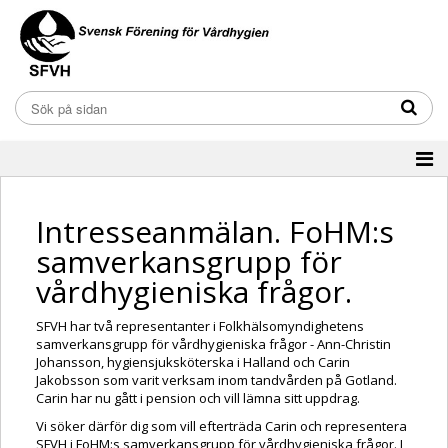
Intresseanmälan. FoHM:s
samverkansgrupp för
vårdhygieniska frågor.
SFVH har två representanter i Folkhälsomyndighetens
samverkansgrupp för vårdhygieniska frågor - Ann-Christin
Johansson, hygiensjuksköterska i Halland och Carin
Jakobsson som varit verksam inom tandvården på Gotland.
Carin har nu gått i pension och vill lämna sitt uppdrag.
Vi söker därför dig som vill efterträda Carin och representera
SFVH i FoHM:s samverkansgrupp för vårdhygieniska frågor. I