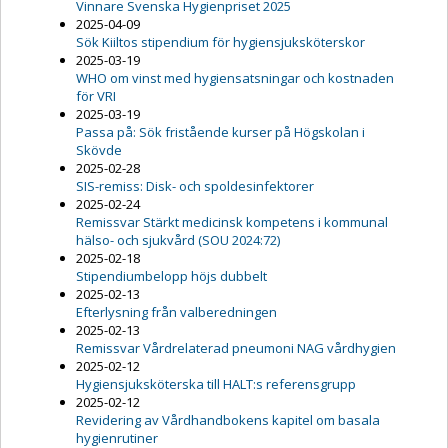
Vinnare Svenska Hygienpriset 2025
2025-04-09
Sök Kiiltos stipendium för hygiensjuksköterskor
2025-03-19
WHO om vinst med hygiensatsningar och kostnaden
för VRI
2025-03-19
Passa på: Sök fristående kurser på Högskolan i
Skövde
2025-02-28
SIS-remiss: Disk- och spoldesinfektorer
2025-02-24
Remissvar Stärkt medicinsk kompetens i kommunal
hälso- och sjukvård (SOU 2024:72)
2025-02-18
Stipendiumbelopp höjs dubbelt
2025-02-13
Efterlysning från valberedningen
2025-02-13
Remissvar Vårdrelaterad pneumoni NAG vårdhygien
2025-02-12
Hygiensjuksköterska till HALT:s referensgrupp
2025-02-12
Revidering av Vårdhandbokens kapitel om basala
hygienrutiner