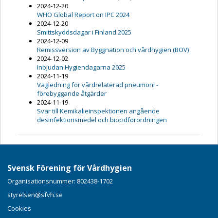
2024-12-20
WHO Global Report on IPC 2024
2024-12-20
Smittskyddsdagar i Finland 2025
2024-12-09
Remissversion av Byggnation och vårdhygien (BOV)
2024-12-02
Inbjudan Hygiendagarna 2025
2024-11-19
Vägledning för vårdrelaterad pneumoni -
förebyggande åtgärder
2024-11-19
Svar till Kemikalieinspektionen angående
desinfektionsmedel och biocidförordningen
Svensk Förening för Vårdhygien
Organisationsnummer: 802438-1702
styrelsen@sfvh.se
Cookies