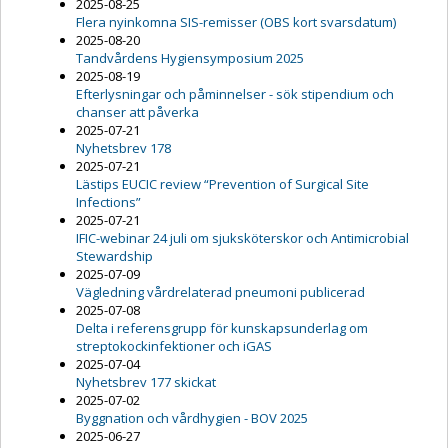
2025-08-25
Flera nyinkomna SIS-remisser (OBS kort svarsdatum)
2025-08-20
Tandvårdens Hygiensymposium 2025
2025-08-19
Efterlysningar och påminnelser - sök stipendium och
chanser att påverka
2025-07-21
Nyhetsbrev 178
2025-07-21
Lästips EUCIC review “Prevention of Surgical Site
Infections”
2025-07-21
IFIC-webinar 24 juli om sjuksköterskor och Antimicrobial
Stewardship
2025-07-09
Vägledning vårdrelaterad pneumoni publicerad
2025-07-08
Delta i referensgrupp för kunskapsunderlag om
streptokockinfektioner och iGAS
2025-07-04
Nyhetsbrev 177 skickat
2025-07-02
Byggnation och vårdhygien - BOV 2025
2025-06-27