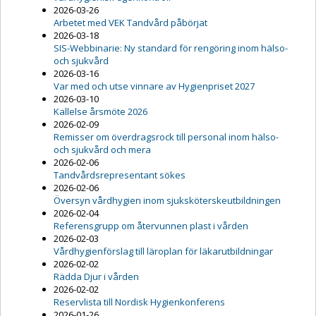
2026-03-26
Arbetet med VEK Tandvård påbörjat
2026-03-18
SIS-Webbinarie: Ny standard för rengöring inom hälso-
och sjukvård
2026-03-16
Var med och utse vinnare av Hygienpriset 2027
2026-03-10
Kallelse årsmöte 2026
2026-02-09
Remisser om överdragsrock till personal inom hälso-
och sjukvård och mera
2026-02-06
Tandvårdsrepresentant sökes
2026-02-06
Översyn vårdhygien inom sjuksköterskeutbildningen
2026-02-04
Referensgrupp om återvunnen plast i vården
2026-02-03
Vårdhygienförslag till läroplan för läkarutbildningar
2026-02-02
Rädda Djur i vården
2026-02-02
Reservlista till Nordisk Hygienkonferens
2026-01-26