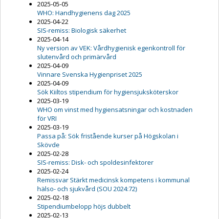
2025-05-05
WHO: Handhygienens dag 2025
2025-04-22
SIS-remiss: Biologisk säkerhet
2025-04-14
Ny version av VEK: Vårdhygienisk egenkontroll för
slutenvård och primärvård
2025-04-09
Vinnare Svenska Hygienpriset 2025
2025-04-09
Sök Kiiltos stipendium för hygiensjuksköterskor
2025-03-19
WHO om vinst med hygiensatsningar och kostnaden
för VRI
2025-03-19
Passa på: Sök fristående kurser på Högskolan i
Skövde
2025-02-28
SIS-remiss: Disk- och spoldesinfektorer
2025-02-24
Remissvar Stärkt medicinsk kompetens i kommunal
hälso- och sjukvård (SOU 2024:72)
2025-02-18
Stipendiumbelopp höjs dubbelt
2025-02-13