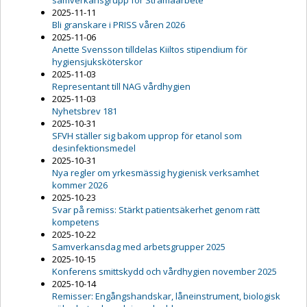
samverkansgrupp för Stramaarbete
2025-11-11
Bli granskare i PRISS våren 2026
2025-11-06
Anette Svensson tilldelas Kiiltos stipendium för
hygiensjuksköterskor
2025-11-03
Representant till NAG vårdhygien
2025-11-03
Nyhetsbrev 181
2025-10-31
SFVH ställer sig bakom upprop för etanol som
desinfektionsmedel
2025-10-31
Nya regler om yrkesmässig hygienisk verksamhet
kommer 2026
2025-10-23
Svar på remiss: Stärkt patientsäkerhet genom rätt
kompetens
2025-10-22
Samverkansdag med arbetsgrupper 2025
2025-10-15
Konferens smittskydd och vårdhygien november 2025
2025-10-14
Remisser: Engångshandskar, låneinstrument, biologisk