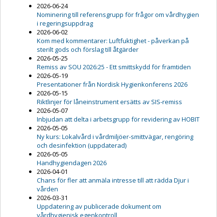
2026-06-24
Nominering till referensgrupp för frågor om vårdhygien
i regeringsuppdrag
2026-06-02
Kom med kommentarer: Luftfuktighet - påverkan på
sterilt gods och förslag till åtgärder
2026-05-25
Remiss av SOU 2026:25 - Ett smittskydd för framtiden
2026-05-19
Presentationer från Nordisk Hygienkonferens 2026
2026-05-15
Riktlinjer för låneinstrument ersätts av SIS-remiss
2026-05-07
Inbjudan att delta i arbetsgrupp för revidering av HOBIT
2026-05-05
Ny kurs: Lokalvård i vårdmiljöer-smittvägar, rengöring
och desinfektion (uppdaterad)
2026-05-05
Handhygiendagen 2026
2026-04-01
Chans för fler att anmäla intresse till att rädda Djur i
vården
2026-03-31
Uppdatering av publicerade dokument om
vårdhygienisk egenkontroll