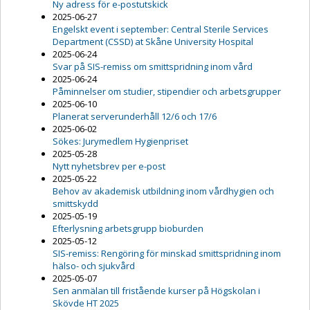
Ny adress för e-postutskick
2025-06-27
Engelskt event i september: Central Sterile Services
Department (CSSD) at Skåne University Hospital
2025-06-24
Svar på SIS-remiss om smittspridning inom vård
2025-06-24
Påminnelser om studier, stipendier och arbetsgrupper
2025-06-10
Planerat serverunderhåll 12/6 och 17/6
2025-06-02
Sökes: Jurymedlem Hygienpriset
2025-05-28
Nytt nyhetsbrev per e-post
2025-05-22
Behov av akademisk utbildning inom vårdhygien och
smittskydd
2025-05-19
Efterlysning arbetsgrupp bioburden
2025-05-12
SIS-remiss: Rengöring för minskad smittspridning inom
hälso- och sjukvård
2025-05-07
Sen anmälan till fristående kurser på Högskolan i
Skövde HT 2025