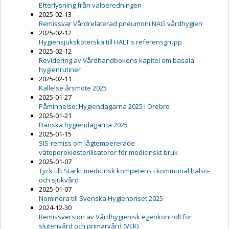
Efterlysning från valberedningen
2025-02-13
Remissvar Vårdrelaterad pneumoni NAG vårdhygien
2025-02-12
Hygiensjuksköterska till HALT:s referensgrupp
2025-02-12
Revidering av Vårdhandbokens kapitel om basala
hygienrutiner
2025-02-11
Kallelse årsmöte 2025
2025-01-27
Påminnelse: Hygiendagarna 2025 i Örebro
2025-01-21
Danska hygiendagarna 2025
2025-01-15
SIS-remiss om lågtempererade
väteperoxidsterilisatorer för medicinskt bruk
2025-01-07
Tyck till: Stärkt medicinsk kompetens i kommunal hälso-
och sjukvård
2025-01-07
Nominera till Svenska Hygienpriset 2025
2024-12-30
Remissversion av Vårdhygienisk egenkontroll för
slutenvård och primärvård (VEK)