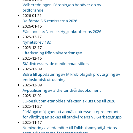
Valberedningen: Föreningen behöver en ny
ordförande
2026-01-21
De första SIS-remisserna 2026
2026-01-16
Påminnelse: Nordisk Hygienkonferens 2026
2025-12-17
Nyhetsbrev 182
2025-12-17
Efterlysning från valberedningen
2025-12-16
Städintresserade medlemmar sökes
2025-12-09
Bidra till uppdatering av Mikrobiologisk provtagning av
endoskopisk utrustning
2025-12-09
Avpublicering av äldre tandvårdsdokument
2025-12-02
EU-beslut om etanoldesinfektion skjuts upp till 2026
2025-11-27
Förlängd möjlighet att anmäla intresse - representant
för vårdhygien sökes till tandvårdens VEK-arbetsgrupp
2025-11-17
Nominering av ledamöter till Folkhälsomyndighetens