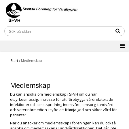
Start
/
Medlemskap
Medlemskap
Du kan ansöka om medlemskap i SFVH om du har
ett yrkesmässigt intresse för att förebygga vårdrelaterade
infektioner och smittspridning inom vård, omsorg, tandvård
och veterinärmedicin i syfte att främja god och säker vård för
patienter.
När du ansöker om medlemsskap i föreningen kan du också
ansöka om medlemsskap i Tandvårdssektionen. Det går inte