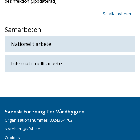
desinfektion (uppdaterad)
Se alla nyheter
Samarbeten
Nationellt arbete
Internationellt arbete
Svensk Förening för Vårdhygien
Organisationsnummer: 802438-1702
styrelsen@sfvh.se
Cookies