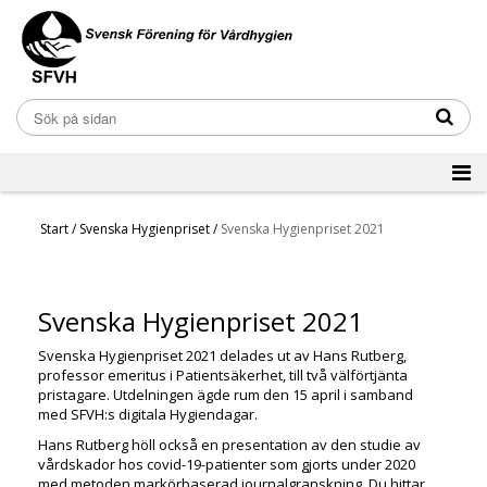
Start
/
Svenska Hygienpriset
/
Svenska Hygienpriset 2021
Svenska Hygienpriset 2021
Svenska Hygienpriset 2021 delades ut av Hans Rutberg,
professor emeritus i Patientsäkerhet, till två välförtjänta
pristagare. Utdelningen ägde rum den 15 april i samband
med SFVH:s digitala Hygiendagar.
Hans Rutberg höll också en presentation av den studie av
vårdskador hos covid-19-patienter som gjorts under 2020
med metoden markörbaserad journalgranskning. Du hittar