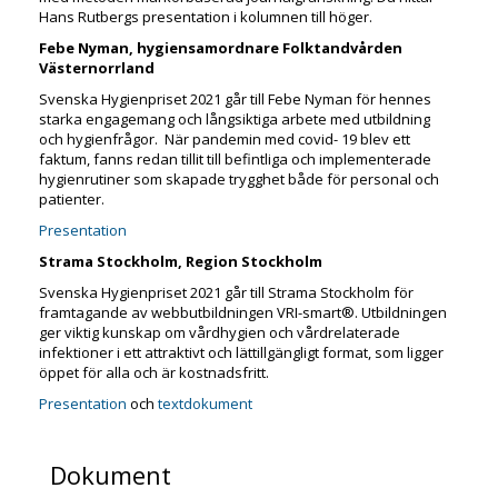
Hans Rutbergs presentation i kolumnen till höger.
Febe Nyman, hygiensamordnare Folktandvården
Västernorrland
Svenska Hygienpriset 2021 går till Febe Nyman för hennes
starka engagemang och långsiktiga arbete med utbildning
och hygienfrågor. När pandemin med covid- 19 blev ett
faktum, fanns redan tillit till befintliga och implementerade
hygienrutiner som skapade trygghet både för personal och
patienter.
Presentation
Strama Stockholm, Region Stockholm
Svenska Hygienpriset 2021 går till Strama Stockholm för
framtagande av webbutbildningen VRI-smart®. Utbildningen
ger viktig kunskap om vårdhygien och vårdrelaterade
infektioner i ett attraktivt och lättillgängligt format, som ligger
öppet för alla och är kostnadsfritt.
Presentation
och
textdokument
Dokument