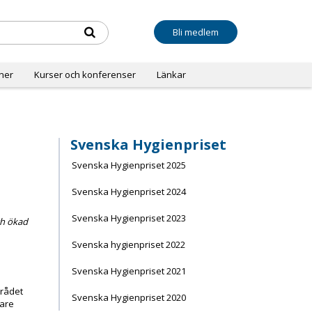
Bli medlem
oner
Kurser och konferenser
Länkar
Svenska Hygienpriset
Svenska Hygienpriset 2025
Svenska Hygienpriset 2024
Svenska Hygienpriset 2023
h ökad
Svenska hygienpriset 2022
Svenska Hygienpriset 2021
rådet
Svenska Hygienpriset 2020
gare