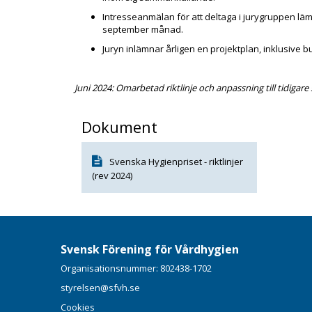
Intresseanmälan för att deltaga i jurygruppen läm
september månad.
Juryn inlämnar årligen en projektplan, inklusive b
Juni 2024: Omarbetad riktlinje och anpassning till tidigare 
Dokument
Svenska Hygienpriset - riktlinjer
(rev 2024)
Svensk Förening för Vårdhygien
Organisationsnummer: 802438-1702
styrelsen@sfvh.se
Cookies