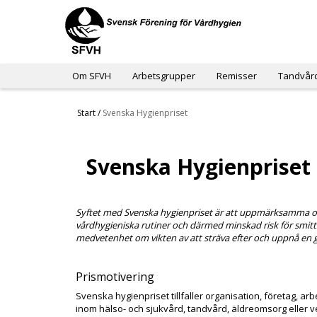
Om SFVH
Arbetsgrupper
Remisser
Tandvår
Start
/
Svenska Hygienpriset
Svenska Hygienpriset
Syftet med Svenska hygienpriset är att uppmärksamma olik
vårdhygieniska rutiner och därmed minskad risk för smitt
medvetenhet om vikten av att sträva efter och uppnå en 
Prismotivering
Svenska hygienpriset tillfaller organisation, företag, 
inom hälso- och sjukvård, tandvård, äldreomsorg eller 