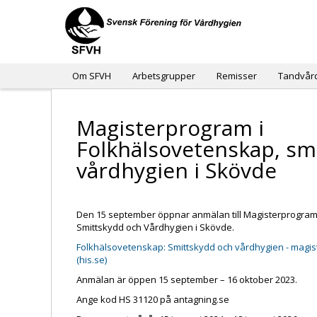
Om SFVH
Arbetsgrupper
Remisser
Tandvår
Magisterprogram i
Folkhälsovetenskap, sm
vårdhygien i Skövde
Den 15 september öppnar anmälan till Magisterprogram
Smittskydd och Vårdhygien i Skövde.
Folkhälsovetenskap: Smittskydd och vårdhygien - magis
(his.se)
Anmälan är öppen 15 september – 16 oktober 2023.
Ange kod HS 31120 på antagning.se