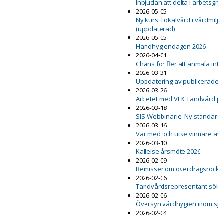
Inbjudan att delta i arbetsg
2026-05-05
Ny kurs: Lokalvård i vårdmil
(uppdaterad)
2026-05-05
Handhygiendagen 2026
2026-04-01
Chans för fler att anmäla int
2026-03-31
Uppdatering av publicerad
2026-03-26
Arbetet med VEK Tandvård 
2026-03-18
SIS-Webbinarie: Ny standard
2026-03-16
Var med och utse vinnare a
2026-03-10
Kallelse årsmöte 2026
2026-02-09
Remisser om överdragsrock 
2026-02-06
Tandvårdsrepresentant sö
2026-02-06
Översyn vårdhygien inom s
2026-02-04