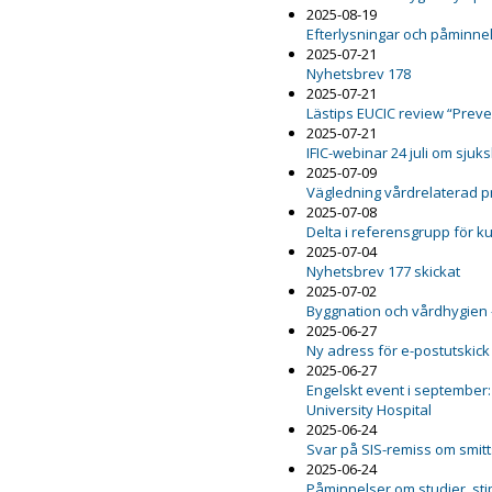
2025-08-19
Efterlysningar och påminnel
2025-07-21
Nyhetsbrev 178
2025-07-21
Lästips EUCIC review “Preven
2025-07-21
IFIC-webinar 24 juli om sju
2025-07-09
Vägledning vårdrelaterad 
2025-07-08
Delta i referensgrupp för 
2025-07-04
Nyhetsbrev 177 skickat
2025-07-02
Byggnation och vårdhygien 
2025-06-27
Ny adress för e-postutskick
2025-06-27
Engelskt event i september:
University Hospital
2025-06-24
Svar på SIS-remiss om smit
2025-06-24
Påminnelser om studier, st