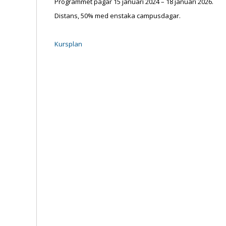
Programmet pågår 15 januari 2024 – 18 januari 2026.
Distans, 50% med enstaka campusdagar.
Kursplan