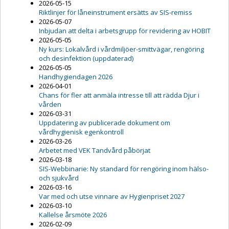
2026-05-15
Riktlinjer för låneinstrument ersätts av SIS-remiss
2026-05-07
Inbjudan att delta i arbetsgrupp för revidering av HOBIT
2026-05-05
Ny kurs: Lokalvård i vårdmiljöer-smittvägar, rengöring
och desinfektion (uppdaterad)
2026-05-05
Handhygiendagen 2026
2026-04-01
Chans för fler att anmäla intresse till att rädda Djur i
vården
2026-03-31
Uppdatering av publicerade dokument om
vårdhygienisk egenkontroll
2026-03-26
Arbetet med VEK Tandvård påbörjat
2026-03-18
SIS-Webbinarie: Ny standard för rengöring inom hälso-
och sjukvård
2026-03-16
Var med och utse vinnare av Hygienpriset 2027
2026-03-10
Kallelse årsmöte 2026
2026-02-09