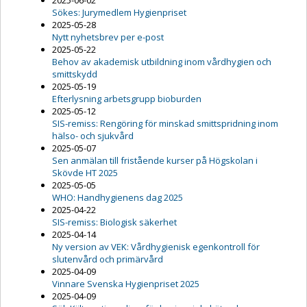
2025-06-02
Sökes: Jurymedlem Hygienpriset
2025-05-28
Nytt nyhetsbrev per e-post
2025-05-22
Behov av akademisk utbildning inom vårdhygien och
smittskydd
2025-05-19
Efterlysning arbetsgrupp bioburden
2025-05-12
SIS-remiss: Rengöring för minskad smittspridning inom
hälso- och sjukvård
2025-05-07
Sen anmälan till fristående kurser på Högskolan i
Skövde HT 2025
2025-05-05
WHO: Handhygienens dag 2025
2025-04-22
SIS-remiss: Biologisk säkerhet
2025-04-14
Ny version av VEK: Vårdhygienisk egenkontroll för
slutenvård och primärvård
2025-04-09
Vinnare Svenska Hygienpriset 2025
2025-04-09