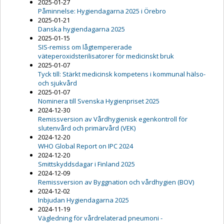
2025-01-27
Påminnelse: Hygiendagarna 2025 i Örebro
2025-01-21
Danska hygiendagarna 2025
2025-01-15
SIS-remiss om lågtempererade
väteperoxidsterilisatorer för medicinskt bruk
2025-01-07
Tyck till: Stärkt medicinsk kompetens i kommunal hälso-
och sjukvård
2025-01-07
Nominera till Svenska Hygienpriset 2025
2024-12-30
Remissversion av Vårdhygienisk egenkontroll för
slutenvård och primärvård (VEK)
2024-12-20
WHO Global Report on IPC 2024
2024-12-20
Smittskyddsdagar i Finland 2025
2024-12-09
Remissversion av Byggnation och vårdhygien (BOV)
2024-12-02
Inbjudan Hygiendagarna 2025
2024-11-19
Vägledning för vårdrelaterad pneumoni -