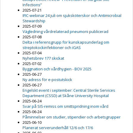
Infections”
2025-07-21
IFIC-webinar 24 juli om sjuksköterskor och Antimicrobial
Stewardship
2025-07-09
Vägledning vårdrelaterad pneumoni publicerad
2025-07-08
Delta i referensgrupp för kunskapsunderlag om
streptokockinfektioner och iGAS
2025-07-04
Nyhetsbrev 177 skickat
2025-07-02
Byggnation och vårdhygien - BOV 2025
2025-06-27
Ny adress för e-postutskick
2025-06-27
Engelskt event i september: Central Sterile Services
Department (CSSD) at Skåne University Hospital
2025-06-24
Svar på SIS-remiss om smittspridning inom vård
2025-06-24
Påminnelser om studier, stipendier och arbetsgrupper
2025-06-10
Planerat serverunderhåll 12/6 och 17/6