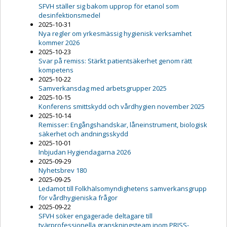
SFVH ställer sig bakom upprop för etanol som
desinfektionsmedel
2025-10-31
Nya regler om yrkesmässig hygienisk verksamhet
kommer 2026
2025-10-23
Svar på remiss: Stärkt patientsäkerhet genom rätt
kompetens
2025-10-22
Samverkansdag med arbetsgrupper 2025
2025-10-15
Konferens smittskydd och vårdhygien november 2025
2025-10-14
Remisser: Engångshandskar, låneinstrument, biologisk
säkerhet och andningsskydd
2025-10-01
Inbjudan Hygiendagarna 2026
2025-09-29
Nyhetsbrev 180
2025-09-25
Ledamot till Folkhälsomyndighetens samverkansgrupp
för vårdhygieniska frågor
2025-09-22
SFVH söker engagerade deltagare till
tvärprofessionella granskningsteam inom PRISS-