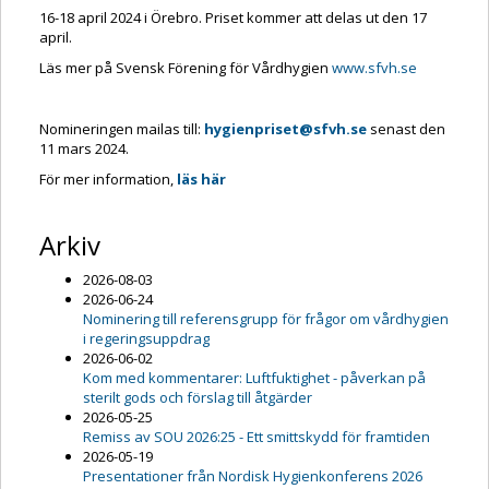
16-18 april 2024 i Örebro. Priset kommer att delas ut den 17
april.
Läs mer på Svensk Förening för Vårdhygien
www.sfvh.se
Nomineringen mailas till:
hygienpriset@sfvh.se
senast den
11 mars 2024.
För mer information,
läs här
Arkiv
2026-08-03
2026-06-24
Nominering till referensgrupp för frågor om vårdhygien
i regeringsuppdrag
2026-06-02
Kom med kommentarer: Luftfuktighet - påverkan på
sterilt gods och förslag till åtgärder
2026-05-25
Remiss av SOU 2026:25 - Ett smittskydd för framtiden
2026-05-19
Presentationer från Nordisk Hygienkonferens 2026