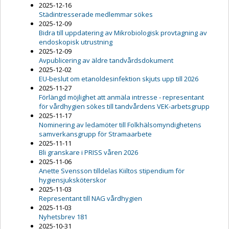
2025-12-16
Städintresserade medlemmar sökes
2025-12-09
Bidra till uppdatering av Mikrobiologisk provtagning av
endoskopisk utrustning
2025-12-09
Avpublicering av äldre tandvårdsdokument
2025-12-02
EU-beslut om etanoldesinfektion skjuts upp till 2026
2025-11-27
Förlängd möjlighet att anmäla intresse - representant
för vårdhygien sökes till tandvårdens VEK-arbetsgrupp
2025-11-17
Nominering av ledamöter till Folkhälsomyndighetens
samverkansgrupp för Stramaarbete
2025-11-11
Bli granskare i PRISS våren 2026
2025-11-06
Anette Svensson tilldelas Kiiltos stipendium för
hygiensjuksköterskor
2025-11-03
Representant till NAG vårdhygien
2025-11-03
Nyhetsbrev 181
2025-10-31