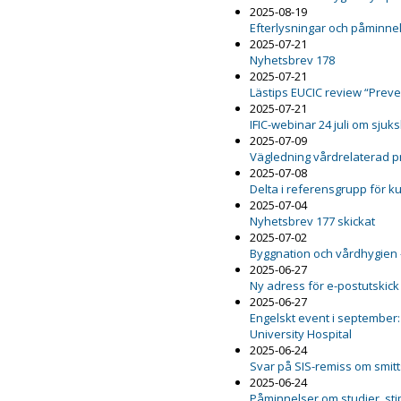
2025-08-19
Efterlysningar och påminnel
2025-07-21
Nyhetsbrev 178
2025-07-21
Lästips EUCIC review “Preven
2025-07-21
IFIC-webinar 24 juli om sju
2025-07-09
Vägledning vårdrelaterad 
2025-07-08
Delta i referensgrupp för 
2025-07-04
Nyhetsbrev 177 skickat
2025-07-02
Byggnation och vårdhygien 
2025-06-27
Ny adress för e-postutskick
2025-06-27
Engelskt event i september:
University Hospital
2025-06-24
Svar på SIS-remiss om smit
2025-06-24
Påminnelser om studier, st