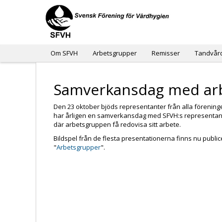
Om SFVH
Arbetsgrupper
Remisser
Tandvår
Samverkansdag med ar
Den 23 oktober bjöds representanter från alla förening
har årligen en samverkansdag med SFVH:s representant
där arbetsgruppen få redovisa sitt arbete.
Bildspel från de flesta presentationerna finns nu publ
"
Arbetsgrupper
".