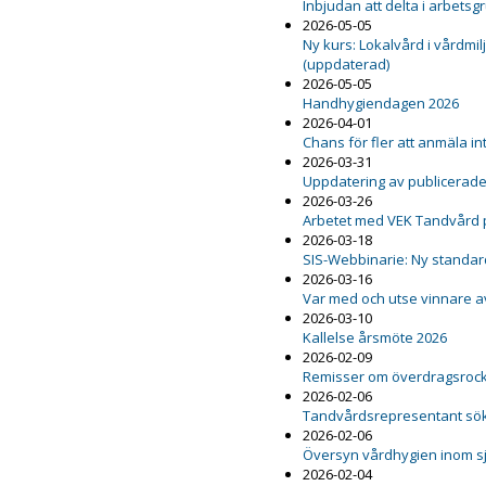
Inbjudan att delta i arbetsg
2026-05-05
Ny kurs: Lokalvård i vårdmil
(uppdaterad)
2026-05-05
Handhygiendagen 2026
2026-04-01
Chans för fler att anmäla int
2026-03-31
Uppdatering av publicerad
2026-03-26
Arbetet med VEK Tandvård 
2026-03-18
SIS-Webbinarie: Ny standard
2026-03-16
Var med och utse vinnare a
2026-03-10
Kallelse årsmöte 2026
2026-02-09
Remisser om överdragsrock 
2026-02-06
Tandvårdsrepresentant sö
2026-02-06
Översyn vårdhygien inom s
2026-02-04