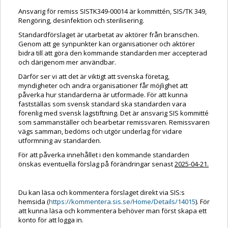
Ansvarig för remiss SISTK349-00014 är kommittén, SIS/TK 349,
Rengöring, desinfektion och sterilisering.
Standardförslaget är utarbetat av aktörer från branschen.
Genom att ge synpunkter kan organisationer och aktörer
bidra till att göra den kommande standarden mer accepterad
och därigenom mer användbar.
Därför ser vi att det är viktigt att svenska företag,
myndigheter och andra organisationer får möjlighet att
påverka hur standarderna är utformade. För att kunna
fastställas som svensk standard ska standarden vara
förenlig med svensk lagstiftning. Det är ansvarig SIS kommitté
som sammanställer och bearbetar remissvaren. Remissvaren
vägs samman, bedöms och utgör underlag för vidare
utformning av standarden.
För att påverka innehållet i den kommande standarden
önskas eventuella förslag på förändringar senast
2025-04-21.
Du kan läsa och kommentera förslaget direkt via SIS:s
hemsida (
https://kommentera.sis.se/Home/Details/14015
).
För
att kunna läsa och kommentera behöver man först skapa ett
konto för att logga in.