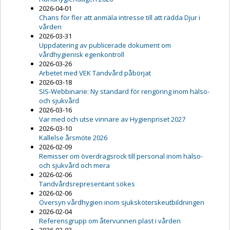
2026-04-01
Chans för fler att anmäla intresse till att rädda Djur i
vården
2026-03-31
Uppdatering av publicerade dokument om
vårdhygienisk egenkontroll
2026-03-26
Arbetet med VEK Tandvård påbörjat
2026-03-18
SIS-Webbinarie: Ny standard för rengöring inom hälso-
och sjukvård
2026-03-16
Var med och utse vinnare av Hygienpriset 2027
2026-03-10
Kallelse årsmöte 2026
2026-02-09
Remisser om överdragsrock till personal inom hälso-
och sjukvård och mera
2026-02-06
Tandvårdsrepresentant sökes
2026-02-06
Översyn vårdhygien inom sjuksköterskeutbildningen
2026-02-04
Referensgrupp om återvunnen plast i vården