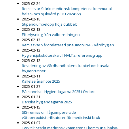
2025-02-24
Remissvar Stärkt medicinsk kompetens i kommunal
hälso- och sjukvård (SOU 2024:72)
2025-02-18
Stipendiumbelopp höjs dubbelt
2025-02-13
Efterlysning från valberedningen
2025-02-13
Remissvar Vårdrelaterad pneumoni NAG vårdhygien
2025-02-12
Hygiensjuksköterska till HALT:s referensgrupp
2025-02-12
Revidering av Vårdhandbokens kapitel om basala
hygienrutiner
2025-02-11
Kallelse årsmöte 2025
2025-01-27
Påminnelse: Hygiendagarna 2025 i Örebro
2025-01-21
Danska hygiendagarna 2025
2025-01-15
SIS-remiss om lågtempererade
väteperoxidsterilisatorer för medicinskt bruk
2025-01-07
Tyck till: Stärkt medicinsk kompetens i kommunal hälso-