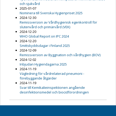
och sjukvård
2025-01-07
Nominera till Svenska Hygienpriset 2025
2024-12-30
Remissversion av Vårdhygienisk egenkontroll för
slutenvård och primärvård (VEK)
2024-12-20
WHO Global Report on IPC 2024
2024-12-20
Smittskyddsdagar i Finland 2025
2024-12-09
Remissversion av Byggnation och vårdhygien (BOV)
2024-12-02
Inbjudan Hygiendagarna 2025
2024-11-19
Vägledning för vårdrelaterad pneumoni -
förebyggande åtgärder
2024-11-19
Svar till Kemikalieinspektionen angående
desinfektionsmedel och biocidförordningen