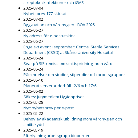
streptokockinfektioner och iGAS
2025-07-04
Nyhetsbrev 177 skickat
2025-07-02
Byggnation och vårdhygien - BOV 2025
2025-06-27
Ny adress för e-postutskick
2025-06-27
Engelskt event i september: Central Sterile Services
Department (CSSD) at Skåne University Hospital
2025-06-24
Svar på SIS-remiss om smittspridning inom vård
2025-06-24
Påminnelser om studier, stipendier och arbetsgrupper
2025-06-10
Planerat serverunderhåll 12/6 och 17/6
2025-06-02
Sökes: Jurymedlem Hygienpriset
2025-05-28
Nytt nyhetsbrev per e-post
2025-05-22
Behov av akademisk utbildning inom vårdhygien och
smittskydd
2025-05-19
Efterlysning arbetsgrupp bioburden