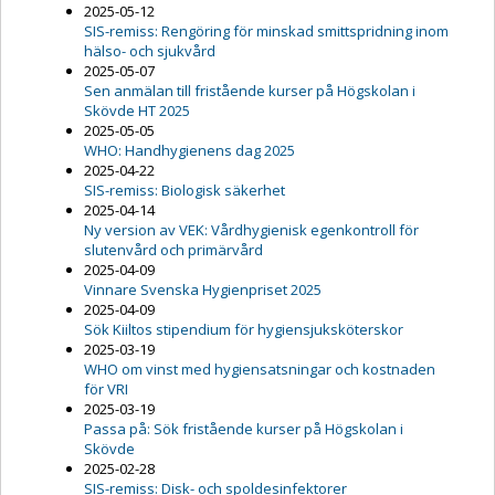
2025-05-12
SIS-remiss: Rengöring för minskad smittspridning inom
hälso- och sjukvård
2025-05-07
Sen anmälan till fristående kurser på Högskolan i
Skövde HT 2025
2025-05-05
WHO: Handhygienens dag 2025
2025-04-22
SIS-remiss: Biologisk säkerhet
2025-04-14
Ny version av VEK: Vårdhygienisk egenkontroll för
slutenvård och primärvård
2025-04-09
Vinnare Svenska Hygienpriset 2025
2025-04-09
Sök Kiiltos stipendium för hygiensjuksköterskor
2025-03-19
WHO om vinst med hygiensatsningar och kostnaden
för VRI
2025-03-19
Passa på: Sök fristående kurser på Högskolan i
Skövde
2025-02-28
SIS-remiss: Disk- och spoldesinfektorer