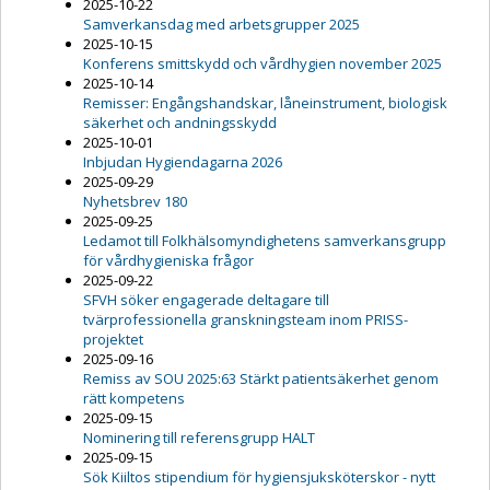
2025-10-22
Samverkansdag med arbetsgrupper 2025
2025-10-15
Konferens smittskydd och vårdhygien november 2025
2025-10-14
Remisser: Engångshandskar, låneinstrument, biologisk
säkerhet och andningsskydd
2025-10-01
Inbjudan Hygiendagarna 2026
2025-09-29
Nyhetsbrev 180
2025-09-25
Ledamot till Folkhälsomyndighetens samverkansgrupp
för vårdhygieniska frågor
2025-09-22
SFVH söker engagerade deltagare till
tvärprofessionella granskningsteam inom PRISS-
projektet
2025-09-16
Remiss av SOU 2025:63 Stärkt patientsäkerhet genom
rätt kompetens
2025-09-15
Nominering till referensgrupp HALT
2025-09-15
Sök Kiiltos stipendium för hygiensjuksköterskor - nytt