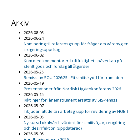
Arkiv
2026-08-03
2026-06-24
Nominering till referensgrupp för frågor om vårdhygien
i regeringsuppdrag
2026-06-02
Kom med kommentarer: Luftfuktighet - påverkan på
sterilt gods och förslag till åtgärder
2026-05-25
Remiss av SOU 2026:25 - Ett smittskydd för framtiden
2026-05-19
Presentationer från Nordisk Hygienkonferens 2026
2026-05-15
Riktlinjer för låneinstrument ersätts av SIS-remiss
2026-05-07
Inbjudan att delta i arbetsgrupp för revidering av HOBIT
2026-05-05
Ny kurs: Lokalvård i vårdmiljöer-smittvägar, rengöring
och desinfektion (uppdaterad)
2026-05-05
Handhygiendagen 2026