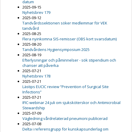
datum
2025-09-15
Nyhetsbrev 179
2025-09-12
Tandvårdssektionen söker medlemmar för VEK
tandvård
2025-08-25
Flera nyinkomna SIS-remisser (OBS kort svarsdatum)
2025-08-20
Tandvårdens Hygiensymposium 2025
2025-08-19
Efterlysningar och påminnelser - sök stipendium och
chanser att påverka
2025-07-21
Nyhetsbrev 178
2025-07-21
Lästips EUCIC review “Prevention of Surgical Site
Infections”
2025-07-21
IFIC-webinar 24 juli om sjuksköterskor och Antimicrobial
Stewardship
2025-07-09
Vägledning vårdrelaterad pneumoni publicerad
2025-07-08
Delta i referensgrupp för kunskapsunderlag om