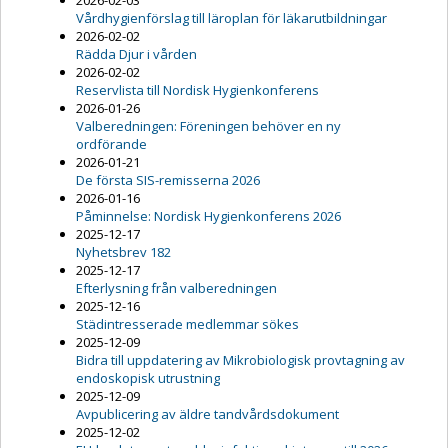
2026-02-03
Vårdhygienförslag till läroplan för läkarutbildningar
2026-02-02
Rädda Djur i vården
2026-02-02
Reservlista till Nordisk Hygienkonferens
2026-01-26
Valberedningen: Föreningen behöver en ny
ordförande
2026-01-21
De första SIS-remisserna 2026
2026-01-16
Påminnelse: Nordisk Hygienkonferens 2026
2025-12-17
Nyhetsbrev 182
2025-12-17
Efterlysning från valberedningen
2025-12-16
Städintresserade medlemmar sökes
2025-12-09
Bidra till uppdatering av Mikrobiologisk provtagning av
endoskopisk utrustning
2025-12-09
Avpublicering av äldre tandvårdsdokument
2025-12-02