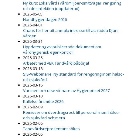
Ny kurs: Lokalvård i vårdmiljöer-smittvägar, rengöring
och desinfektion (uppdaterad)
2026-05-05
Handhygiendagen 2026
2026-04-01
Chans för fler att anmäla intresse till att rädda Djur i
vården
2026-03-31
Uppdatering av publicerade dokument om
vårdhygienisk egenkontroll
2026-03-26
Arbetet med VEK Tandvård påbörjat
2026-03-18
SIS-Webbinarie: Ny standard för rengöring inom hälso-
och sjukvård
2026-03-16
Var med och utse vinnare av Hygienpriset 2027
2026-03-10
Kallelse årsmöte 2026
2026-02-09
Remisser om överdragsrock till personal inom hälso-
och sjukvård och mera
2026-02-06
Tandvårdsrepresentant sökes
2026-02-06