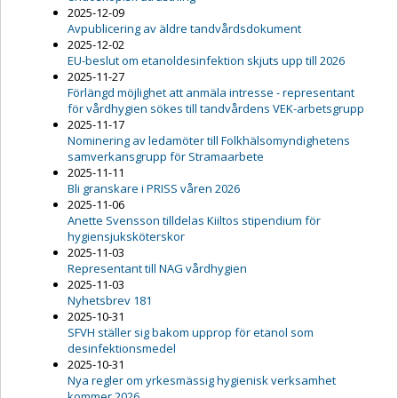
2025-12-09
Avpublicering av äldre tandvårdsdokument
2025-12-02
EU-beslut om etanoldesinfektion skjuts upp till 2026
2025-11-27
Förlängd möjlighet att anmäla intresse - representant
för vårdhygien sökes till tandvårdens VEK-arbetsgrupp
2025-11-17
Nominering av ledamöter till Folkhälsomyndighetens
samverkansgrupp för Stramaarbete
2025-11-11
Bli granskare i PRISS våren 2026
2025-11-06
Anette Svensson tilldelas Kiiltos stipendium för
hygiensjuksköterskor
2025-11-03
Representant till NAG vårdhygien
2025-11-03
Nyhetsbrev 181
2025-10-31
SFVH ställer sig bakom upprop för etanol som
desinfektionsmedel
2025-10-31
Nya regler om yrkesmässig hygienisk verksamhet
kommer 2026