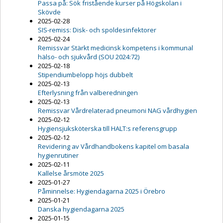
Passa på: Sök fristående kurser på Högskolan i
Skövde
2025-02-28
SIS-remiss: Disk- och spoldesinfektorer
2025-02-24
Remissvar Stärkt medicinsk kompetens i kommunal
hälso- och sjukvård (SOU 2024:72)
2025-02-18
Stipendiumbelopp höjs dubbelt
2025-02-13
Efterlysning från valberedningen
2025-02-13
Remissvar Vårdrelaterad pneumoni NAG vårdhygien
2025-02-12
Hygiensjuksköterska till HALT:s referensgrupp
2025-02-12
Revidering av Vårdhandbokens kapitel om basala
hygienrutiner
2025-02-11
Kallelse årsmöte 2025
2025-01-27
Påminnelse: Hygiendagarna 2025 i Örebro
2025-01-21
Danska hygiendagarna 2025
2025-01-15