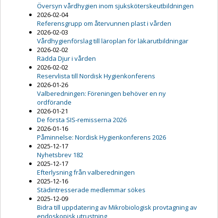
Översyn vårdhygien inom sjuksköterskeutbildningen
2026-02-04
Referensgrupp om återvunnen plast i vården
2026-02-03
Vårdhygienförslag till läroplan för läkarutbildningar
2026-02-02
Rädda Djur i vården
2026-02-02
Reservlista till Nordisk Hygienkonferens
2026-01-26
Valberedningen: Föreningen behöver en ny
ordförande
2026-01-21
De första SIS-remisserna 2026
2026-01-16
Påminnelse: Nordisk Hygienkonferens 2026
2025-12-17
Nyhetsbrev 182
2025-12-17
Efterlysning från valberedningen
2025-12-16
Städintresserade medlemmar sökes
2025-12-09
Bidra till uppdatering av Mikrobiologisk provtagning av
endoskopisk utrustning