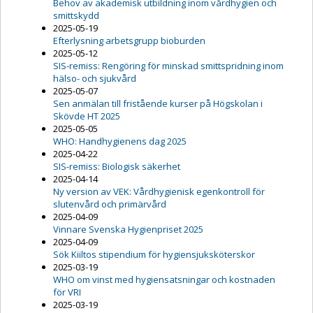
Behov av akademisk utbildning inom vårdhygien och
smittskydd
2025-05-19
Efterlysning arbetsgrupp bioburden
2025-05-12
SIS-remiss: Rengöring för minskad smittspridning inom
hälso- och sjukvård
2025-05-07
Sen anmälan till fristående kurser på Högskolan i
Skövde HT 2025
2025-05-05
WHO: Handhygienens dag 2025
2025-04-22
SIS-remiss: Biologisk säkerhet
2025-04-14
Ny version av VEK: Vårdhygienisk egenkontroll för
slutenvård och primärvård
2025-04-09
Vinnare Svenska Hygienpriset 2025
2025-04-09
Sök Kiiltos stipendium för hygiensjuksköterskor
2025-03-19
WHO om vinst med hygiensatsningar och kostnaden
för VRI
2025-03-19