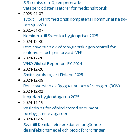
SIS-remiss om lågtempererade
väteperoxidsterilisatorer för medicinskt bruk
2025-01-07
Tyck till: Stärkt medicinsk kompetens i kommunal hälso-
och sjukvård
2025-01-07
Nominera till Svenska Hygienpriset 2025
2024-12-30
Remissversion av Vårdhygienisk egenkontroll för
slutenvård och primärvård (VEK)
2024-12-20
WHO Global Report on IPC 2024
2024-12-20
Smittskyddsdagar i Finland 2025
2024-12-09
Remissversion av Byggnation och vårdhygien (BOV)
2024-12-02
Inbjudan Hygiendagarna 2025
2024-11-19
Vägledning för vårdrelaterad pneumoni -
förebyggande åtgärder
2024-11-19
Svar till Kemikalieinspektionen angående
desinfektionsmedel och biocidförordningen