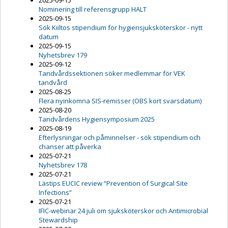
2025-09-15
Nominering till referensgrupp HALT
2025-09-15
Sök Kiiltos stipendium för hygiensjuksköterskor - nytt
datum
2025-09-15
Nyhetsbrev 179
2025-09-12
Tandvårdssektionen söker medlemmar för VEK
tandvård
2025-08-25
Flera nyinkomna SIS-remisser (OBS kort svarsdatum)
2025-08-20
Tandvårdens Hygiensymposium 2025
2025-08-19
Efterlysningar och påminnelser - sök stipendium och
chanser att påverka
2025-07-21
Nyhetsbrev 178
2025-07-21
Lästips EUCIC review “Prevention of Surgical Site
Infections”
2025-07-21
IFIC-webinar 24 juli om sjuksköterskor och Antimicrobial
Stewardship