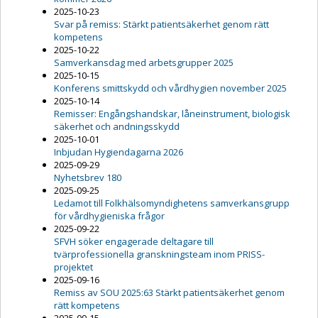
2025-10-23
Svar på remiss: Stärkt patientsäkerhet genom rätt
kompetens
2025-10-22
Samverkansdag med arbetsgrupper 2025
2025-10-15
Konferens smittskydd och vårdhygien november 2025
2025-10-14
Remisser: Engångshandskar, låneinstrument, biologisk
säkerhet och andningsskydd
2025-10-01
Inbjudan Hygiendagarna 2026
2025-09-29
Nyhetsbrev 180
2025-09-25
Ledamot till Folkhälsomyndighetens samverkansgrupp
för vårdhygieniska frågor
2025-09-22
SFVH söker engagerade deltagare till
tvärprofessionella granskningsteam inom PRISS-
projektet
2025-09-16
Remiss av SOU 2025:63 Stärkt patientsäkerhet genom
rätt kompetens