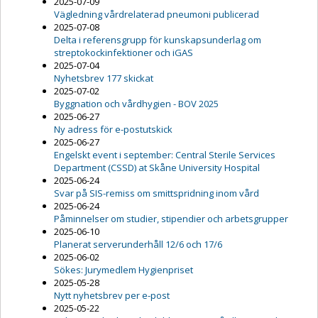
2025-07-09
Vägledning vårdrelaterad pneumoni publicerad
2025-07-08
Delta i referensgrupp för kunskapsunderlag om
streptokockinfektioner och iGAS
2025-07-04
Nyhetsbrev 177 skickat
2025-07-02
Byggnation och vårdhygien - BOV 2025
2025-06-27
Ny adress för e-postutskick
2025-06-27
Engelskt event i september: Central Sterile Services
Department (CSSD) at Skåne University Hospital
2025-06-24
Svar på SIS-remiss om smittspridning inom vård
2025-06-24
Påminnelser om studier, stipendier och arbetsgrupper
2025-06-10
Planerat serverunderhåll 12/6 och 17/6
2025-06-02
Sökes: Jurymedlem Hygienpriset
2025-05-28
Nytt nyhetsbrev per e-post
2025-05-22