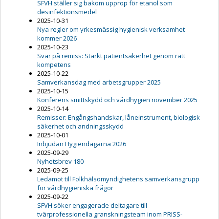
SFVH ställer sig bakom upprop för etanol som
desinfektionsmedel
2025-10-31
Nya regler om yrkesmässig hygienisk verksamhet
kommer 2026
2025-10-23
Svar på remiss: Stärkt patientsäkerhet genom rätt
kompetens
2025-10-22
Samverkansdag med arbetsgrupper 2025
2025-10-15
Konferens smittskydd och vårdhygien november 2025
2025-10-14
Remisser: Engångshandskar, låneinstrument, biologisk
säkerhet och andningsskydd
2025-10-01
Inbjudan Hygiendagarna 2026
2025-09-29
Nyhetsbrev 180
2025-09-25
Ledamot till Folkhälsomyndighetens samverkansgrupp
för vårdhygieniska frågor
2025-09-22
SFVH söker engagerade deltagare till
tvärprofessionella granskningsteam inom PRISS-