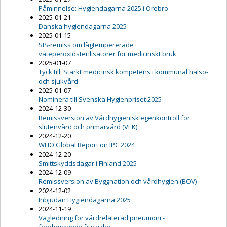
Påminnelse: Hygiendagarna 2025 i Örebro
2025-01-21
Danska hygiendagarna 2025
2025-01-15
SIS-remiss om lågtempererade
väteperoxidsterilisatorer för medicinskt bruk
2025-01-07
Tyck till: Stärkt medicinsk kompetens i kommunal hälso-
och sjukvård
2025-01-07
Nominera till Svenska Hygienpriset 2025
2024-12-30
Remissversion av Vårdhygienisk egenkontroll för
slutenvård och primärvård (VEK)
2024-12-20
WHO Global Report on IPC 2024
2024-12-20
Smittskyddsdagar i Finland 2025
2024-12-09
Remissversion av Byggnation och vårdhygien (BOV)
2024-12-02
Inbjudan Hygiendagarna 2025
2024-11-19
Vägledning för vårdrelaterad pneumoni -