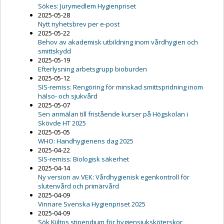
Sökes: Jurymedlem Hygienpriset
2025-05-28
Nytt nyhetsbrev per e-post
2025-05-22
Behov av akademisk utbildning inom vårdhygien och
smittskydd
2025-05-19
Efterlysning arbetsgrupp bioburden
2025-05-12
SIS-remiss: Rengöring för minskad smittspridning inom
hälso- och sjukvård
2025-05-07
Sen anmälan till fristående kurser på Högskolan i
Skövde HT 2025
2025-05-05
WHO: Handhygienens dag 2025
2025-04-22
SIS-remiss: Biologisk säkerhet
2025-04-14
Ny version av VEK: Vårdhygienisk egenkontroll för
slutenvård och primärvård
2025-04-09
Vinnare Svenska Hygienpriset 2025
2025-04-09
Sök Kiiltos stipendium för hygiensjuksköterskor