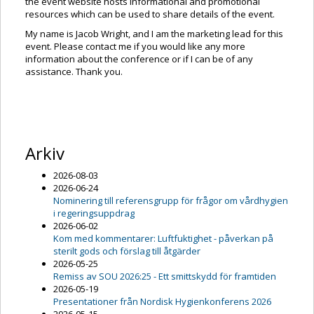
the event website hosts informational and promotional
resources which can be used to share details of the event.
My name is Jacob Wright, and I am the marketing lead for this
event. Please contact me if you would like any more
information about the conference or if I can be of any
assistance. Thank you.
Arkiv
2026-08-03
2026-06-24
Nominering till referensgrupp för frågor om vårdhygien
i regeringsuppdrag
2026-06-02
Kom med kommentarer: Luftfuktighet - påverkan på
sterilt gods och förslag till åtgärder
2026-05-25
Remiss av SOU 2026:25 - Ett smittskydd för framtiden
2026-05-19
Presentationer från Nordisk Hygienkonferens 2026