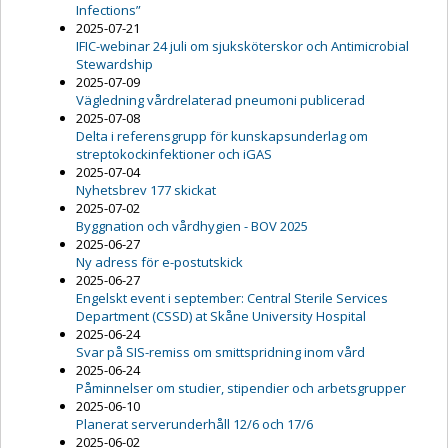
Infections”
2025-07-21
IFIC-webinar 24 juli om sjuksköterskor och Antimicrobial
Stewardship
2025-07-09
Vägledning vårdrelaterad pneumoni publicerad
2025-07-08
Delta i referensgrupp för kunskapsunderlag om
streptokockinfektioner och iGAS
2025-07-04
Nyhetsbrev 177 skickat
2025-07-02
Byggnation och vårdhygien - BOV 2025
2025-06-27
Ny adress för e-postutskick
2025-06-27
Engelskt event i september: Central Sterile Services
Department (CSSD) at Skåne University Hospital
2025-06-24
Svar på SIS-remiss om smittspridning inom vård
2025-06-24
Påminnelser om studier, stipendier och arbetsgrupper
2025-06-10
Planerat serverunderhåll 12/6 och 17/6
2025-06-02