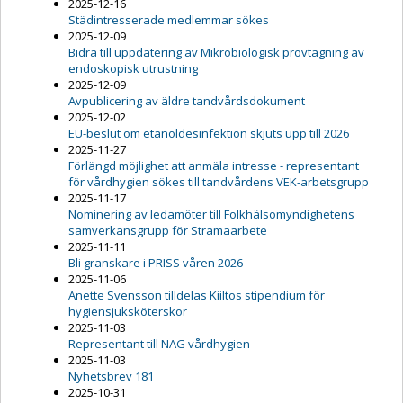
2025-12-16
Städintresserade medlemmar sökes
2025-12-09
Bidra till uppdatering av Mikrobiologisk provtagning av
endoskopisk utrustning
2025-12-09
Avpublicering av äldre tandvårdsdokument
2025-12-02
EU-beslut om etanoldesinfektion skjuts upp till 2026
2025-11-27
Förlängd möjlighet att anmäla intresse - representant
för vårdhygien sökes till tandvårdens VEK-arbetsgrupp
2025-11-17
Nominering av ledamöter till Folkhälsomyndighetens
samverkansgrupp för Stramaarbete
2025-11-11
Bli granskare i PRISS våren 2026
2025-11-06
Anette Svensson tilldelas Kiiltos stipendium för
hygiensjuksköterskor
2025-11-03
Representant till NAG vårdhygien
2025-11-03
Nyhetsbrev 181
2025-10-31