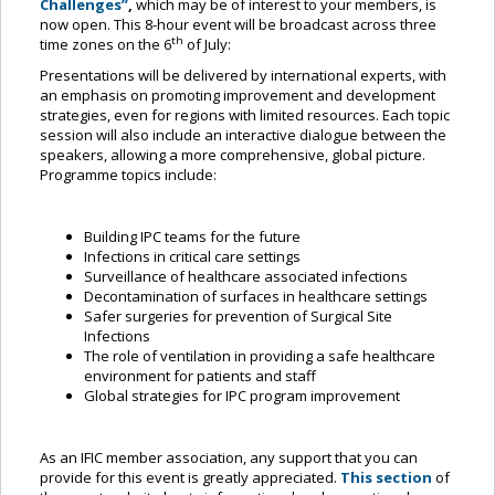
Challenges”
,
which may be of interest to your members, is
now open. This 8-hour event will be broadcast across three
th
time zones on the 6
of July:
Presentations will be delivered by international experts, with
an emphasis on promoting improvement and development
strategies, even for regions with limited resources. Each topic
session will also include an interactive dialogue between the
speakers, allowing a more comprehensive, global picture.
Programme topics include:
Building IPC teams for the future
Infections in critical care settings
Surveillance of healthcare associated infections
Decontamination of surfaces in healthcare settings
Safer surgeries for prevention of Surgical Site
Infections
The role of ventilation in providing a safe healthcare
environment for patients and staff
Global strategies for IPC program improvement
As an IFIC member association, any support that you can
provide for this event is greatly appreciated.
This section
of