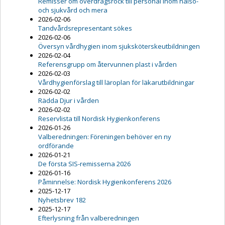
Remisser om överdragsrock till personal inom hälso-
och sjukvård och mera
2026-02-06
Tandvårdsrepresentant sökes
2026-02-06
Översyn vårdhygien inom sjuksköterskeutbildningen
2026-02-04
Referensgrupp om återvunnen plast i vården
2026-02-03
Vårdhygienförslag till läroplan för läkarutbildningar
2026-02-02
Rädda Djur i vården
2026-02-02
Reservlista till Nordisk Hygienkonferens
2026-01-26
Valberedningen: Föreningen behöver en ny
ordförande
2026-01-21
De första SIS-remisserna 2026
2026-01-16
Påminnelse: Nordisk Hygienkonferens 2026
2025-12-17
Nyhetsbrev 182
2025-12-17
Efterlysning från valberedningen