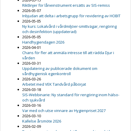
2026-05-15
Riktlinjer för låneinstrument ersätts av SIS-remiss
2026-05-07
Inbjudan att delta i arbetsgrupp för revidering av HOBIT
2026-05-05
Ny kurs: Lokalvård i vårdmiljöer-smittvägar, rengöring
och desinfektion (uppdaterad)
2026-05-05
Handhygiendagen 2026
2026-04-01
Chans för fler att anmäla intresse till att rädda Djur i
vården
2026-03-31
Uppdatering av publicerade dokument om
vårdhygienisk egenkontroll
2026-03-26
Arbetet med VEK Tandvård påbörjat
2026-03-18
SIS-Webbinarie: Ny standard för rengöring inom hälso-
och sjukvård
2026-03-16
Var med och utse vinnare av Hygienpriset 2027
2026-03-10
Kallelse årsmöte 2026
2026-02-09