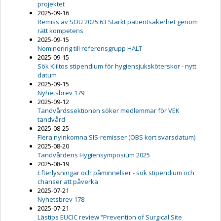
projektet
2025-09-16
Remiss av SOU 2025:63 Stärkt patientsäkerhet genom
rätt kompetens
2025-09-15
Nominering till referensgrupp HALT
2025-09-15
Sök Kiiltos stipendium för hygiensjuksköterskor - nytt
datum
2025-09-15
Nyhetsbrev 179
2025-09-12
Tandvårdssektionen söker medlemmar för VEK
tandvård
2025-08-25
Flera nyinkomna SIS-remisser (OBS kort svarsdatum)
2025-08-20
Tandvårdens Hygiensymposium 2025
2025-08-19
Efterlysningar och påminnelser - sök stipendium och
chanser att påverka
2025-07-21
Nyhetsbrev 178
2025-07-21
Lästips EUCIC review “Prevention of Surgical Site