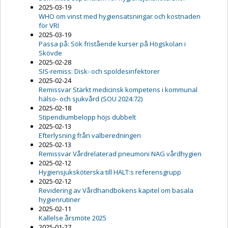
2025-03-19
WHO om vinst med hygiensatsningar och kostnaden
för VRI
2025-03-19
Passa på: Sök fristående kurser på Högskolan i
Skövde
2025-02-28
SIS-remiss: Disk- och spoldesinfektorer
2025-02-24
Remissvar Stärkt medicinsk kompetens i kommunal
hälso- och sjukvård (SOU 2024:72)
2025-02-18
Stipendiumbelopp höjs dubbelt
2025-02-13
Efterlysning från valberedningen
2025-02-13
Remissvar Vårdrelaterad pneumoni NAG vårdhygien
2025-02-12
Hygiensjuksköterska till HALT:s referensgrupp
2025-02-12
Revidering av Vårdhandbokens kapitel om basala
hygienrutiner
2025-02-11
Kallelse årsmöte 2025
2025-01-27