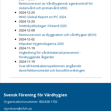
Remissversion av Vårdhygienisk egenkontroll för
slutenvård och primärvård (VEK)
2024-12-20
WHO Global Report on IPC 2024
2024-12-20
Smittskyddsdagar i Finland 2025
2024-12-09
Remissversion av Byggnation och vårdhygien (BOV)
2024-12-02
Inbjudan Hygiendagarna 2025
2024-11-19
Vägledning för vårdrelaterad pneumoni -
förebyggande åtgärder
2024-11-19
Svar till Kemikalieinspektionen angående
desinfektionsmedel och biocidförordningen
Svensk Förening för Vårdhygien
Organisationsnummer: 802438-1702
styrelsen@sfvh.se