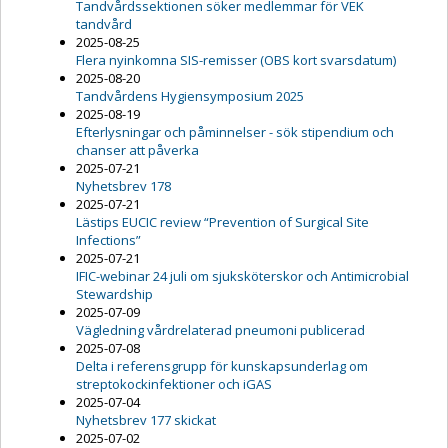
Tandvårdssektionen söker medlemmar för VEK
tandvård
2025-08-25
Flera nyinkomna SIS-remisser (OBS kort svarsdatum)
2025-08-20
Tandvårdens Hygiensymposium 2025
2025-08-19
Efterlysningar och påminnelser - sök stipendium och
chanser att påverka
2025-07-21
Nyhetsbrev 178
2025-07-21
Lästips EUCIC review “Prevention of Surgical Site
Infections”
2025-07-21
IFIC-webinar 24 juli om sjuksköterskor och Antimicrobial
Stewardship
2025-07-09
Vägledning vårdrelaterad pneumoni publicerad
2025-07-08
Delta i referensgrupp för kunskapsunderlag om
streptokockinfektioner och iGAS
2025-07-04
Nyhetsbrev 177 skickat
2025-07-02