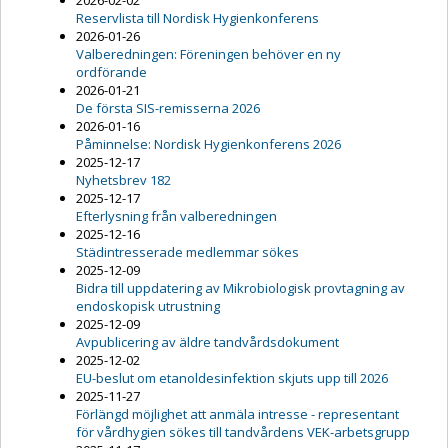
2026-02-02
Reservlista till Nordisk Hygienkonferens
2026-01-26
Valberedningen: Föreningen behöver en ny
ordförande
2026-01-21
De första SIS-remisserna 2026
2026-01-16
Påminnelse: Nordisk Hygienkonferens 2026
2025-12-17
Nyhetsbrev 182
2025-12-17
Efterlysning från valberedningen
2025-12-16
Städintresserade medlemmar sökes
2025-12-09
Bidra till uppdatering av Mikrobiologisk provtagning av
endoskopisk utrustning
2025-12-09
Avpublicering av äldre tandvårdsdokument
2025-12-02
EU-beslut om etanoldesinfektion skjuts upp till 2026
2025-11-27
Förlängd möjlighet att anmäla intresse - representant
för vårdhygien sökes till tandvårdens VEK-arbetsgrupp