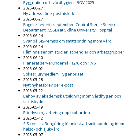
Byggnation och vårdhygien - BOV 2025
2025-06-27
Ny adress för e-postutskick
2025-06-27
Engelskt event i september: Central Sterile Services
Department (CSSD) at Skåne University Hospital
2025-06-24
Svar på SIS-remiss om smittspridning inom vård
2025-06-24
Påminnelser om studier, stipendier och arbetsgrupper
2025-06-10
Planerat serverunderhåll 12/6 och 17/6
2025-06-02
Sökes: Jurymedlem Hygienpriset
2025-05-28
Nytt nyhetsbrev per e-post
2025-05-22
Behov av akademisk utbildning inom vårdhygien och
smittskydd
2025-05-19
Efterlysning arbetsgrupp bioburden
2025-05-12
SIS-remiss: Rengöring för minskad smittspridning inom
hälso- och sjukvård
2025-05-07