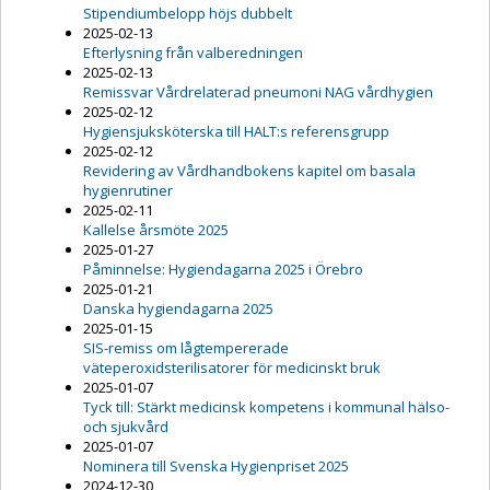
Stipendiumbelopp höjs dubbelt
2025-02-13
Efterlysning från valberedningen
2025-02-13
Remissvar Vårdrelaterad pneumoni NAG vårdhygien
2025-02-12
Hygiensjuksköterska till HALT:s referensgrupp
2025-02-12
Revidering av Vårdhandbokens kapitel om basala
hygienrutiner
2025-02-11
Kallelse årsmöte 2025
2025-01-27
Påminnelse: Hygiendagarna 2025 i Örebro
2025-01-21
Danska hygiendagarna 2025
2025-01-15
SIS-remiss om lågtempererade
väteperoxidsterilisatorer för medicinskt bruk
2025-01-07
Tyck till: Stärkt medicinsk kompetens i kommunal hälso-
och sjukvård
2025-01-07
Nominera till Svenska Hygienpriset 2025
2024-12-30