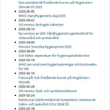
Sen anmälan till fristående kurser på Högskolan i
Skövde HT 2025
2025-05-05
WHO: Handhygienens dag 2025
2025-04-22
SIS-remiss: Biologisk säkerhet
2025-04-14
Ny version av VEK: Vårdhygienisk egenkontroll för
slutenvård och primärvård
2025-04-09
Vinnare Svenska Hygienpriset 2025
2025-04-09
Sök Kiiltos stipendium för hygiensjuksköterskor
2025-03-19
WHO om vinst med hygiensatsningar och kostnaden
för VRI
2025-03-19
Passa på: Sök fristående kurser på Högskolan i
Skövde
2025-02-28
SIS-remiss: Disk- och spoldesinfektorer
2025-02-24
Remissvar Stärkt medicinsk kompetens i kommunal
hälso- och sjukvård (SOU 2024:72)
2025-02-18