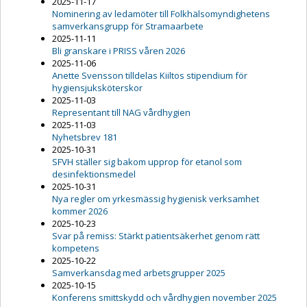
2025-11-17
Nominering av ledamöter till Folkhälsomyndighetens
samverkansgrupp för Stramaarbete
2025-11-11
Bli granskare i PRISS våren 2026
2025-11-06
Anette Svensson tilldelas Kiiltos stipendium för
hygiensjuksköterskor
2025-11-03
Representant till NAG vårdhygien
2025-11-03
Nyhetsbrev 181
2025-10-31
SFVH ställer sig bakom upprop för etanol som
desinfektionsmedel
2025-10-31
Nya regler om yrkesmässig hygienisk verksamhet
kommer 2026
2025-10-23
Svar på remiss: Stärkt patientsäkerhet genom rätt
kompetens
2025-10-22
Samverkansdag med arbetsgrupper 2025
2025-10-15
Konferens smittskydd och vårdhygien november 2025