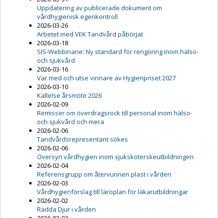
Uppdatering av publicerade dokument om
vårdhygienisk egenkontroll
2026-03-26
Arbetet med VEK Tandvård påbörjat
2026-03-18
SIS-Webbinarie: Ny standard för rengöring inom hälso-
och sjukvård
2026-03-16
Var med och utse vinnare av Hygienpriset 2027
2026-03-10
Kallelse årsmöte 2026
2026-02-09
Remisser om överdragsrock till personal inom hälso-
och sjukvård och mera
2026-02-06
Tandvårdsrepresentant sökes
2026-02-06
Översyn vårdhygien inom sjuksköterskeutbildningen
2026-02-04
Referensgrupp om återvunnen plast i vården
2026-02-03
Vårdhygienförslag till läroplan för läkarutbildningar
2026-02-02
Rädda Djur i vården