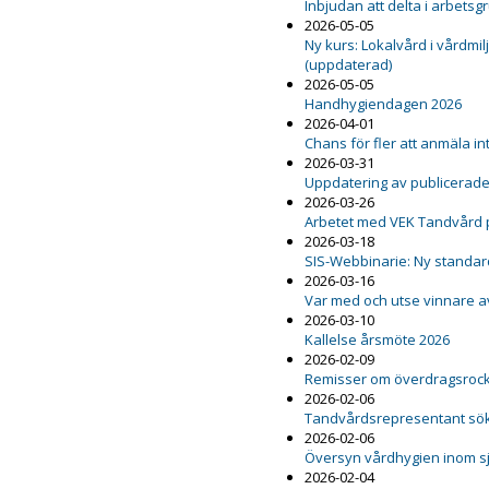
Inbjudan att delta i arbetsg
2026-05-05
Ny kurs: Lokalvård i vårdmil
(uppdaterad)
2026-05-05
Handhygiendagen 2026
2026-04-01
Chans för fler att anmäla int
2026-03-31
Uppdatering av publicerad
2026-03-26
Arbetet med VEK Tandvård 
2026-03-18
SIS-Webbinarie: Ny standard
2026-03-16
Var med och utse vinnare a
2026-03-10
Kallelse årsmöte 2026
2026-02-09
Remisser om överdragsrock 
2026-02-06
Tandvårdsrepresentant sö
2026-02-06
Översyn vårdhygien inom s
2026-02-04