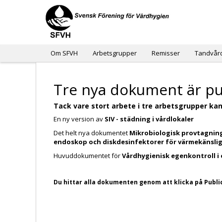
Om SFVH
Arbetsgrupper
Remisser
Tandvår
Tre nya dokument är pu
Tack vare stort arbete i tre arbetsgrupper kan 
En ny version av
SIV - städning i vårdlokaler
Det helt nya dokumentet
Mikrobiologisk provtagning
endoskop och diskdesinfektorer för värmekänsli
Huvuddokumentet för
Vårdhygienisk egenkontroll i 
Du hittar alla dokumenten genom att klicka på Public