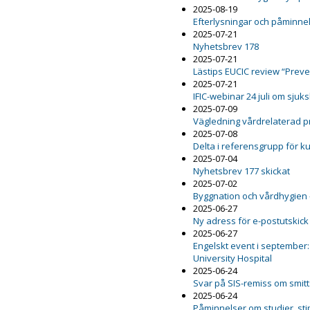
2025-08-19
Efterlysningar och påminnel
2025-07-21
Nyhetsbrev 178
2025-07-21
Lästips EUCIC review “Preven
2025-07-21
IFIC-webinar 24 juli om sju
2025-07-09
Vägledning vårdrelaterad 
2025-07-08
Delta i referensgrupp för 
2025-07-04
Nyhetsbrev 177 skickat
2025-07-02
Byggnation och vårdhygien 
2025-06-27
Ny adress för e-postutskick
2025-06-27
Engelskt event i september:
University Hospital
2025-06-24
Svar på SIS-remiss om smit
2025-06-24
Påminnelser om studier, st