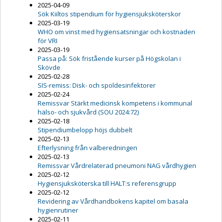
2025-04-09
Sök Kiiltos stipendium för hygiensjuksköterskor
2025-03-19
WHO om vinst med hygiensatsningar och kostnaden
för VRI
2025-03-19
Passa på: Sök fristående kurser på Högskolan i
Skövde
2025-02-28
SIS-remiss: Disk- och spoldesinfektorer
2025-02-24
Remissvar Stärkt medicinsk kompetens i kommunal
hälso- och sjukvård (SOU 2024:72)
2025-02-18
Stipendiumbelopp höjs dubbelt
2025-02-13
Efterlysning från valberedningen
2025-02-13
Remissvar Vårdrelaterad pneumoni NAG vårdhygien
2025-02-12
Hygiensjuksköterska till HALT:s referensgrupp
2025-02-12
Revidering av Vårdhandbokens kapitel om basala
hygienrutiner
2025-02-11