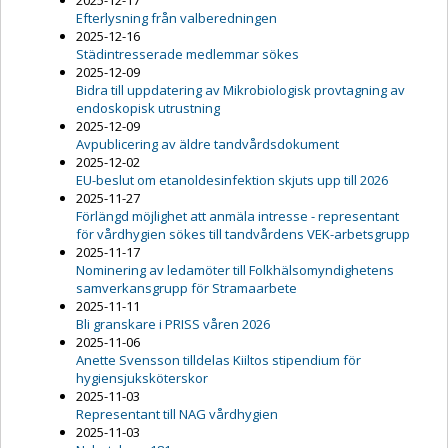
2025-12-17
Efterlysning från valberedningen
2025-12-16
Städintresserade medlemmar sökes
2025-12-09
Bidra till uppdatering av Mikrobiologisk provtagning av
endoskopisk utrustning
2025-12-09
Avpublicering av äldre tandvårdsdokument
2025-12-02
EU-beslut om etanoldesinfektion skjuts upp till 2026
2025-11-27
Förlängd möjlighet att anmäla intresse - representant
för vårdhygien sökes till tandvårdens VEK-arbetsgrupp
2025-11-17
Nominering av ledamöter till Folkhälsomyndighetens
samverkansgrupp för Stramaarbete
2025-11-11
Bli granskare i PRISS våren 2026
2025-11-06
Anette Svensson tilldelas Kiiltos stipendium för
hygiensjuksköterskor
2025-11-03
Representant till NAG vårdhygien
2025-11-03