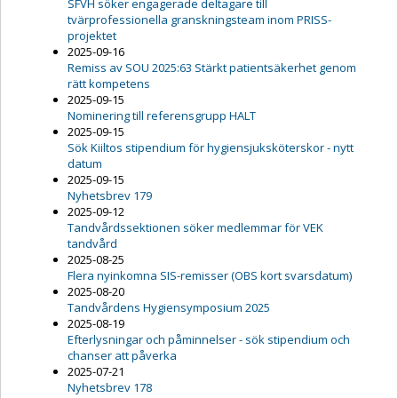
SFVH söker engagerade deltagare till
tvärprofessionella granskningsteam inom PRISS-
projektet
2025-09-16
Remiss av SOU 2025:63 Stärkt patientsäkerhet genom
rätt kompetens
2025-09-15
Nominering till referensgrupp HALT
2025-09-15
Sök Kiiltos stipendium för hygiensjuksköterskor - nytt
datum
2025-09-15
Nyhetsbrev 179
2025-09-12
Tandvårdssektionen söker medlemmar för VEK
tandvård
2025-08-25
Flera nyinkomna SIS-remisser (OBS kort svarsdatum)
2025-08-20
Tandvårdens Hygiensymposium 2025
2025-08-19
Efterlysningar och påminnelser - sök stipendium och
chanser att påverka
2025-07-21
Nyhetsbrev 178