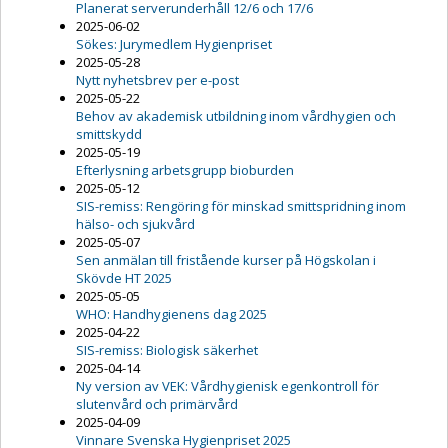
Planerat serverunderhåll 12/6 och 17/6
2025-06-02
Sökes: Jurymedlem Hygienpriset
2025-05-28
Nytt nyhetsbrev per e-post
2025-05-22
Behov av akademisk utbildning inom vårdhygien och
smittskydd
2025-05-19
Efterlysning arbetsgrupp bioburden
2025-05-12
SIS-remiss: Rengöring för minskad smittspridning inom
hälso- och sjukvård
2025-05-07
Sen anmälan till fristående kurser på Högskolan i
Skövde HT 2025
2025-05-05
WHO: Handhygienens dag 2025
2025-04-22
SIS-remiss: Biologisk säkerhet
2025-04-14
Ny version av VEK: Vårdhygienisk egenkontroll för
slutenvård och primärvård
2025-04-09
Vinnare Svenska Hygienpriset 2025