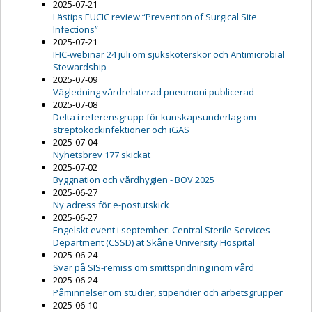
2025-07-21
Lästips EUCIC review “Prevention of Surgical Site
Infections”
2025-07-21
IFIC-webinar 24 juli om sjuksköterskor och Antimicrobial
Stewardship
2025-07-09
Vägledning vårdrelaterad pneumoni publicerad
2025-07-08
Delta i referensgrupp för kunskapsunderlag om
streptokockinfektioner och iGAS
2025-07-04
Nyhetsbrev 177 skickat
2025-07-02
Byggnation och vårdhygien - BOV 2025
2025-06-27
Ny adress för e-postutskick
2025-06-27
Engelskt event i september: Central Sterile Services
Department (CSSD) at Skåne University Hospital
2025-06-24
Svar på SIS-remiss om smittspridning inom vård
2025-06-24
Påminnelser om studier, stipendier och arbetsgrupper
2025-06-10