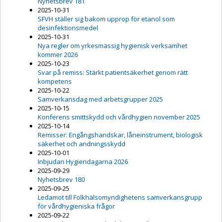
Nyhetsbrev 181
2025-10-31
SFVH ställer sig bakom upprop för etanol som
desinfektionsmedel
2025-10-31
Nya regler om yrkesmässig hygienisk verksamhet
kommer 2026
2025-10-23
Svar på remiss: Stärkt patientsäkerhet genom rätt
kompetens
2025-10-22
Samverkansdag med arbetsgrupper 2025
2025-10-15
Konferens smittskydd och vårdhygien november 2025
2025-10-14
Remisser: Engångshandskar, låneinstrument, biologisk
säkerhet och andningsskydd
2025-10-01
Inbjudan Hygiendagarna 2026
2025-09-29
Nyhetsbrev 180
2025-09-25
Ledamot till Folkhälsomyndighetens samverkansgrupp
för vårdhygieniska frågor
2025-09-22