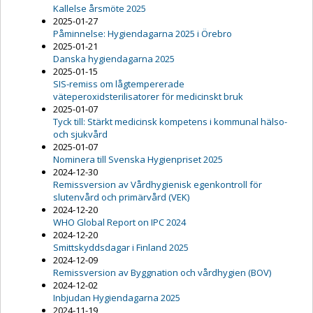
Kallelse årsmöte 2025
2025-01-27
Påminnelse: Hygiendagarna 2025 i Örebro
2025-01-21
Danska hygiendagarna 2025
2025-01-15
SIS-remiss om lågtempererade
väteperoxidsterilisatorer för medicinskt bruk
2025-01-07
Tyck till: Stärkt medicinsk kompetens i kommunal hälso-
och sjukvård
2025-01-07
Nominera till Svenska Hygienpriset 2025
2024-12-30
Remissversion av Vårdhygienisk egenkontroll för
slutenvård och primärvård (VEK)
2024-12-20
WHO Global Report on IPC 2024
2024-12-20
Smittskyddsdagar i Finland 2025
2024-12-09
Remissversion av Byggnation och vårdhygien (BOV)
2024-12-02
Inbjudan Hygiendagarna 2025
2024-11-19