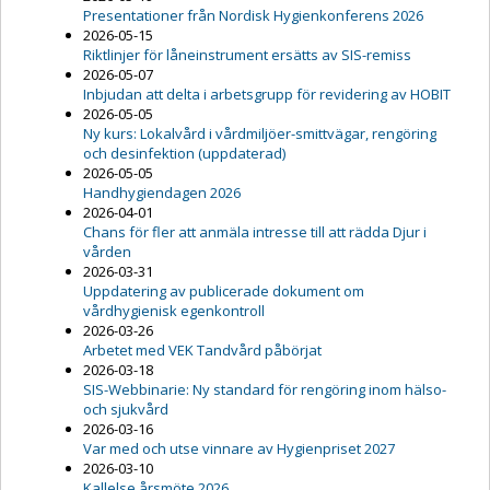
Presentationer från Nordisk Hygienkonferens 2026
2026-05-15
Riktlinjer för låneinstrument ersätts av SIS-remiss
2026-05-07
Inbjudan att delta i arbetsgrupp för revidering av HOBIT
2026-05-05
Ny kurs: Lokalvård i vårdmiljöer-smittvägar, rengöring
och desinfektion (uppdaterad)
2026-05-05
Handhygiendagen 2026
2026-04-01
Chans för fler att anmäla intresse till att rädda Djur i
vården
2026-03-31
Uppdatering av publicerade dokument om
vårdhygienisk egenkontroll
2026-03-26
Arbetet med VEK Tandvård påbörjat
2026-03-18
SIS-Webbinarie: Ny standard för rengöring inom hälso-
och sjukvård
2026-03-16
Var med och utse vinnare av Hygienpriset 2027
2026-03-10
Kallelse årsmöte 2026