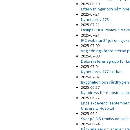
2025-08-19
Efterlysningar och påminnel
2025-07-21
Nyhetsbrev 178
2025-07-21
Lästips EUCIC review “Preven
2025-07-21
IFIC-webinar 24 juli om sju
2025-07-09
Vägledning vårdrelaterad 
2025-07-08
Delta i referensgrupp för 
2025-07-04
Nyhetsbrev 177 skickat
2025-07-02
Byggnation och vårdhygien 
2025-06-27
Ny adress för e-postutskick
2025-06-27
Engelskt event i september:
University Hospital
2025-06-24
Svar på SIS-remiss om smit
2025-06-24
Påminnelser om studier, st