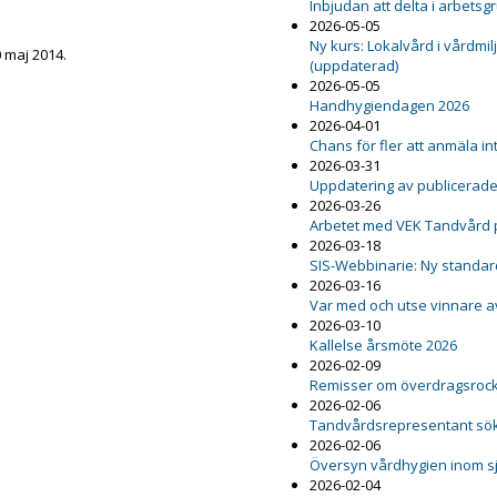
Inbjudan att delta i arbetsg
2026-05-05
Ny kurs: Lokalvård i vårdmil
 maj 2014.
(uppdaterad)
2026-05-05
Handhygiendagen 2026
2026-04-01
Chans för fler att anmäla int
2026-03-31
Uppdatering av publicerad
2026-03-26
Arbetet med VEK Tandvård 
2026-03-18
SIS-Webbinarie: Ny standard
2026-03-16
Var med och utse vinnare a
2026-03-10
Kallelse årsmöte 2026
2026-02-09
Remisser om överdragsrock 
2026-02-06
Tandvårdsrepresentant sö
2026-02-06
Översyn vårdhygien inom s
2026-02-04