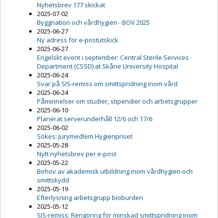
Nyhetsbrev 177 skickat
2025-07-02
Byggnation och vårdhygien - BOV 2025
2025-06-27
Ny adress för e-postutskick
2025-06-27
Engelskt event i september: Central Sterile Services
Department (CSSD) at Skåne University Hospital
2025-06-24
Svar på SIS-remiss om smittspridning inom vård
2025-06-24
Påminnelser om studier, stipendier och arbetsgrupper
2025-06-10
Planerat serverunderhåll 12/6 och 17/6
2025-06-02
Sökes: Jurymedlem Hygienpriset
2025-05-28
Nytt nyhetsbrev per e-post
2025-05-22
Behov av akademisk utbildning inom vårdhygien och
smittskydd
2025-05-19
Efterlysning arbetsgrupp bioburden
2025-05-12
SIS-remiss: Rengöring för minskad smittspridning inom