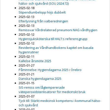
hälso- och sjukvård (SOU 2024:72)
2025-02-18
Stipendiumbelopp höjs dubbelt
2025-02-13
Efterlysning från valberedningen
2025-02-13
Remissvar Vårdrelaterad pneumoni NAG vårdhygien
2025-02-12
Hygiensjuksköterska till HALT:s referensgrupp
2025-02-12
Revidering av Vårdhandbokens kapitel om basala
hygienrutiner
2025-02-11
Kallelse årsmöte 2025
2025-01-27
Påminnelse: Hygiendagarna 2025 i Örebro
2025-01-21
Danska hygiendagarna 2025
2025-01-15
SIS-remiss om lågtempererade
väteperoxidsterilisatorer för medicinskt bruk
2025-01-07
Tyck till: Stärkt medicinsk kompetens i kommunal hälso-
och sjukvård
2025-01-07