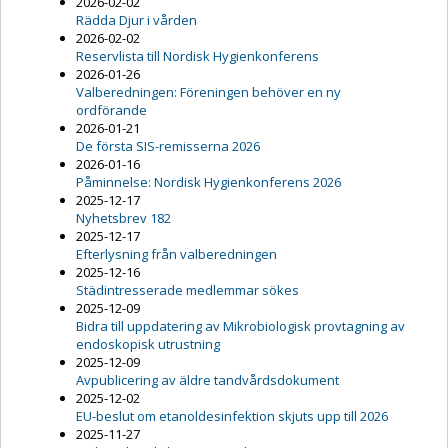
2026-02-02
Rädda Djur i vården
2026-02-02
Reservlista till Nordisk Hygienkonferens
2026-01-26
Valberedningen: Föreningen behöver en ny
ordförande
2026-01-21
De första SIS-remisserna 2026
2026-01-16
Påminnelse: Nordisk Hygienkonferens 2026
2025-12-17
Nyhetsbrev 182
2025-12-17
Efterlysning från valberedningen
2025-12-16
Städintresserade medlemmar sökes
2025-12-09
Bidra till uppdatering av Mikrobiologisk provtagning av
endoskopisk utrustning
2025-12-09
Avpublicering av äldre tandvårdsdokument
2025-12-02
EU-beslut om etanoldesinfektion skjuts upp till 2026
2025-11-27