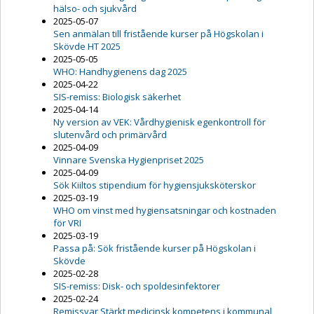
hälso- och sjukvård
2025-05-07
Sen anmälan till fristående kurser på Högskolan i
Skövde HT 2025
2025-05-05
WHO: Handhygienens dag 2025
2025-04-22
SIS-remiss: Biologisk säkerhet
2025-04-14
Ny version av VEK: Vårdhygienisk egenkontroll för
slutenvård och primärvård
2025-04-09
Vinnare Svenska Hygienpriset 2025
2025-04-09
Sök Kiiltos stipendium för hygiensjuksköterskor
2025-03-19
WHO om vinst med hygiensatsningar och kostnaden
för VRI
2025-03-19
Passa på: Sök fristående kurser på Högskolan i
Skövde
2025-02-28
SIS-remiss: Disk- och spoldesinfektorer
2025-02-24
Remissvar Stärkt medicinsk kompetens i kommunal