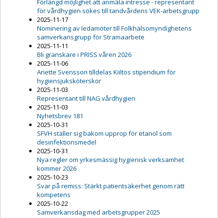
Förlängd möjlighet att anmäla intresse - representant
för vårdhygien sökes till tandvårdens VEK-arbetsgrupp
2025-11-17
Nominering av ledamöter till Folkhälsomyndighetens
samverkansgrupp för Stramaarbete
2025-11-11
Bli granskare i PRISS våren 2026
2025-11-06
Anette Svensson tilldelas Kiiltos stipendium för
hygiensjuksköterskor
2025-11-03
Representant till NAG vårdhygien
2025-11-03
Nyhetsbrev 181
2025-10-31
SFVH ställer sig bakom upprop för etanol som
desinfektionsmedel
2025-10-31
Nya regler om yrkesmässig hygienisk verksamhet
kommer 2026
2025-10-23
Svar på remiss: Stärkt patientsäkerhet genom rätt
kompetens
2025-10-22
Samverkansdag med arbetsgrupper 2025