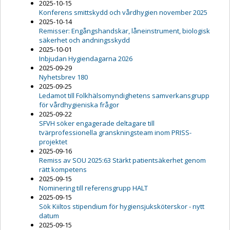
2025-10-15
Konferens smittskydd och vårdhygien november 2025
2025-10-14
Remisser: Engångshandskar, låneinstrument, biologisk
säkerhet och andningsskydd
2025-10-01
Inbjudan Hygiendagarna 2026
2025-09-29
Nyhetsbrev 180
2025-09-25
Ledamot till Folkhälsomyndighetens samverkansgrupp
för vårdhygieniska frågor
2025-09-22
SFVH söker engagerade deltagare till
tvärprofessionella granskningsteam inom PRISS-
projektet
2025-09-16
Remiss av SOU 2025:63 Stärkt patientsäkerhet genom
rätt kompetens
2025-09-15
Nominering till referensgrupp HALT
2025-09-15
Sök Kiiltos stipendium för hygiensjuksköterskor - nytt
datum
2025-09-15