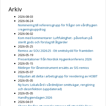
Arkiv
2026-08-03
2026-06-24
Nominering till referensgrupp för frågor om vårdhygien
i regeringsuppdrag
2026-06-02
Kom med kommentarer: Luftfuktighet - påverkan på
sterilt gods och förslag till åtgärder
2026-05-25
Remiss av SOU 2026:25 - Ett smittskydd för framtiden
2026-05-19
Presentationer från Nordisk Hygienkonferens 2026
2026-05-15
Riktlinjer för låneinstrument ersätts av SIS-remiss
2026-05-07
Inbjudan att delta i arbetsgrupp för revidering av HOBIT
2026-05-05
Ny kurs: Lokalvård i vårdmiljöer-smittvägar, rengöring
och desinfektion (uppdaterad)
2026-05-05
Handhygiendagen 2026
2026-04-01