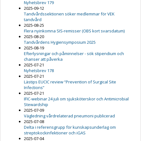
Nyhetsbrev 179
2025-09-12
Tandvårdssektionen söker medlemmar för VEK
tandvård
2025-08-25
Flera nyinkomna SIS-remisser (OBS kort svarsdatum)
2025-08-20
Tandvårdens Hygiensymposium 2025
2025-08-19
Efterlysningar och påminnelser - sök stipendium och
chanser att påverka
2025-07-21
Nyhetsbrev 178
2025-07-21
Lästips EUCIC review “Prevention of Surgical Site
Infections”
2025-07-21
IFIC-webinar 24 juli om sjuksköterskor och Antimicrobial
Stewardship
2025-07-09
Vägledning vårdrelaterad pneumoni publicerad
2025-07-08
Delta i referensgrupp för kunskapsunderlag om
streptokockinfektioner och iGAS
2025-07-04