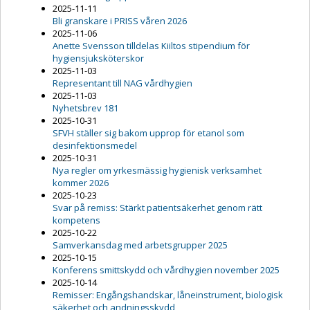
2025-11-11
Bli granskare i PRISS våren 2026
2025-11-06
Anette Svensson tilldelas Kiiltos stipendium för
hygiensjuksköterskor
2025-11-03
Representant till NAG vårdhygien
2025-11-03
Nyhetsbrev 181
2025-10-31
SFVH ställer sig bakom upprop för etanol som
desinfektionsmedel
2025-10-31
Nya regler om yrkesmässig hygienisk verksamhet
kommer 2026
2025-10-23
Svar på remiss: Stärkt patientsäkerhet genom rätt
kompetens
2025-10-22
Samverkansdag med arbetsgrupper 2025
2025-10-15
Konferens smittskydd och vårdhygien november 2025
2025-10-14
Remisser: Engångshandskar, låneinstrument, biologisk
säkerhet och andningsskydd