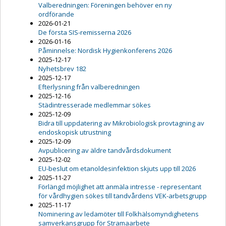
Valberedningen: Föreningen behöver en ny
ordförande
2026-01-21
De första SIS-remisserna 2026
2026-01-16
Påminnelse: Nordisk Hygienkonferens 2026
2025-12-17
Nyhetsbrev 182
2025-12-17
Efterlysning från valberedningen
2025-12-16
Städintresserade medlemmar sökes
2025-12-09
Bidra till uppdatering av Mikrobiologisk provtagning av
endoskopisk utrustning
2025-12-09
Avpublicering av äldre tandvårdsdokument
2025-12-02
EU-beslut om etanoldesinfektion skjuts upp till 2026
2025-11-27
Förlängd möjlighet att anmäla intresse - representant
för vårdhygien sökes till tandvårdens VEK-arbetsgrupp
2025-11-17
Nominering av ledamöter till Folkhälsomyndighetens
samverkansgrupp för Stramaarbete