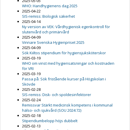
2025-05-05
WHO: Handhygienens dag 2025
2025-04-22
SIS-remiss: Biologisk säkerhet
2025-04-14
Ny version av VEK: Vårdhygienisk egenkontroll för
slutenvård och primärvård
2025-04-09
Vinnare Svenska Hygienpriset 2025
2025-04-09
Sök Kiiltos stipendium för hygiensjuksköterskor
2025-03-19
WHO om vinst med hygiensatsningar och kostnaden
för VRI
2025-03-19
Passa på: Sök fristående kurser på Högskolan i
Skövde
2025-02-28
SIS-remiss: Disk- och spoldesinfektorer
2025-02-24
Remissvar Stärkt medicinsk kompetens i kommunal
hälso- och sjukvård (SOU 2024:72)
2025-02-18
Stipendiumbelopp höjs dubbelt
2025-02-13