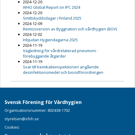
2024-12-20
WHO Global Report on IPC 2024
2024-12-20
Smittskyddsdagar i Finland 2025
2024-12-09
Remissversion av Byggnation och vårdhygien (BOV)
2024-12-02
Inbjudan Hygiendagarna 2025
2024-11-19
Vägledning för vårdrelaterad pneumoni -
förebyggande åtgärder
2024-11-19
Svar till Kemikalieinspektionen angående
desinfektionsmedel och biocidförordningen
Svensk Förening för Vårdhygien
Organisationsnummer: 802438-1702
styrelsen@sfvh.se
Cookies