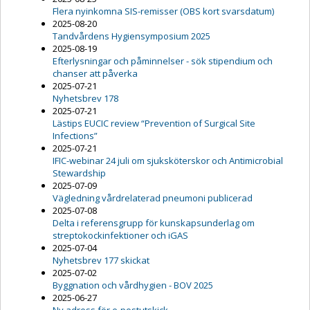
Flera nyinkomna SIS-remisser (OBS kort svarsdatum)
2025-08-20
Tandvårdens Hygiensymposium 2025
2025-08-19
Efterlysningar och påminnelser - sök stipendium och
chanser att påverka
2025-07-21
Nyhetsbrev 178
2025-07-21
Lästips EUCIC review “Prevention of Surgical Site
Infections”
2025-07-21
IFIC-webinar 24 juli om sjuksköterskor och Antimicrobial
Stewardship
2025-07-09
Vägledning vårdrelaterad pneumoni publicerad
2025-07-08
Delta i referensgrupp för kunskapsunderlag om
streptokockinfektioner och iGAS
2025-07-04
Nyhetsbrev 177 skickat
2025-07-02
Byggnation och vårdhygien - BOV 2025
2025-06-27