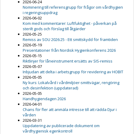
2026-06-24
Nominering till referensgrupp för frågor om vårdhygien
i regeringsuppdrag
2026-06-02
Kom med kommentarer: Luftfuktighet - påverkan på
sterilt gods och förslag till åtgärder
2026-05-25
Remiss av SOU 2026:25 - Ett smittskydd för framtiden
2026-05-19
Presentationer från Nordisk Hygienkonferens 2026
2026-05-15
Riktlinjer för låneinstrument ersätts av SIS-remiss
2026-05-07
Inbjudan att delta i arbetsgrupp för revidering av HOBIT
2026-05-05
Ny kurs: Lokalvård i vårdmiljöer-smittvägar, rengöring
och desinfektion (uppdaterad)
2026-05-05
Handhygiendagen 2026
2026-04-01
Chans för fler att anmäla intresse till att rädda Djur i
vården
2026-03-31
Uppdatering av publicerade dokument om
vårdhygienisk egenkontroll