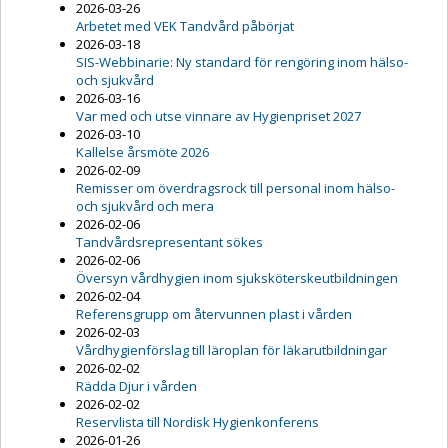
2026-03-26
Arbetet med VEK Tandvård påbörjat
2026-03-18
SIS-Webbinarie: Ny standard för rengöring inom hälso-
och sjukvård
2026-03-16
Var med och utse vinnare av Hygienpriset 2027
2026-03-10
Kallelse årsmöte 2026
2026-02-09
Remisser om överdragsrock till personal inom hälso-
och sjukvård och mera
2026-02-06
Tandvårdsrepresentant sökes
2026-02-06
Översyn vårdhygien inom sjuksköterskeutbildningen
2026-02-04
Referensgrupp om återvunnen plast i vården
2026-02-03
Vårdhygienförslag till läroplan för läkarutbildningar
2026-02-02
Rädda Djur i vården
2026-02-02
Reservlista till Nordisk Hygienkonferens
2026-01-26