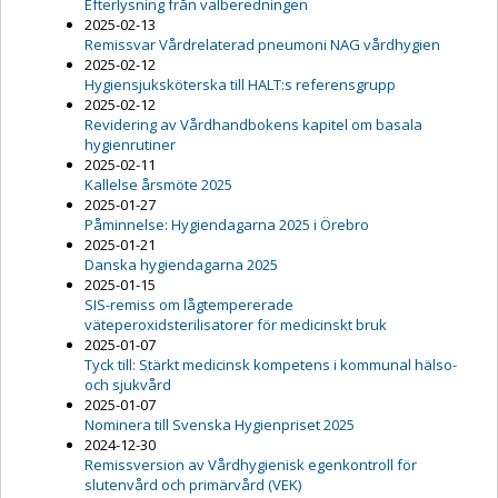
Efterlysning från valberedningen
2025-02-13
Remissvar Vårdrelaterad pneumoni NAG vårdhygien
2025-02-12
Hygiensjuksköterska till HALT:s referensgrupp
2025-02-12
Revidering av Vårdhandbokens kapitel om basala
hygienrutiner
2025-02-11
Kallelse årsmöte 2025
2025-01-27
Påminnelse: Hygiendagarna 2025 i Örebro
2025-01-21
Danska hygiendagarna 2025
2025-01-15
SIS-remiss om lågtempererade
väteperoxidsterilisatorer för medicinskt bruk
2025-01-07
Tyck till: Stärkt medicinsk kompetens i kommunal hälso-
och sjukvård
2025-01-07
Nominera till Svenska Hygienpriset 2025
2024-12-30
Remissversion av Vårdhygienisk egenkontroll för
slutenvård och primärvård (VEK)