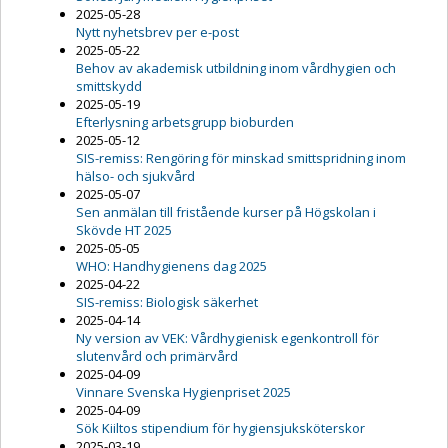
2025-05-28
Nytt nyhetsbrev per e-post
2025-05-22
Behov av akademisk utbildning inom vårdhygien och
smittskydd
2025-05-19
Efterlysning arbetsgrupp bioburden
2025-05-12
SIS-remiss: Rengöring för minskad smittspridning inom
hälso- och sjukvård
2025-05-07
Sen anmälan till fristående kurser på Högskolan i
Skövde HT 2025
2025-05-05
WHO: Handhygienens dag 2025
2025-04-22
SIS-remiss: Biologisk säkerhet
2025-04-14
Ny version av VEK: Vårdhygienisk egenkontroll för
slutenvård och primärvård
2025-04-09
Vinnare Svenska Hygienpriset 2025
2025-04-09
Sök Kiiltos stipendium för hygiensjuksköterskor
2025-03-19