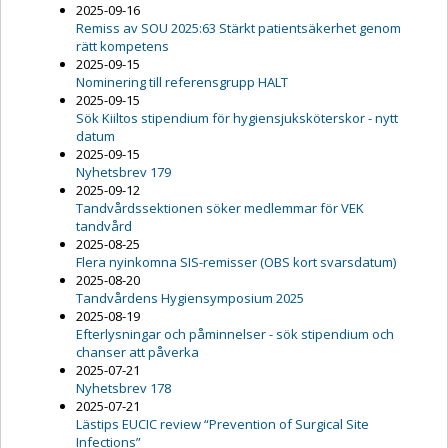
2025-09-16
Remiss av SOU 2025:63 Stärkt patientsäkerhet genom
rätt kompetens
2025-09-15
Nominering till referensgrupp HALT
2025-09-15
Sök Kiiltos stipendium för hygiensjuksköterskor - nytt
datum
2025-09-15
Nyhetsbrev 179
2025-09-12
Tandvårdssektionen söker medlemmar för VEK
tandvård
2025-08-25
Flera nyinkomna SIS-remisser (OBS kort svarsdatum)
2025-08-20
Tandvårdens Hygiensymposium 2025
2025-08-19
Efterlysningar och påminnelser - sök stipendium och
chanser att påverka
2025-07-21
Nyhetsbrev 178
2025-07-21
Lästips EUCIC review “Prevention of Surgical Site
Infections”