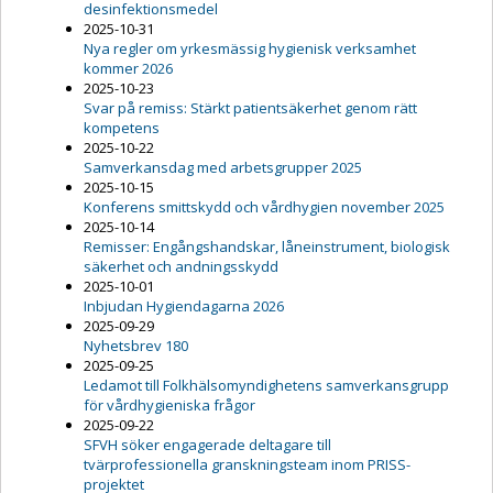
desinfektionsmedel
2025-10-31
Nya regler om yrkesmässig hygienisk verksamhet
kommer 2026
2025-10-23
Svar på remiss: Stärkt patientsäkerhet genom rätt
kompetens
2025-10-22
Samverkansdag med arbetsgrupper 2025
2025-10-15
Konferens smittskydd och vårdhygien november 2025
2025-10-14
Remisser: Engångshandskar, låneinstrument, biologisk
säkerhet och andningsskydd
2025-10-01
Inbjudan Hygiendagarna 2026
2025-09-29
Nyhetsbrev 180
2025-09-25
Ledamot till Folkhälsomyndighetens samverkansgrupp
för vårdhygieniska frågor
2025-09-22
SFVH söker engagerade deltagare till
tvärprofessionella granskningsteam inom PRISS-
projektet