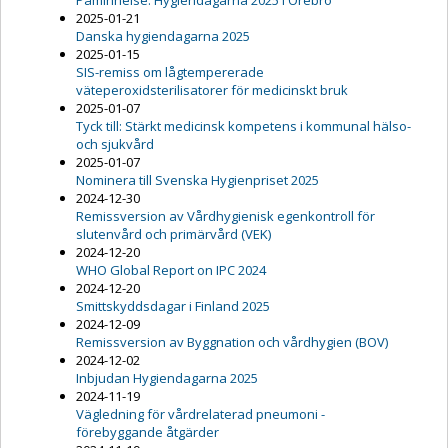
Påminnelse: Hygiendagarna 2025 i Örebro
2025-01-21
Danska hygiendagarna 2025
2025-01-15
SIS-remiss om lågtempererade
väteperoxidsterilisatorer för medicinskt bruk
2025-01-07
Tyck till: Stärkt medicinsk kompetens i kommunal hälso-
och sjukvård
2025-01-07
Nominera till Svenska Hygienpriset 2025
2024-12-30
Remissversion av Vårdhygienisk egenkontroll för
slutenvård och primärvård (VEK)
2024-12-20
WHO Global Report on IPC 2024
2024-12-20
Smittskyddsdagar i Finland 2025
2024-12-09
Remissversion av Byggnation och vårdhygien (BOV)
2024-12-02
Inbjudan Hygiendagarna 2025
2024-11-19
Vägledning för vårdrelaterad pneumoni -
förebyggande åtgärder