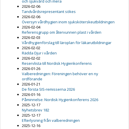
och sjukvård och mera
2026-02-06
Tandvårdsrepresentant sökes
2026-02-06
Översyn vårdhygien inom sjuksköterskeutbildningen
2026-02-04
Referensgrupp om återvunnen plast i vården
2026-02-03
Vårdhygienförslag till läroplan för läkarutbildningar
2026-02-02
Rädda Djur i vården
2026-02-02
Reservlista till Nordisk Hygienkonferens
2026-01-26
Valberedningen: Föreningen behöver en ny
ordförande
2026-01-21
De första SIS-remisserna 2026
2026-01-16
Påminnelse: Nordisk Hygienkonferens 2026
2025-12-17
Nyhetsbrev 182
2025-12-17
Efterlysning från valberedningen
2025-12-16