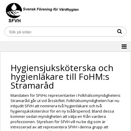
Hygiensjuksköterska och
hygienläkare till FoHM:s
Stramaråd
Mandaten för SFVHs representanter i Folkhälsomyndighetens
Stramaråd går ut vid årsskiftet. Folkhälsomyndigheten har nu
inbjudit SFVH att nominera två hygienläkare och två
hygiensjuksköterskor för en ny tvåårsperiod. Bland dessa
kommer sedan myndigheten att välja en från vardera
professionen. Styrelsen för SFVH vill nu be dig som är
intresserad av att representera SFVH i denna grupp att