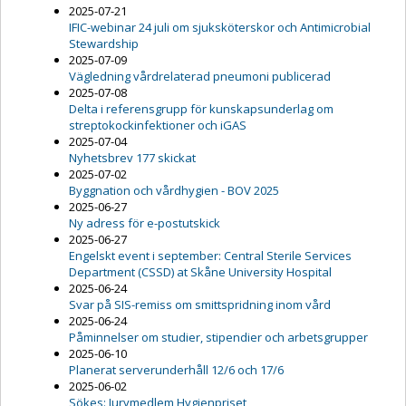
2025-07-21
IFIC-webinar 24 juli om sjuksköterskor och Antimicrobial
Stewardship
2025-07-09
Vägledning vårdrelaterad pneumoni publicerad
2025-07-08
Delta i referensgrupp för kunskapsunderlag om
streptokockinfektioner och iGAS
2025-07-04
Nyhetsbrev 177 skickat
2025-07-02
Byggnation och vårdhygien - BOV 2025
2025-06-27
Ny adress för e-postutskick
2025-06-27
Engelskt event i september: Central Sterile Services
Department (CSSD) at Skåne University Hospital
2025-06-24
Svar på SIS-remiss om smittspridning inom vård
2025-06-24
Påminnelser om studier, stipendier och arbetsgrupper
2025-06-10
Planerat serverunderhåll 12/6 och 17/6
2025-06-02
Sökes: Jurymedlem Hygienpriset