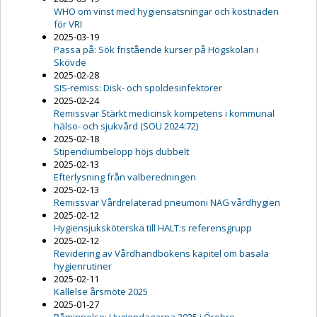
WHO om vinst med hygiensatsningar och kostnaden
för VRI
2025-03-19
Passa på: Sök fristående kurser på Högskolan i
Skövde
2025-02-28
SIS-remiss: Disk- och spoldesinfektorer
2025-02-24
Remissvar Stärkt medicinsk kompetens i kommunal
hälso- och sjukvård (SOU 2024:72)
2025-02-18
Stipendiumbelopp höjs dubbelt
2025-02-13
Efterlysning från valberedningen
2025-02-13
Remissvar Vårdrelaterad pneumoni NAG vårdhygien
2025-02-12
Hygiensjuksköterska till HALT:s referensgrupp
2025-02-12
Revidering av Vårdhandbokens kapitel om basala
hygienrutiner
2025-02-11
Kallelse årsmöte 2025
2025-01-27