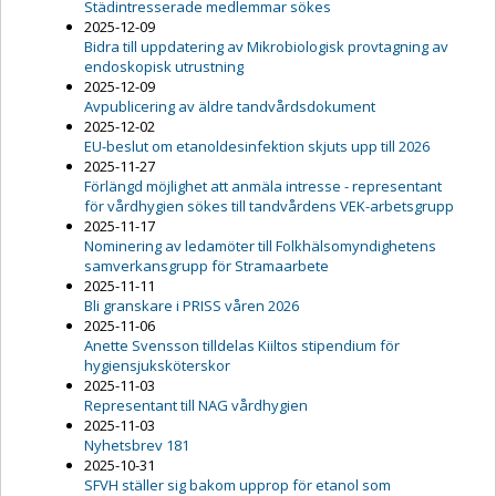
Städintresserade medlemmar sökes
2025-12-09
Bidra till uppdatering av Mikrobiologisk provtagning av
endoskopisk utrustning
2025-12-09
Avpublicering av äldre tandvårdsdokument
2025-12-02
EU-beslut om etanoldesinfektion skjuts upp till 2026
2025-11-27
Förlängd möjlighet att anmäla intresse - representant
för vårdhygien sökes till tandvårdens VEK-arbetsgrupp
2025-11-17
Nominering av ledamöter till Folkhälsomyndighetens
samverkansgrupp för Stramaarbete
2025-11-11
Bli granskare i PRISS våren 2026
2025-11-06
Anette Svensson tilldelas Kiiltos stipendium för
hygiensjuksköterskor
2025-11-03
Representant till NAG vårdhygien
2025-11-03
Nyhetsbrev 181
2025-10-31
SFVH ställer sig bakom upprop för etanol som