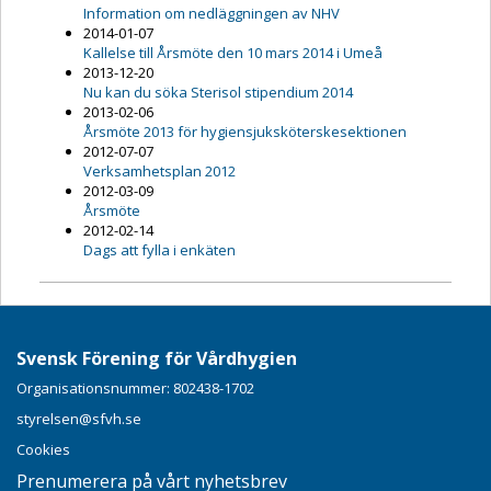
Information om nedläggningen av NHV
2014-01-07
Kallelse till Årsmöte den 10 mars 2014 i Umeå
2013-12-20
Nu kan du söka Sterisol stipendium 2014
2013-02-06
Årsmöte 2013 för hygiensjuksköterskesektionen
2012-07-07
Verksamhetsplan 2012
2012-03-09
Årsmöte
2012-02-14
Dags att fylla i enkäten
Svensk Förening för Vårdhygien
Organisationsnummer: 802438-1702
styrelsen@sfvh.se
Cookies
Prenumerera på vårt nyhetsbrev