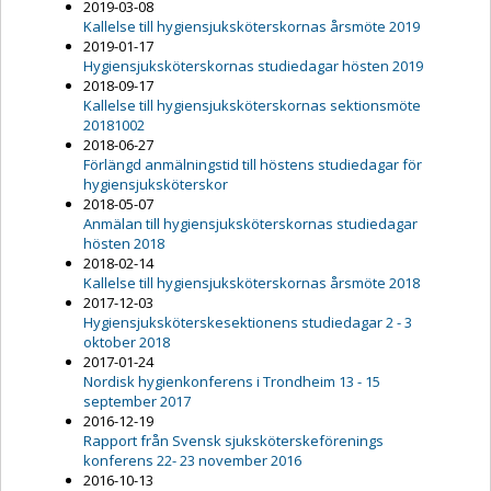
2019-03-08
Kallelse till hygiensjuksköterskornas årsmöte 2019
2019-01-17
Hygiensjuksköterskornas studiedagar hösten 2019
2018-09-17
Kallelse till hygiensjuksköterskornas sektionsmöte
20181002
2018-06-27
Förlängd anmälningstid till höstens studiedagar för
hygiensjuksköterskor
2018-05-07
Anmälan till hygiensjuksköterskornas studiedagar
hösten 2018
2018-02-14
Kallelse till hygiensjuksköterskornas årsmöte 2018
2017-12-03
Hygiensjuksköterskesektionens studiedagar 2 - 3
oktober 2018
2017-01-24
Nordisk hygienkonferens i Trondheim 13 - 15
september 2017
2016-12-19
Rapport från Svensk sjuksköterskeförenings
konferens 22- 23 november 2016
2016-10-13