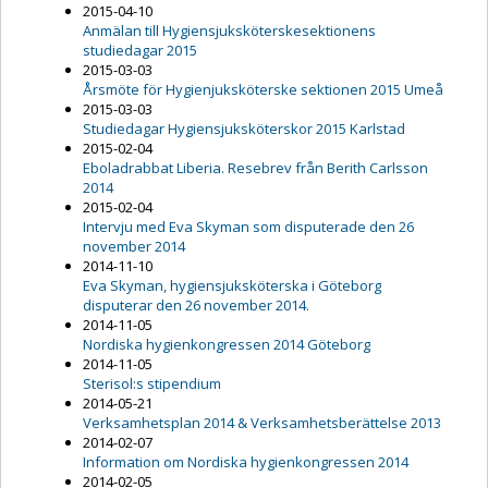
2015-04-10
Anmälan till Hygiensjuksköterskesektionens
studiedagar 2015
2015-03-03
Årsmöte för Hygienjuksköterske sektionen 2015 Umeå
2015-03-03
Studiedagar Hygiensjuksköterskor 2015 Karlstad
2015-02-04
Eboladrabbat Liberia. Resebrev från Berith Carlsson
2014
2015-02-04
Intervju med Eva Skyman som disputerade den 26
november 2014
2014-11-10
Eva Skyman, hygiensjuksköterska i Göteborg
disputerar den 26 november 2014.
2014-11-05
Nordiska hygienkongressen 2014 Göteborg
2014-11-05
Sterisol:s stipendium
2014-05-21
Verksamhetsplan 2014 & Verksamhetsberättelse 2013
2014-02-07
Information om Nordiska hygienkongressen 2014
2014-02-05