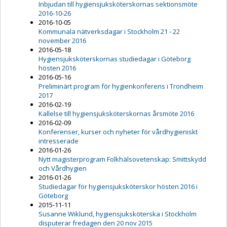
Inbjudan till hygiensjuksköterskornas sektionsmöte
2016-10-26
2016-10-05
Kommunala nätverksdagar i Stockholm 21 - 22
november 2016
2016-05-18
Hygiensjuksköterskornas studiedagar i Göteborg
hösten 2016
2016-05-16
Preliminärt program för hygienkonferens i Trondheim
2017
2016-02-19
Kallelse till hygiensjuksköterskornas årsmöte 2016
2016-02-09
Konferenser, kurser och nyheter för vårdhygieniskt
intresserade
2016-01-26
Nytt magisterprogram Folkhälsovetenskap: Smittskydd
och Vårdhygien
2016-01-26
Studiedagar för hygiensjuksköterskor hösten 2016 i
Göteborg
2015-11-11
Susanne Wiklund, hygiensjuksköterska i Stockholm
disputerar fredagen den 20 nov 2015