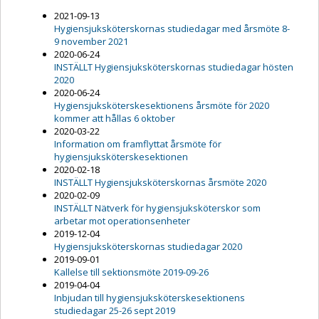
2021-09-13
Hygiensjuksköterskornas studiedagar med årsmöte 8-
9 november 2021
2020-06-24
INSTÄLLT Hygiensjuksköterskornas studiedagar hösten
2020
2020-06-24
Hygiensjuksköterskesektionens årsmöte för 2020
kommer att hållas 6 oktober
2020-03-22
Information om framflyttat årsmöte för
hygiensjuksköterskesektionen
2020-02-18
INSTÄLLT Hygiensjuksköterskornas årsmöte 2020
2020-02-09
INSTÄLLT Nätverk för hygiensjuksköterskor som
arbetar mot operationsenheter
2019-12-04
Hygiensjuksköterskornas studiedagar 2020
2019-09-01
Kallelse till sektionsmöte 2019-09-26
2019-04-04
Inbjudan till hygiensjuksköterskesektionens
studiedagar 25-26 sept 2019