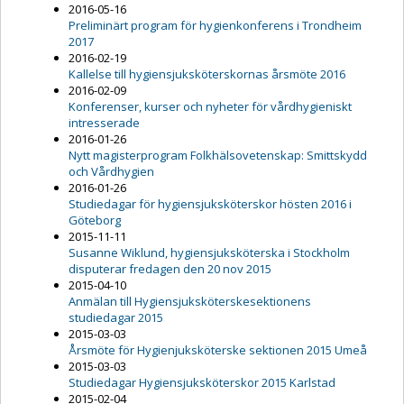
2016-05-16
Preliminärt program för hygienkonferens i Trondheim
2017
2016-02-19
Kallelse till hygiensjuksköterskornas årsmöte 2016
2016-02-09
Konferenser, kurser och nyheter för vårdhygieniskt
intresserade
2016-01-26
Nytt magisterprogram Folkhälsovetenskap: Smittskydd
och Vårdhygien
2016-01-26
Studiedagar för hygiensjuksköterskor hösten 2016 i
Göteborg
2015-11-11
Susanne Wiklund, hygiensjuksköterska i Stockholm
disputerar fredagen den 20 nov 2015
2015-04-10
Anmälan till Hygiensjuksköterskesektionens
studiedagar 2015
2015-03-03
Årsmöte för Hygienjuksköterske sektionen 2015 Umeå
2015-03-03
Studiedagar Hygiensjuksköterskor 2015 Karlstad
2015-02-04