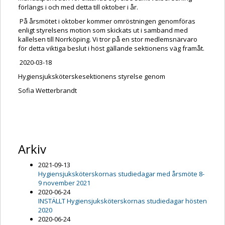
förlängs i och med detta till oktober i år.
På årsmötet i oktober kommer omröstningen genomföras
enligt styrelsens motion som skickats ut i samband med
kallelsen till Norrköping. Vi tror på en stor medlemsnärvaro
för detta viktiga beslut i höst gällande sektionens väg framåt.
2020-03-18
Hygiensjuksköterskesektionens styrelse genom
Sofia Wetterbrandt
Arkiv
2021-09-13
Hygiensjuksköterskornas studiedagar med årsmöte 8-
9 november 2021
2020-06-24
INSTÄLLT Hygiensjuksköterskornas studiedagar hösten
2020
2020-06-24