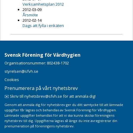
Verksamhetsplan 2012
2012-03-09
Årsmöte
2012-02-14
Dags att fylla i enkäten
Svensk Förening för Vårdhygien
Organisationsnummer: 802438-1702
styrelsen@sfvh.se
Cookies
Prenumerera på vårt nyhetsbrev
✉️ Skriv till nyhetsbrev@sfvh.se för att anmäla dig!
Genom att anmäla dig för nyhetsbrev ger du ditt samtycke till att lämnade
uppgifter får lagras och behandlas av Svensk Förening för Vårdhygien.
Lämnade uppgifter behandlas för att vi ska kunna skicka föreningens
nyhetsbrev till dig. Uppgifterna lagras så länge du inte avregistrerar din
prenumeration på föreningens nyhetsbrev.