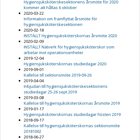
Hygiensjuksköterskesektionens årsmöte för 2020
kommer att hållas 6 oktober
2020-03-22
Information om framflyttat årsmöte för
hygiensjuksköterskesektionen
2020-02-18
INSTÄLLT Hygiensjuksköterskornas årsmöte 2020
2020-02-09
INSTÄLLT Nätverk för hygiensjuksköterskor som
arbetar mot operationsenheter
2019-12-04
Hygiensjuksköterskornas studiedagar 2020
2019-09-01
Kallelse till sektionsmöte 2019-09-26
2019-04-04
Inbjudan till hygiensjuksköterskesektionens
studiedagar 25-26 sept 2019
2019-03-08
Kallelse till hygiensjuksköterskornas årsmöte 2019
2019-01-17
Hygiensjuksköterskornas studiedagar hösten 2019
2018-09-17
Kallelse till hygiensjuksköterskornas sektionsmöte
20181002
2018-06-27