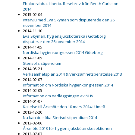
Eboladrabbat Liberia. Resebrev från Berith Carlsson
2014
2015-02-04
Intervju med Eva Skyman som disputerade den 26
november 2014
2014-11-10
Eva Skyman, hygiensjuksköterska i Göteborg
disputerar den 26 november 2014.
2014-11-05
Nordiska hygienkongressen 2014 Göteborg
2014-11-05
Sterisol:s stipendium
2014-05-21
Verksamhetsplan 2014 & Verksamhetsberättelse 2013
2014-02-07
Information om Nordiska hygienkongressen 2014
2014-02-05
Information om nedläggningen av NHV
2014-01-07
Kallelse till Årsmöte den 10 mars 2014 i Umeå
2013-12-20
Nu kan du söka Sterisol stipendium 2014
2013-02-06
Årsmöte 2013 för hygiensjuksköterskesektionen
2012-07-07