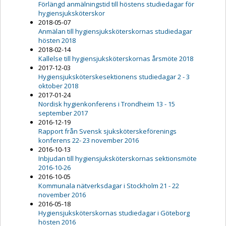
Förlängd anmälningstid till höstens studiedagar för
hygiensjuksköterskor
2018-05-07
Anmälan till hygiensjuksköterskornas studiedagar
hösten 2018
2018-02-14
Kallelse till hygiensjuksköterskornas årsmöte 2018
2017-12-03
Hygiensjuksköterskesektionens studiedagar 2 - 3
oktober 2018
2017-01-24
Nordisk hygienkonferens i Trondheim 13 - 15
september 2017
2016-12-19
Rapport från Svensk sjuksköterskeförenings
konferens 22- 23 november 2016
2016-10-13
Inbjudan till hygiensjuksköterskornas sektionsmöte
2016-10-26
2016-10-05
Kommunala nätverksdagar i Stockholm 21 - 22
november 2016
2016-05-18
Hygiensjuksköterskornas studiedagar i Göteborg
hösten 2016