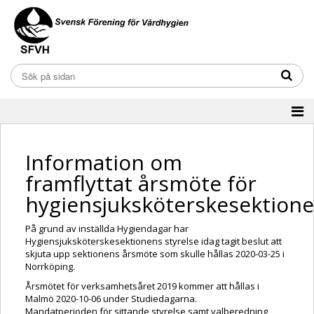
Information om
framflyttat årsmöte för
hygiensjuksköterskesektion
På grund av inställda Hygiendagar har
Hygiensjuksköterskesektionens styrelse idag tagit beslut att
skjuta upp sektionens årsmöte som skulle hållas 2020-03-25 i
Norrköping.
Årsmötet för verksamhetsåret 2019 kommer att hållas i
Malmö 2020-10-06 under Studiedagarna.
Mandatperioden för sittande styrelse samt valberedning