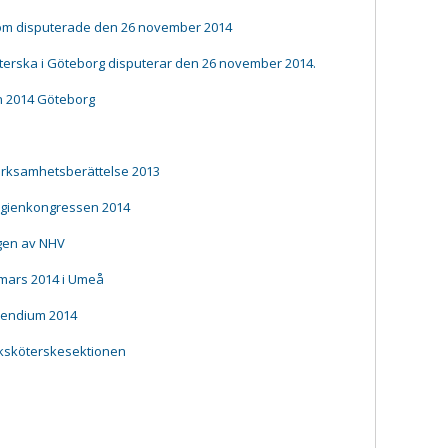
om disputerade den 26 november 2014
erska i Göteborg disputerar den 26 november 2014.
n 2014 Göteborg
rksamhetsberättelse 2013
ygienkongressen 2014
gen av NHV
0 mars 2014 i Umeå
ipendium 2014
uksköterskesektionen