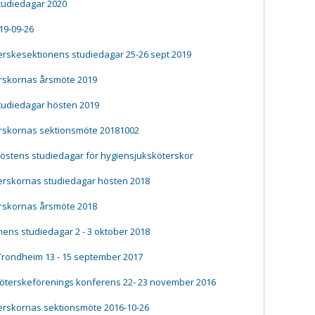
tudiedagar 2020
019-09-26
terskesektionens studiedagar 25-26 sept 2019
terskornas årsmöte 2019
tudiedagar hösten 2019
terskornas sektionsmöte 20181002
 höstens studiedagar för hygiensjuksköterskor
terskornas studiedagar hösten 2018
terskornas årsmöte 2018
ens studiedagar 2 - 3 oktober 2018
Trondheim 13 - 15 september 2017
köterskeförenings konferens 22- 23 november 2016
terskornas sektionsmöte 2016-10-26