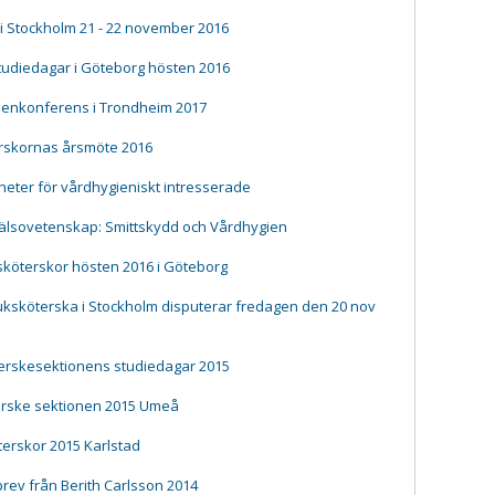
 Stockholm 21 - 22 november 2016
udiedagar i Göteborg hösten 2016
gienkonferens i Trondheim 2017
terskornas årsmöte 2016
heter för vårdhygieniskt intresserade
älsovetenskap: Smittskydd och Vårdhygien
sköterskor hösten 2016 i Göteborg
ksköterska i Stockholm disputerar fredagen den 20 nov
terskesektionens studiedagar 2015
erske sektionen 2015 Umeå
erskor 2015 Karlstad
rev från Berith Carlsson 2014