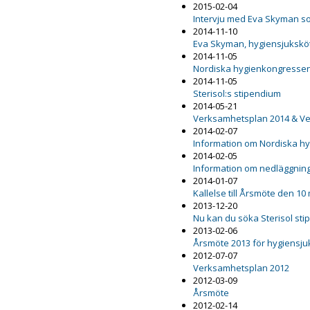
2015-02-04
Intervju med Eva Skyman s
2014-11-10
Eva Skyman, hygiensjuksköt
2014-11-05
Nordiska hygienkongresse
2014-11-05
Sterisol:s stipendium
2014-05-21
Verksamhetsplan 2014 & Ve
2014-02-07
Information om Nordiska h
2014-02-05
Information om nedläggnin
2014-01-07
Kallelse till Årsmöte den 1
2013-12-20
Nu kan du söka Sterisol st
2013-02-06
Årsmöte 2013 för hygiensj
2012-07-07
Verksamhetsplan 2012
2012-03-09
Årsmöte
2012-02-14