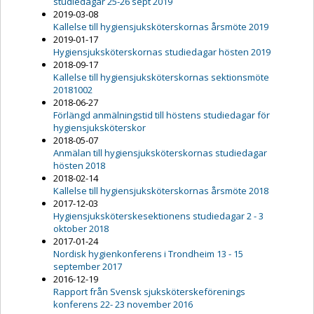
studiedagar 25-26 sept 2019
2019-03-08
Kallelse till hygiensjuksköterskornas årsmöte 2019
2019-01-17
Hygiensjuksköterskornas studiedagar hösten 2019
2018-09-17
Kallelse till hygiensjuksköterskornas sektionsmöte
20181002
2018-06-27
Förlängd anmälningstid till höstens studiedagar för
hygiensjuksköterskor
2018-05-07
Anmälan till hygiensjuksköterskornas studiedagar
hösten 2018
2018-02-14
Kallelse till hygiensjuksköterskornas årsmöte 2018
2017-12-03
Hygiensjuksköterskesektionens studiedagar 2 - 3
oktober 2018
2017-01-24
Nordisk hygienkonferens i Trondheim 13 - 15
september 2017
2016-12-19
Rapport från Svensk sjuksköterskeförenings
konferens 22- 23 november 2016