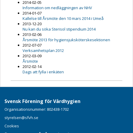
2014-02-05
Information om nedläggningen av NHV
2014-01-07
Kallelse till Årsmöte den 10 mars 2014 i Umeå
2013-12-20
Nu kan du söka Sterisol stipendium 2014
2013-02-06
Årsmöte 2013 för hygiensjuksköterskesektionen
2012-07-07
Verksamhetsplan 2012
2012-03-09
Årsmöte
2012-02-14
Dags att fylla i enkäten
Svensk Förening för Vårdhygien
Organisationsnummer: 802438-1702
styrelsen@sfvh.se
Cookies