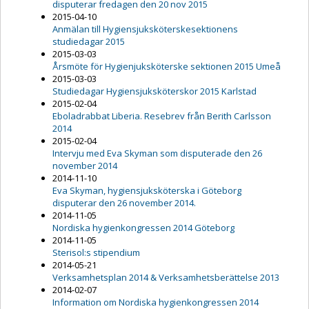
disputerar fredagen den 20 nov 2015
2015-04-10
Anmälan till Hygiensjuksköterskesektionens
studiedagar 2015
2015-03-03
Årsmöte för Hygienjuksköterske sektionen 2015 Umeå
2015-03-03
Studiedagar Hygiensjuksköterskor 2015 Karlstad
2015-02-04
Eboladrabbat Liberia. Resebrev från Berith Carlsson
2014
2015-02-04
Intervju med Eva Skyman som disputerade den 26
november 2014
2014-11-10
Eva Skyman, hygiensjuksköterska i Göteborg
disputerar den 26 november 2014.
2014-11-05
Nordiska hygienkongressen 2014 Göteborg
2014-11-05
Sterisol:s stipendium
2014-05-21
Verksamhetsplan 2014 & Verksamhetsberättelse 2013
2014-02-07
Information om Nordiska hygienkongressen 2014