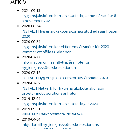
Arkiv
2021-09-13
Hygiensjuksköterskornas studiedagar med årsmöte 8-
9 november 2021
2020-06-24
INSTÄLLT Hygiensjuksköterskornas studiedagar hösten
2020
2020-06-24
Hygiensjuksköterskesektionens årsmöte för 2020
kommer att hållas 6 oktober
2020-03-22
Information om framflyttat årsmöte för
hygiensjuksköterskesektionen
2020-02-18
INSTÄLLT Hygiensjuksköterskornas årsmöte 2020
2020-02-09
INSTÄLLT Nätverk för hygiensjuksköterskor som
arbetar mot operationsenheter
2019-12-04
Hygiensjuksköterskornas studiedagar 2020
2019-09-01
Kallelse till sektionsmöte 2019-09-26
2019-04-04
Inbjudan till hygiensjuksköterskesektionens