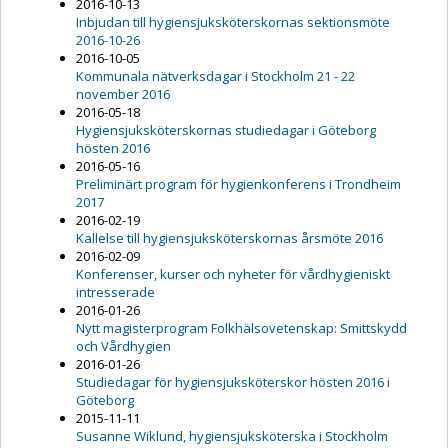
2016-10-13
Inbjudan till hygiensjuksköterskornas sektionsmöte
2016-10-26
2016-10-05
Kommunala nätverksdagar i Stockholm 21 - 22
november 2016
2016-05-18
Hygiensjuksköterskornas studiedagar i Göteborg
hösten 2016
2016-05-16
Preliminärt program för hygienkonferens i Trondheim
2017
2016-02-19
Kallelse till hygiensjuksköterskornas årsmöte 2016
2016-02-09
Konferenser, kurser och nyheter för vårdhygieniskt
intresserade
2016-01-26
Nytt magisterprogram Folkhälsovetenskap: Smittskydd
och Vårdhygien
2016-01-26
Studiedagar för hygiensjuksköterskor hösten 2016 i
Göteborg
2015-11-11
Susanne Wiklund, hygiensjuksköterska i Stockholm