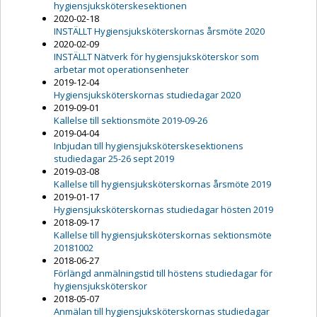
hygiensjuksköterskesektionen
2020-02-18
INSTÄLLT Hygiensjuksköterskornas årsmöte 2020
2020-02-09
INSTÄLLT Nätverk för hygiensjuksköterskor som
arbetar mot operationsenheter
2019-12-04
Hygiensjuksköterskornas studiedagar 2020
2019-09-01
Kallelse till sektionsmöte 2019-09-26
2019-04-04
Inbjudan till hygiensjuksköterskesektionens
studiedagar 25-26 sept 2019
2019-03-08
Kallelse till hygiensjuksköterskornas årsmöte 2019
2019-01-17
Hygiensjuksköterskornas studiedagar hösten 2019
2018-09-17
Kallelse till hygiensjuksköterskornas sektionsmöte
20181002
2018-06-27
Förlängd anmälningstid till höstens studiedagar för
hygiensjuksköterskor
2018-05-07
Anmälan till hygiensjuksköterskornas studiedagar