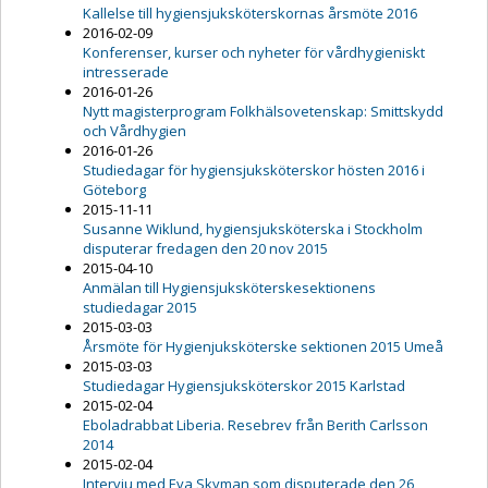
Kallelse till hygiensjuksköterskornas årsmöte 2016
2016-02-09
Konferenser, kurser och nyheter för vårdhygieniskt
intresserade
2016-01-26
Nytt magisterprogram Folkhälsovetenskap: Smittskydd
och Vårdhygien
2016-01-26
Studiedagar för hygiensjuksköterskor hösten 2016 i
Göteborg
2015-11-11
Susanne Wiklund, hygiensjuksköterska i Stockholm
disputerar fredagen den 20 nov 2015
2015-04-10
Anmälan till Hygiensjuksköterskesektionens
studiedagar 2015
2015-03-03
Årsmöte för Hygienjuksköterske sektionen 2015 Umeå
2015-03-03
Studiedagar Hygiensjuksköterskor 2015 Karlstad
2015-02-04
Eboladrabbat Liberia. Resebrev från Berith Carlsson
2014
2015-02-04
Intervju med Eva Skyman som disputerade den 26