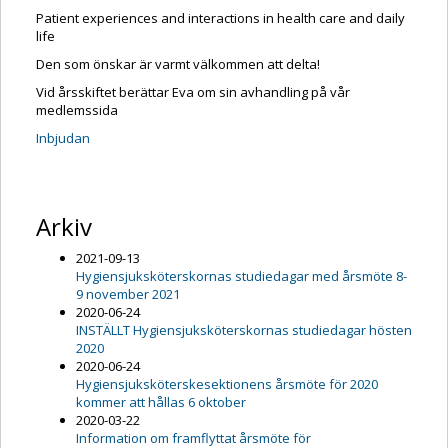
Patient experiences and interactions in health care and daily
life
Den som önskar är varmt välkommen att delta!
Vid årsskiftet berättar Eva om sin avhandling på vår
medlemssida
Inbjudan
Arkiv
2021-09-13
Hygiensjuksköterskornas studiedagar med årsmöte 8-
9 november 2021
2020-06-24
INSTÄLLT Hygiensjuksköterskornas studiedagar hösten
2020
2020-06-24
Hygiensjuksköterskesektionens årsmöte för 2020
kommer att hållas 6 oktober
2020-03-22
Information om framflyttat årsmöte för