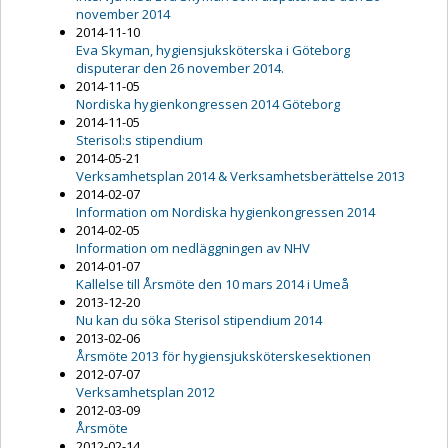
november 2014
2014-11-10
Eva Skyman, hygiensjuksköterska i Göteborg
disputerar den 26 november 2014.
2014-11-05
Nordiska hygienkongressen 2014 Göteborg
2014-11-05
Sterisol:s stipendium
2014-05-21
Verksamhetsplan 2014 & Verksamhetsberättelse 2013
2014-02-07
Information om Nordiska hygienkongressen 2014
2014-02-05
Information om nedläggningen av NHV
2014-01-07
Kallelse till Årsmöte den 10 mars 2014 i Umeå
2013-12-20
Nu kan du söka Sterisol stipendium 2014
2013-02-06
Årsmöte 2013 för hygiensjuksköterskesektionen
2012-07-07
Verksamhetsplan 2012
2012-03-09
Årsmöte
2012-02-14