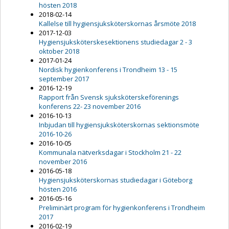
hösten 2018
2018-02-14
Kallelse till hygiensjuksköterskornas årsmöte 2018
2017-12-03
Hygiensjuksköterskesektionens studiedagar 2 - 3
oktober 2018
2017-01-24
Nordisk hygienkonferens i Trondheim 13 - 15
september 2017
2016-12-19
Rapport från Svensk sjuksköterskeförenings
konferens 22- 23 november 2016
2016-10-13
Inbjudan till hygiensjuksköterskornas sektionsmöte
2016-10-26
2016-10-05
Kommunala nätverksdagar i Stockholm 21 - 22
november 2016
2016-05-18
Hygiensjuksköterskornas studiedagar i Göteborg
hösten 2016
2016-05-16
Preliminärt program för hygienkonferens i Trondheim
2017
2016-02-19