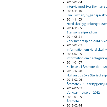
2015-02-04
Intervju med Eva Skyman s
2014-11-10
Eva Skyman, hygiensjuksköt
2014-11-05
Nordiska hygienkongresse
2014-11-05
Sterisol:s stipendium
2014-05-21
Verksamhetsplan 2014 & Ve
2014-02-07
Information om Nordiska h
2014-02-05
Information om nedläggnin
2014-01-07
Kallelse till Årsmöte den 1
2013-12-20
Nu kan du söka Sterisol st
2013-02-06
Årsmöte 2013 för hygiensj
2012-07-07
Verksamhetsplan 2012
2012-03-09
Årsmöte
2012-02-14