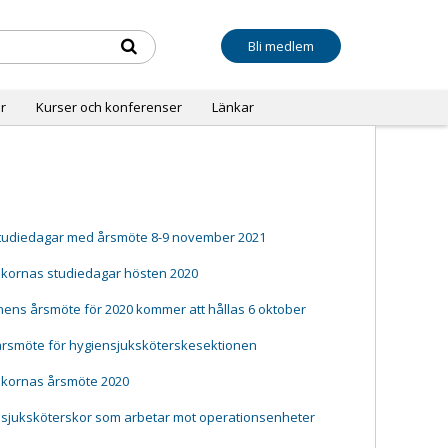
Bli medlem
r
Kurser och konferenser
Länkar
tudiedagar med årsmöte 8-9 november 2021
skornas studiedagar hösten 2020
ens årsmöte för 2020 kommer att hållas 6 oktober
 årsmöte för hygiensjuksköterskesektionen
skornas årsmöte 2020
nsjuksköterskor som arbetar mot operationsenheter