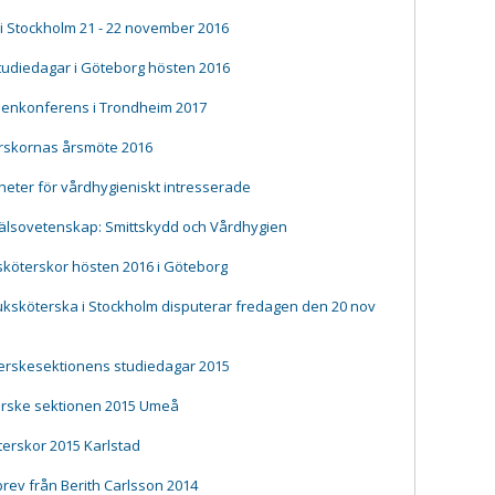
 Stockholm 21 - 22 november 2016
udiedagar i Göteborg hösten 2016
gienkonferens i Trondheim 2017
terskornas årsmöte 2016
heter för vårdhygieniskt intresserade
älsovetenskap: Smittskydd och Vårdhygien
sköterskor hösten 2016 i Göteborg
ksköterska i Stockholm disputerar fredagen den 20 nov
terskesektionens studiedagar 2015
erske sektionen 2015 Umeå
erskor 2015 Karlstad
rev från Berith Carlsson 2014