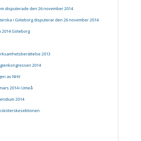
om disputerade den 26 november 2014
erska i Göteborg disputerar den 26 november 2014.
n 2014 Göteborg
rksamhetsberättelse 2013
ygienkongressen 2014
gen av NHV
0 mars 2014 i Umeå
ipendium 2014
uksköterskesektionen