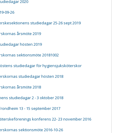
tudiedagar 2020
019-09-26
terskesektionens studiedagar 25-26 sept 2019
terskornas årsmöte 2019
tudiedagar hösten 2019
terskornas sektionsmöte 20181002
 höstens studiedagar för hygiensjuksköterskor
terskornas studiedagar hösten 2018
terskornas årsmöte 2018
ens studiedagar 2 - 3 oktober 2018
Trondheim 13 - 15 september 2017
köterskeförenings konferens 22- 23 november 2016
terskornas sektionsmöte 2016-10-26