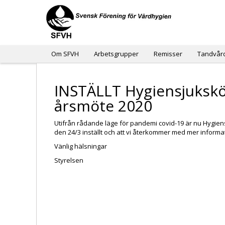
Om SFVH
Arbetsgrupper
Remisser
Tandvår
INSTÄLLT Hygiensjuksk
årsmöte 2020
Utifrån rådande läge för pandemi covid-19 är nu Hygi
den 24/3 inställt och att vi återkommer med mer informa
Vänlig hälsningar
Styrelsen