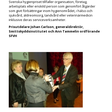
Svenska hygienpriset tillfaller organisation, företag,
arbetsplats eller enskild person som genomfört åtgärder
som givit förbättringar inom hygienområdet, i hälso-och
sjukvård, äldreomsorg, tandvård eller veterinärmedicin
inklusive deras serviceverksamheter.
Prisutdelare Johan Carlson, generaldirektör,
Smittskyddsinstitutet och Ann Tammelin ordförande
SFVH