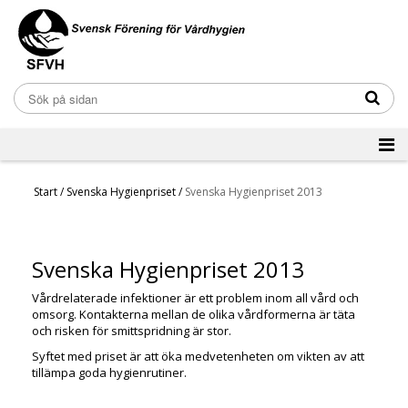
Start
/
Svenska Hygienpriset
/
Svenska Hygienpriset 2013
Svenska Hygienpriset 2013
Vårdrelaterade infektioner är ett problem inom all vård och
omsorg. Kontakterna mellan de olika vårdformerna är täta
och risken för smittspridning är stor.
Syftet med priset är att öka medvetenheten om vikten av att
tillämpa goda hygienrutiner.