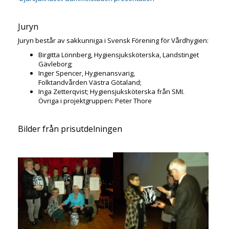
Juryn
Juryn består av sakkunniga i Svensk Förening för Vårdhygien:
Birgitta Lönnberg, Hygiensjuksköterska, Landstinget
Gävleborg;
Inger Spencer, Hygienansvarig,
Folktandvården Västra Götaland;
Inga Zetterqvist; Hygiensjuksköterska från SMI.
Övriga i projektgruppen: Peter Thore
Bilder från prisutdelningen