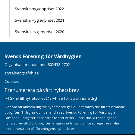
Svenska hygienpriset 2022
Svenska Hygienpriset 2021
Svenska Hygienpriset 2020
Svensk Förening för Vårdhygien
Organisationsnummer: 802438-1702
styrelsen@sfvh.se
Cookies
Prenumerera på vårt nyhetsbrev
✉️ Skriv till nyhetsbrev@sfvh.se för att anmäla dig!
Genom att anmäla dig för nyhetsbrev ger du ditt samtycke till att lämnade
uppgifter får lagras och behandlas av Svensk Förening för Vårdhygien.
Lämnade uppgifter behandlas för att vi ska kunna skicka föreningens
nyhetsbrev till dig. Uppgifterna lagras så länge du inte avregistrerar din
prenumeration på föreningens nyhetsbrev.