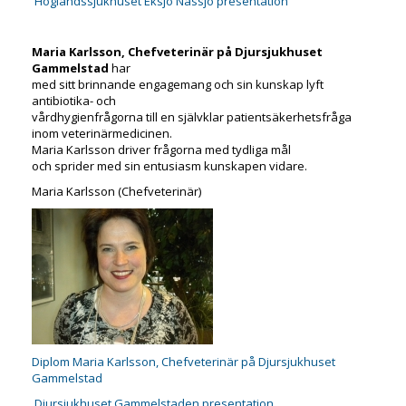
Höglandssjukhuset Eksjö Nässjö presentation
Maria Karlsson, Chefveterinär på Djursjukhuset
Gammelstad
har
med sitt brinnande engagemang och sin kunskap lyft
antibiotika- och
vårdhygienfrågorna till en självklar patientsäkerhetsfråga
inom veterinärmedicinen.
Maria Karlsson driver frågorna med tydliga mål
och sprider med sin entusiasm kunskapen vidare.
Maria Karlsson (Chefveterinär)
Diplom Maria Karlsson, Chefveterinär på Djursjukhuset
Gammelstad
Djursjukhuset Gammelstaden presentation