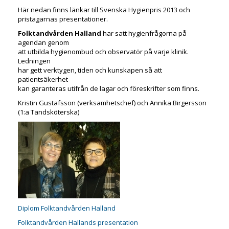
Här nedan finns länkar till Svenska Hygienpris 2013 och
pristagarnas presentationer.
Folktandvården Halland
har satt hygienfrågorna på
agendan genom
att utbilda hygienombud och observatör på varje klinik.
Ledningen
har gett verktygen, tiden och kunskapen så att
patientsäkerhet
kan garanteras utifrån de lagar och föreskrifter som finns.
Kristin Gustafsson (verksamhetschef) och Annika Birgersson
(1:a Tandsköterska)
Diplom Folktandvården Halland
Folktandvården Hallands presentation