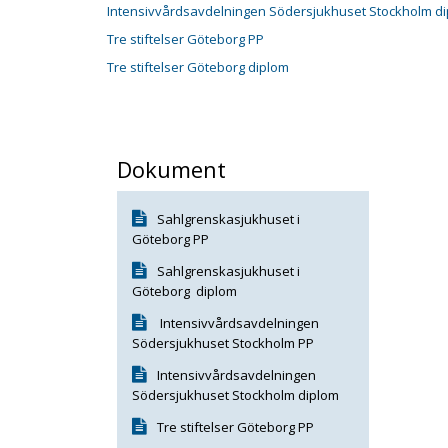
Intensivvårdsavdelningen Södersjukhuset Stockholm d
Tre stiftelser Göteborg PP
Tre stiftelser Göteborg diplom
Dokument
Sahlgrenskasjukhuset i
Göteborg PP
Sahlgrenskasjukhuset i
Göteborg diplom
Intensivvårdsavdelningen
Södersjukhuset Stockholm PP
Intensivvårdsavdelningen
Södersjukhuset Stockholm diplom
Tre stiftelser Göteborg PP