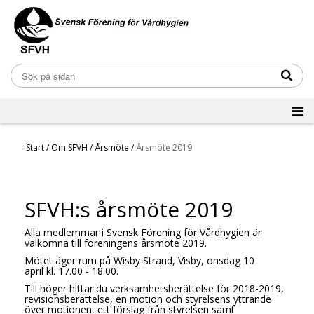
Start
/
Om SFVH
/
Årsmöte
/
Årsmöte 2019
SFVH:s årsmöte 2019
Alla medlemmar i Svensk Förening för Vårdhygien är
välkomna till föreningens årsmöte 2019.
Mötet äger rum på Wisby Strand, Visby, onsdag 10
april kl. 17.00 - 18.00.
Till höger hittar du verksamhetsberättelse för 2018-2019,
revisionsberättelse, en motion och styrelsens yttrande
över motionen, ett förslag från styrelsen samt