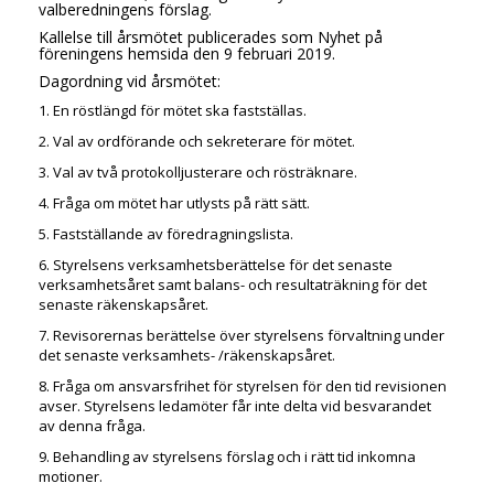
valberedningens förslag.
Kallelse till årsmötet publicerades som Nyhet på
föreningens hemsida den 9 februari 2019.
Dagordning vid årsmötet:
1. En röstlängd för mötet ska fastställas.
2. Val av ordförande och sekreterare för mötet.
3. Val av två protokolljusterare och rösträknare.
4. Fråga om mötet har utlysts på rätt sätt.
5. Fastställande av föredragningslista.
6. Styrelsens verksamhetsberättelse för det senaste
verksamhetsåret samt balans- och resultaträkning för det
senaste räkenskapsåret.
7. Revisorernas berättelse över styrelsens förvaltning under
det senaste verksamhets- /räkenskapsåret.
8. Fråga om ansvarsfrihet för styrelsen för den tid revisionen
avser. Styrelsens ledamöter får inte delta vid besvarandet
av denna fråga.
9. Behandling av styrelsens förslag och i rätt tid inkomna
motioner.