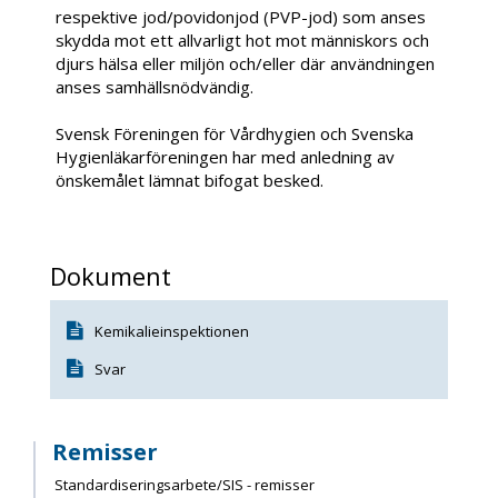
respektive jod/povidonjod (PVP-jod) som anses
skydda mot ett allvarligt hot mot människors och
djurs hälsa eller miljön och/eller där användningen
anses samhällsnödvändig.
Svensk Föreningen för Vårdhygien och Svenska
Hygienläkarföreningen har med anledning av
önskemålet lämnat bifogat besked.
Dokument
Kemikalieinspektionen
Svar
Remisser
Standardiseringsarbete/SIS - remisser