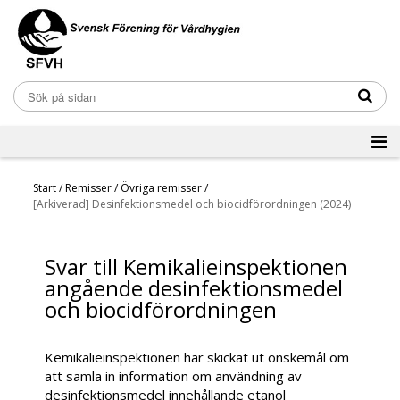
Start
/
Remisser
/
Övriga remisser
/
[Arkiverad] Desinfektionsmedel och biocidförordningen (2024)
Svar till Kemikalieinspektionen
angående desinfektionsmedel
och biocidförordningen
Kemikalieinspektionen har skickat ut önskemål om
att samla in information om användning av
desinfektionsmedel innehållande etanol