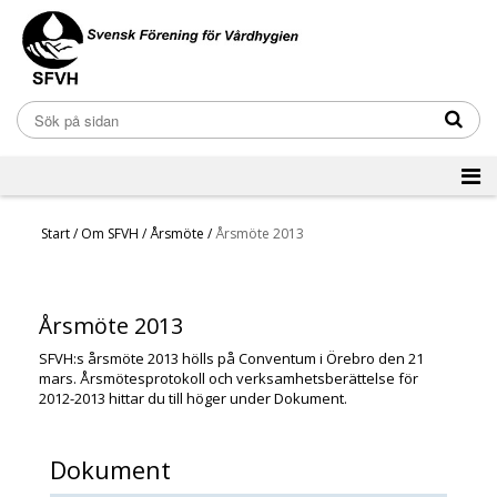
Start
/
Om SFVH
/
Årsmöte
/
Årsmöte 2013
Årsmöte 2013
SFVH:s årsmöte 2013 hölls på Conventum i Örebro den 21
mars. Årsmötesprotokoll och verksamhetsberättelse för
2012-2013 hittar du till höger under Dokument.
Dokument