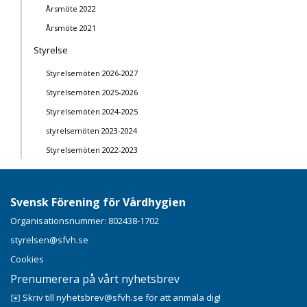
Årsmöte 2022
Årsmöte 2021
Styrelse
Styrelsemöten 2026-2027
Styrelsemöten 2025-2026
Styrelsemöten 2024-2025
styrelsemöten 2023-2024
Styrelsemöten 2022-2023
Svensk Förening för Vårdhygien
Organisationsnummer: 802438-1702
styrelsen@sfvh.se
Cookies
Prenumerera på vårt nyhetsbrev
✉️ Skriv till nyhetsbrev@sfvh.se för att anmäla dig!