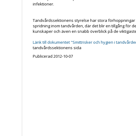
infektioner.
Tandvårdssektionens styrelse har stora förhoppningar 
spridning inom tandvården, där det blir en tillgång för 
kunskaper och även en snabb överblick på de viktigas
Länk till dokumentet "Smittrisker och hygien i tandvårde
tandvårdssektionens sida
Publicerad 2012-10-07