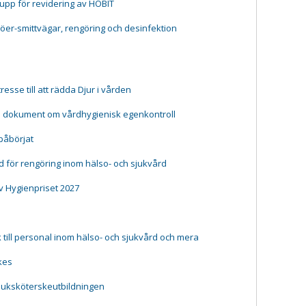
rupp för revidering av HOBIT
jöer-smittvägar, rengöring och desinfektion
resse till att rädda Djur i vården
e dokument om vårdhygienisk egenkontroll
påbörjat
 för rengöring inom hälso- och sjukvård
v Hygienpriset 2027
till personal inom hälso- och sjukvård och mera
kes
juksköterskeutbildningen