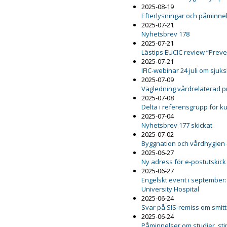
2025-08-19
Efterlysningar och påminnel
2025-07-21
Nyhetsbrev 178
2025-07-21
Lästips EUCIC review “Preven
2025-07-21
IFIC-webinar 24 juli om sju
2025-07-09
Vägledning vårdrelaterad 
2025-07-08
Delta i referensgrupp för 
2025-07-04
Nyhetsbrev 177 skickat
2025-07-02
Byggnation och vårdhygien 
2025-06-27
Ny adress för e-postutskick
2025-06-27
Engelskt event i september:
University Hospital
2025-06-24
Svar på SIS-remiss om smit
2025-06-24
Påminnelser om studier, st