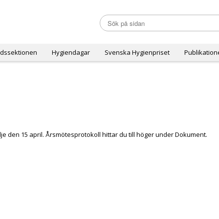
dssektionen
Hygiendagar
Svenska Hygienpriset
Publikation
je den 15 april. Årsmötesprotokoll hittar du till höger under Dokument.