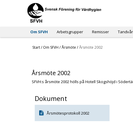
Om SFVH
Arbetsgrupper
Remisser
Tandvår
Start
/
Om SFVH
/
Årsmöte
/
Årsmöte 2002
Årsmöte 2002
SFVH:s årsmöte 2002 hölls på Hotell Skogshöjd i Södertäl
Dokument
Årsmötesprotokoll 2002