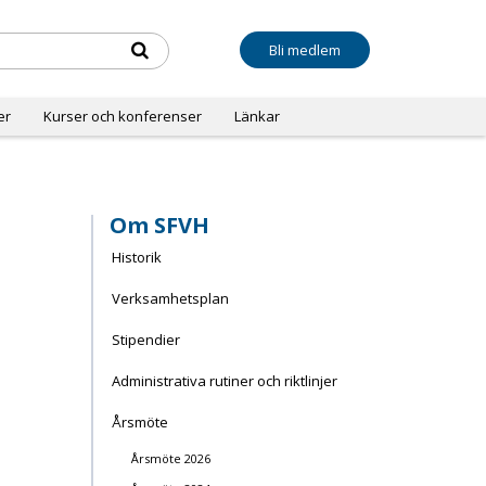
Bli medlem
er
Kurser och konferenser
Länkar
Om SFVH
Historik
Verksamhetsplan
Stipendier
Administrativa rutiner och riktlinjer
Årsmöte
Årsmöte 2026