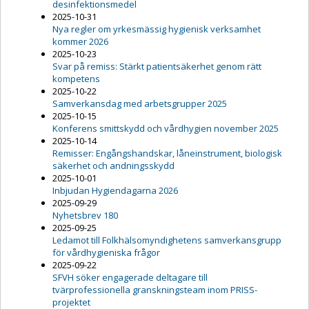
desinfektionsmedel
2025-10-31
Nya regler om yrkesmässig hygienisk verksamhet
kommer 2026
2025-10-23
Svar på remiss: Stärkt patientsäkerhet genom rätt
kompetens
2025-10-22
Samverkansdag med arbetsgrupper 2025
2025-10-15
Konferens smittskydd och vårdhygien november 2025
2025-10-14
Remisser: Engångshandskar, låneinstrument, biologisk
säkerhet och andningsskydd
2025-10-01
Inbjudan Hygiendagarna 2026
2025-09-29
Nyhetsbrev 180
2025-09-25
Ledamot till Folkhälsomyndighetens samverkansgrupp
för vårdhygieniska frågor
2025-09-22
SFVH söker engagerade deltagare till
tvärprofessionella granskningsteam inom PRISS-
projektet