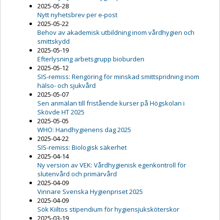
2025-05-28
Nytt nyhetsbrev per e-post
2025-05-22
Behov av akademisk utbildning inom vårdhygien och
smittskydd
2025-05-19
Efterlysning arbetsgrupp bioburden
2025-05-12
SIS-remiss: Rengöring för minskad smittspridning inom
hälso- och sjukvård
2025-05-07
Sen anmälan till fristående kurser på Högskolan i
Skövde HT 2025
2025-05-05
WHO: Handhygienens dag 2025
2025-04-22
SIS-remiss: Biologisk säkerhet
2025-04-14
Ny version av VEK: Vårdhygienisk egenkontroll för
slutenvård och primärvård
2025-04-09
Vinnare Svenska Hygienpriset 2025
2025-04-09
Sök Kiiltos stipendium för hygiensjuksköterskor
2025-03-19