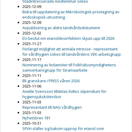
Städintresserade medlemmar sökes
2025-12-09
Bidra till uppdatering av Mikrobiologisk provtagning av
endoskopisk utrustning
2025-12-09
Avpublicering av äldre tandvårdsdokument
2025-12-02
EU-beslut om etanoldesinfektion skjuts upp till 2026
2025-11-27
Förlängd möjlighet att anmäla intresse - representant
för vårdhygien sökes till tandvårdens VEK-arbetsgrupp
2025-11-17
Nominering av ledamöter till Folkhälsomyndighetens
samverkansgrupp för Stramaarbete
2025-11-11
Bli granskare i PRISS våren 2026
2025-11-06
Anette Svensson tilldelas Kiiltos stipendium för
hygiensjuksköterskor
2025-11-03
Representant till NAG vårdhygien
2025-11-03
Nyhetsbrev 181
2025-10-31
SFVH ställer sig bakom upprop för etanol som