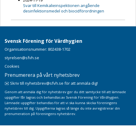
2024-11-19
Svar till Kemikalieinspektionen angående
desinfektionsmedel och biocidförordningen
Svensk Förening för Vårdhygien
Organisationsnummer: 802438-1702
styrelsen@sfvh.se
Cookies
Prenumerera på vårt nyhetsbrev
✉️ Skriv till nyhetsbrev@sfvh.se för att anmäla dig!
Genom att anmäla dig för nyhetsbrev ger du ditt samtycke till att lämnade
uppgifter får lagras och behandlas av Svensk Förening för Vårdhygien.
Lämnade uppgifter behandlas för att vi ska kunna skicka föreningens
nyhetsbrev till dig. Uppgifterna lagras så länge du inte avregistrerar din
prenumeration på föreningens nyhetsbrev.