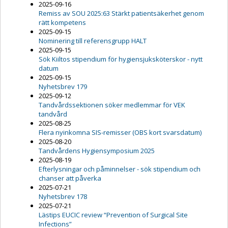
2025-09-16
Remiss av SOU 2025:63 Stärkt patientsäkerhet genom
rätt kompetens
2025-09-15
Nominering till referensgrupp HALT
2025-09-15
Sök Kiiltos stipendium för hygiensjuksköterskor - nytt
datum
2025-09-15
Nyhetsbrev 179
2025-09-12
Tandvårdssektionen söker medlemmar för VEK
tandvård
2025-08-25
Flera nyinkomna SIS-remisser (OBS kort svarsdatum)
2025-08-20
Tandvårdens Hygiensymposium 2025
2025-08-19
Efterlysningar och påminnelser - sök stipendium och
chanser att påverka
2025-07-21
Nyhetsbrev 178
2025-07-21
Lästips EUCIC review “Prevention of Surgical Site
Infections”