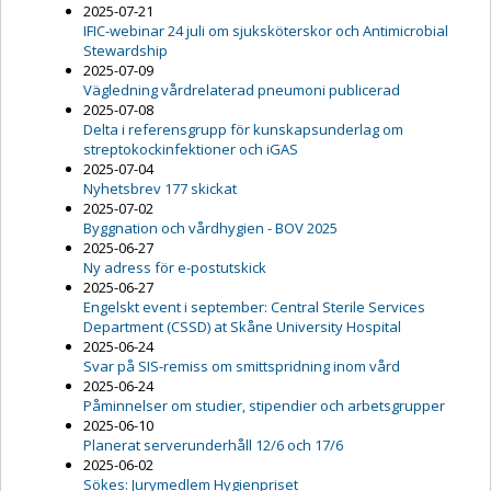
2025-07-21
IFIC-webinar 24 juli om sjuksköterskor och Antimicrobial
Stewardship
2025-07-09
Vägledning vårdrelaterad pneumoni publicerad
2025-07-08
Delta i referensgrupp för kunskapsunderlag om
streptokockinfektioner och iGAS
2025-07-04
Nyhetsbrev 177 skickat
2025-07-02
Byggnation och vårdhygien - BOV 2025
2025-06-27
Ny adress för e-postutskick
2025-06-27
Engelskt event i september: Central Sterile Services
Department (CSSD) at Skåne University Hospital
2025-06-24
Svar på SIS-remiss om smittspridning inom vård
2025-06-24
Påminnelser om studier, stipendier och arbetsgrupper
2025-06-10
Planerat serverunderhåll 12/6 och 17/6
2025-06-02
Sökes: Jurymedlem Hygienpriset