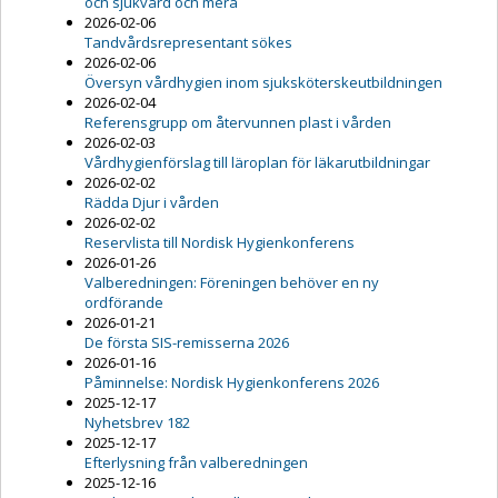
och sjukvård och mera
2026-02-06
Tandvårdsrepresentant sökes
2026-02-06
Översyn vårdhygien inom sjuksköterskeutbildningen
2026-02-04
Referensgrupp om återvunnen plast i vården
2026-02-03
Vårdhygienförslag till läroplan för läkarutbildningar
2026-02-02
Rädda Djur i vården
2026-02-02
Reservlista till Nordisk Hygienkonferens
2026-01-26
Valberedningen: Föreningen behöver en ny
ordförande
2026-01-21
De första SIS-remisserna 2026
2026-01-16
Påminnelse: Nordisk Hygienkonferens 2026
2025-12-17
Nyhetsbrev 182
2025-12-17
Efterlysning från valberedningen
2025-12-16