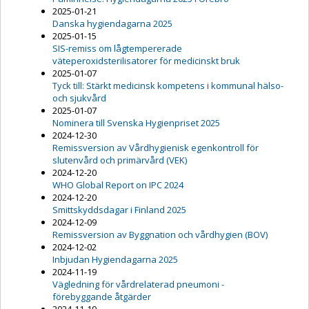
2025-01-21
Danska hygiendagarna 2025
2025-01-15
SIS-remiss om lågtempererade
väteperoxidsterilisatorer för medicinskt bruk
2025-01-07
Tyck till: Stärkt medicinsk kompetens i kommunal hälso-
och sjukvård
2025-01-07
Nominera till Svenska Hygienpriset 2025
2024-12-30
Remissversion av Vårdhygienisk egenkontroll för
slutenvård och primärvård (VEK)
2024-12-20
WHO Global Report on IPC 2024
2024-12-20
Smittskyddsdagar i Finland 2025
2024-12-09
Remissversion av Byggnation och vårdhygien (BOV)
2024-12-02
Inbjudan Hygiendagarna 2025
2024-11-19
Vägledning för vårdrelaterad pneumoni -
förebyggande åtgärder