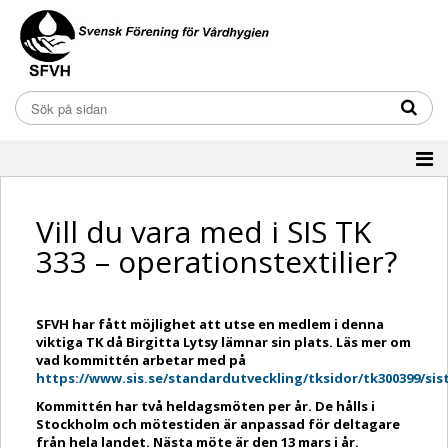
Vill du vara med i SIS TK
333 – operationstextilier?
SFVH har fått möjlighet att utse en medlem i denna
viktiga TK då Birgitta Lytsy lämnar sin plats. Läs mer om
vad kommittén arbetar med på
https://www.sis.se/standardutveckling/tksidor/tk300399/sis
Kommittén har två heldagsmöten per år. De hålls i
Stockholm och mötestiden är anpassad för deltagare
från hela landet. Nästa möte är den 13 mars i år.