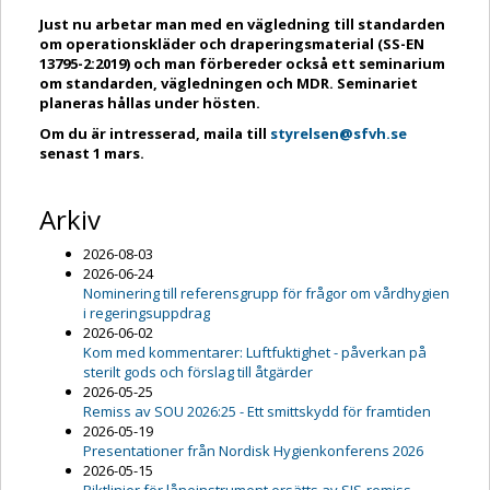
Just nu arbetar man med en vägledning till standarden
om operationskläder och draperingsmaterial (
SS-EN
13795-2:2019
) och man förbereder också ett seminarium
om standarden, vägledningen och MDR. Seminariet
planeras hållas under hösten.
Om du är intresserad, maila till
styrelsen@sfvh.se
senast 1 mars.
Arkiv
2026-08-03
2026-06-24
Nominering till referensgrupp för frågor om vårdhygien
i regeringsuppdrag
2026-06-02
Kom med kommentarer: Luftfuktighet - påverkan på
sterilt gods och förslag till åtgärder
2026-05-25
Remiss av SOU 2026:25 - Ett smittskydd för framtiden
2026-05-19
Presentationer från Nordisk Hygienkonferens 2026
2026-05-15