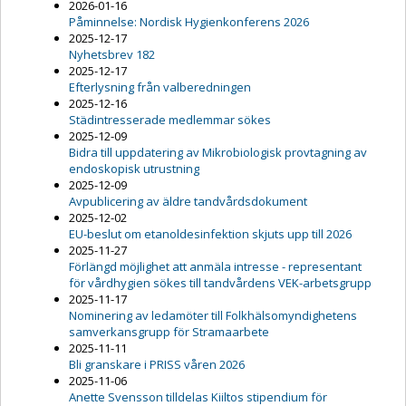
2026-01-16
Påminnelse: Nordisk Hygienkonferens 2026
2025-12-17
Nyhetsbrev 182
2025-12-17
Efterlysning från valberedningen
2025-12-16
Städintresserade medlemmar sökes
2025-12-09
Bidra till uppdatering av Mikrobiologisk provtagning av
endoskopisk utrustning
2025-12-09
Avpublicering av äldre tandvårdsdokument
2025-12-02
EU-beslut om etanoldesinfektion skjuts upp till 2026
2025-11-27
Förlängd möjlighet att anmäla intresse - representant
för vårdhygien sökes till tandvårdens VEK-arbetsgrupp
2025-11-17
Nominering av ledamöter till Folkhälsomyndighetens
samverkansgrupp för Stramaarbete
2025-11-11
Bli granskare i PRISS våren 2026
2025-11-06
Anette Svensson tilldelas Kiiltos stipendium för