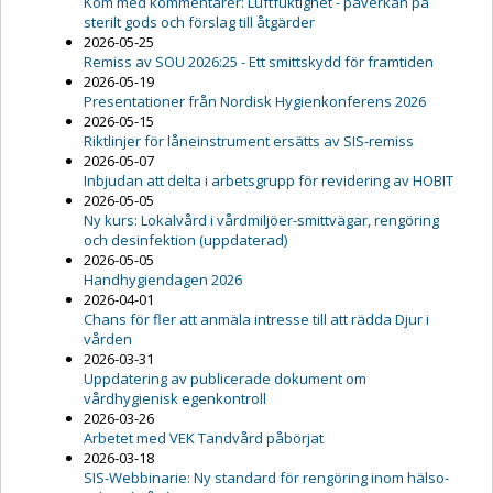
Kom med kommentarer: Luftfuktighet - påverkan på
sterilt gods och förslag till åtgärder
2026-05-25
Remiss av SOU 2026:25 - Ett smittskydd för framtiden
2026-05-19
Presentationer från Nordisk Hygienkonferens 2026
2026-05-15
Riktlinjer för låneinstrument ersätts av SIS-remiss
2026-05-07
Inbjudan att delta i arbetsgrupp för revidering av HOBIT
2026-05-05
Ny kurs: Lokalvård i vårdmiljöer-smittvägar, rengöring
och desinfektion (uppdaterad)
2026-05-05
Handhygiendagen 2026
2026-04-01
Chans för fler att anmäla intresse till att rädda Djur i
vården
2026-03-31
Uppdatering av publicerade dokument om
vårdhygienisk egenkontroll
2026-03-26
Arbetet med VEK Tandvård påbörjat
2026-03-18
SIS-Webbinarie: Ny standard för rengöring inom hälso-