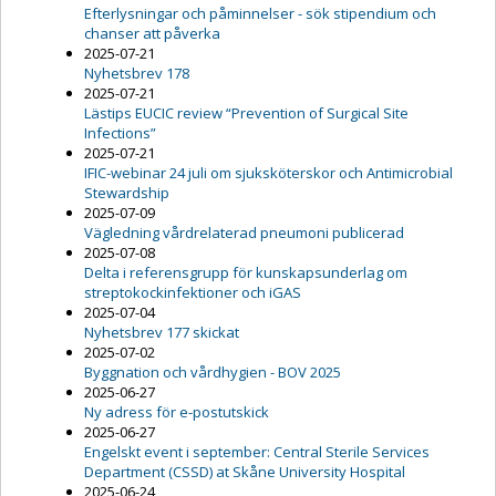
Efterlysningar och påminnelser - sök stipendium och
chanser att påverka
2025-07-21
Nyhetsbrev 178
2025-07-21
Lästips EUCIC review “Prevention of Surgical Site
Infections”
2025-07-21
IFIC-webinar 24 juli om sjuksköterskor och Antimicrobial
Stewardship
2025-07-09
Vägledning vårdrelaterad pneumoni publicerad
2025-07-08
Delta i referensgrupp för kunskapsunderlag om
streptokockinfektioner och iGAS
2025-07-04
Nyhetsbrev 177 skickat
2025-07-02
Byggnation och vårdhygien - BOV 2025
2025-06-27
Ny adress för e-postutskick
2025-06-27
Engelskt event i september: Central Sterile Services
Department (CSSD) at Skåne University Hospital
2025-06-24