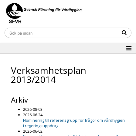
Verksamhetsplan
2013/2014
Arkiv
2026-08-03
2026-06-24
Nominering till referensgrupp för frågor om vårdhygien
i regeringsuppdrag
2026-06-02