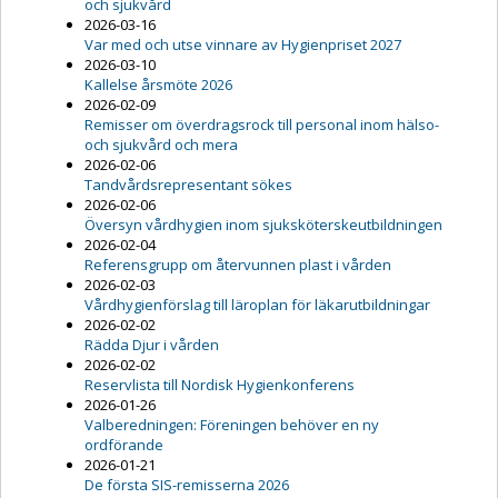
och sjukvård
2026-03-16
Var med och utse vinnare av Hygienpriset 2027
2026-03-10
Kallelse årsmöte 2026
2026-02-09
Remisser om överdragsrock till personal inom hälso-
och sjukvård och mera
2026-02-06
Tandvårdsrepresentant sökes
2026-02-06
Översyn vårdhygien inom sjuksköterskeutbildningen
2026-02-04
Referensgrupp om återvunnen plast i vården
2026-02-03
Vårdhygienförslag till läroplan för läkarutbildningar
2026-02-02
Rädda Djur i vården
2026-02-02
Reservlista till Nordisk Hygienkonferens
2026-01-26
Valberedningen: Föreningen behöver en ny
ordförande
2026-01-21
De första SIS-remisserna 2026