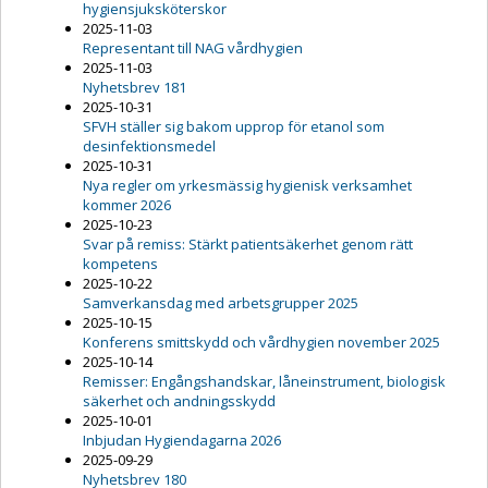
hygiensjuksköterskor
2025-11-03
Representant till NAG vårdhygien
2025-11-03
Nyhetsbrev 181
2025-10-31
SFVH ställer sig bakom upprop för etanol som
desinfektionsmedel
2025-10-31
Nya regler om yrkesmässig hygienisk verksamhet
kommer 2026
2025-10-23
Svar på remiss: Stärkt patientsäkerhet genom rätt
kompetens
2025-10-22
Samverkansdag med arbetsgrupper 2025
2025-10-15
Konferens smittskydd och vårdhygien november 2025
2025-10-14
Remisser: Engångshandskar, låneinstrument, biologisk
säkerhet och andningsskydd
2025-10-01
Inbjudan Hygiendagarna 2026
2025-09-29
Nyhetsbrev 180