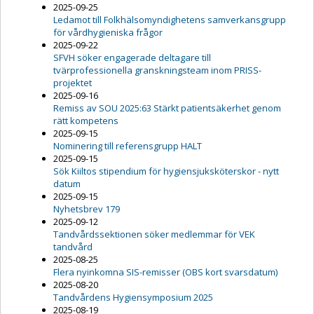
2025-09-25
Ledamot till Folkhälsomyndighetens samverkansgrupp
för vårdhygieniska frågor
2025-09-22
SFVH söker engagerade deltagare till
tvärprofessionella granskningsteam inom PRISS-
projektet
2025-09-16
Remiss av SOU 2025:63 Stärkt patientsäkerhet genom
rätt kompetens
2025-09-15
Nominering till referensgrupp HALT
2025-09-15
Sök Kiiltos stipendium för hygiensjuksköterskor - nytt
datum
2025-09-15
Nyhetsbrev 179
2025-09-12
Tandvårdssektionen söker medlemmar för VEK
tandvård
2025-08-25
Flera nyinkomna SIS-remisser (OBS kort svarsdatum)
2025-08-20
Tandvårdens Hygiensymposium 2025
2025-08-19