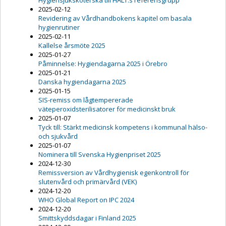
Hygiensjuksköterska till HALT:s referensgrupp
2025-02-12
Revidering av Vårdhandbokens kapitel om basala
hygienrutiner
2025-02-11
Kallelse årsmöte 2025
2025-01-27
Påminnelse: Hygiendagarna 2025 i Örebro
2025-01-21
Danska hygiendagarna 2025
2025-01-15
SIS-remiss om lågtempererade
väteperoxidsterilisatorer för medicinskt bruk
2025-01-07
Tyck till: Stärkt medicinsk kompetens i kommunal hälso-
och sjukvård
2025-01-07
Nominera till Svenska Hygienpriset 2025
2024-12-30
Remissversion av Vårdhygienisk egenkontroll för
slutenvård och primärvård (VEK)
2024-12-20
WHO Global Report on IPC 2024
2024-12-20
Smittskyddsdagar i Finland 2025