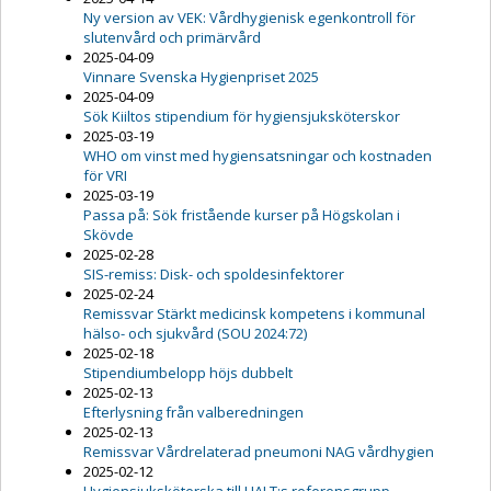
Ny version av VEK: Vårdhygienisk egenkontroll för
slutenvård och primärvård
2025-04-09
Vinnare Svenska Hygienpriset 2025
2025-04-09
Sök Kiiltos stipendium för hygiensjuksköterskor
2025-03-19
WHO om vinst med hygiensatsningar och kostnaden
för VRI
2025-03-19
Passa på: Sök fristående kurser på Högskolan i
Skövde
2025-02-28
SIS-remiss: Disk- och spoldesinfektorer
2025-02-24
Remissvar Stärkt medicinsk kompetens i kommunal
hälso- och sjukvård (SOU 2024:72)
2025-02-18
Stipendiumbelopp höjs dubbelt
2025-02-13
Efterlysning från valberedningen
2025-02-13
Remissvar Vårdrelaterad pneumoni NAG vårdhygien
2025-02-12