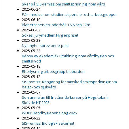
Svar på SIS-remiss om smittspridning inom vård
2025-06-24
Påminnelser om studier, stipendier och arbetsgrupper
2025-06-10
Planerat serverunderhåll 12/6 och 17/6
2025-06-02
Sökes: Jurymedlem Hygienpriset
2025-05-28
Nytt nyhetsbrev per e-post
2025-05-22
Behov av akademisk utbildning inom vårdhygien och
smittskydd
2025-05-19
Efterlysning arbetsgrupp bioburden
2025-05-12
SIS-remiss: Rengöring för minskad smittspridning inom
hälso- och sjukvård
2025-05-07
Sen anmälan till fristående kurser på Högskolan i
Skövde HT 2025
2025-05-05
WHO: Handhygienens dag 2025
2025-04-22
SIS-remiss: Biologisk säkerhet
2025-04-14