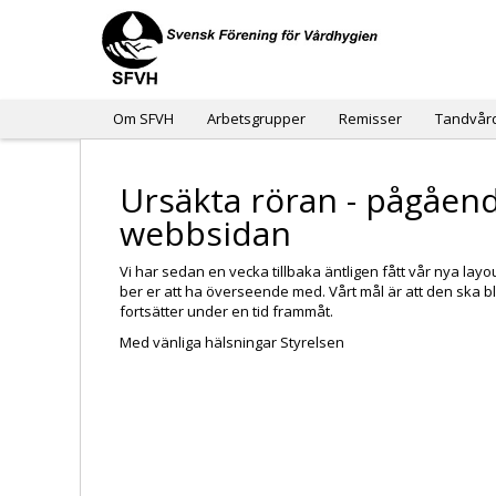
Om SFVH
Arbetsgrupper
Remisser
Tandvår
Ursäkta röran - pågåen
webbsidan
Vi har sedan en vecka tillbaka äntligen fått vår nya layout. 
ber er att ha överseende med. Vårt mål är att den ska bl
fortsätter under en tid frammåt.
Med vänliga hälsningar Styrelsen