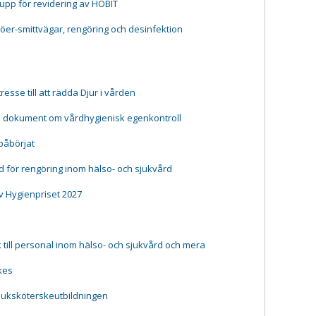
rupp för revidering av HOBIT
jöer-smittvägar, rengöring och desinfektion
resse till att rädda Djur i vården
e dokument om vårdhygienisk egenkontroll
påbörjat
 för rengöring inom hälso- och sjukvård
v Hygienpriset 2027
till personal inom hälso- och sjukvård och mera
kes
juksköterskeutbildningen