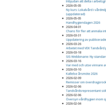
Inbjudan att delta i arbetsg
2026-05-05
Ny kurs: Lokalvård i vårdmil
(uppdaterad)
2026-05-05
Handhygiendagen 2026
2026-04-01
Chans för fler att anmäla int
2026-03-31
Uppdatering av publicerad
2026-03-26
Arbetet med VEK Tandvård 
2026-03-18
SIS-Webbinarie: Ny standard
2026-03-16
Var med och utse vinnare a
2026-03-10
Kallelse årsmöte 2026
2026-02-09
Remisser om överdragsrock 
2026-02-06
Tandvårdsrepresentant sö
2026-02-06
Översyn vårdhygien inom s
2026-02-04