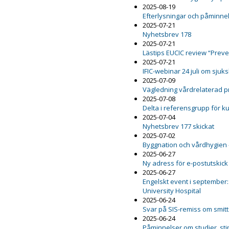
2025-08-19
Efterlysningar och påminnel
2025-07-21
Nyhetsbrev 178
2025-07-21
Lästips EUCIC review “Preven
2025-07-21
IFIC-webinar 24 juli om sju
2025-07-09
Vägledning vårdrelaterad 
2025-07-08
Delta i referensgrupp för 
2025-07-04
Nyhetsbrev 177 skickat
2025-07-02
Byggnation och vårdhygien 
2025-06-27
Ny adress för e-postutskick
2025-06-27
Engelskt event i september:
University Hospital
2025-06-24
Svar på SIS-remiss om smit
2025-06-24
Påminnelser om studier, st