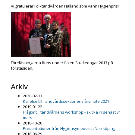
Vi gratulerar Folktandvården Halland som vann Hygienpris!
Föreläsningarna finns under fliken Studiedagar 2013 på
förstasidan.
Arkiv
2020-02-13
Kallelse till Tandvårdssektionens årsmöte 2021
2019-01-22
Frågor till tandvårdens workshop - skicka in senast 31
mars
2018-10-28
Presentationer från Hygiensymposiet i Norrköping
2018-06-29