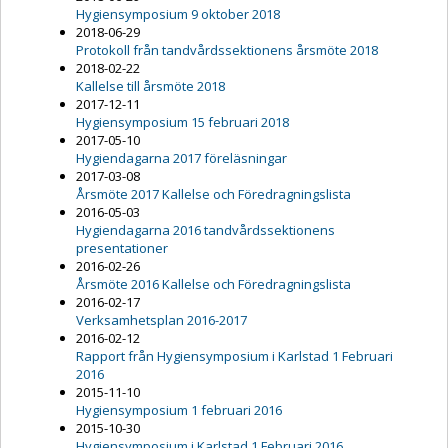
Hygiensymposium 9 oktober 2018
2018-06-29
Protokoll från tandvårdssektionens årsmöte 2018
2018-02-22
Kallelse till årsmöte 2018
2017-12-11
Hygiensymposium 15 februari 2018
2017-05-10
Hygiendagarna 2017 föreläsningar
2017-03-08
Årsmöte 2017 Kallelse och Föredragningslista
2016-05-03
Hygiendagarna 2016 tandvårdssektionens
presentationer
2016-02-26
Årsmöte 2016 Kallelse och Föredragningslista
2016-02-17
Verksamhetsplan 2016-2017
2016-02-12
Rapport från Hygiensymposium i Karlstad 1 Februari
2016
2015-11-10
Hygiensymposium 1 februari 2016
2015-10-30
Hygiensymposium i Karlstad 1 Februari 2016