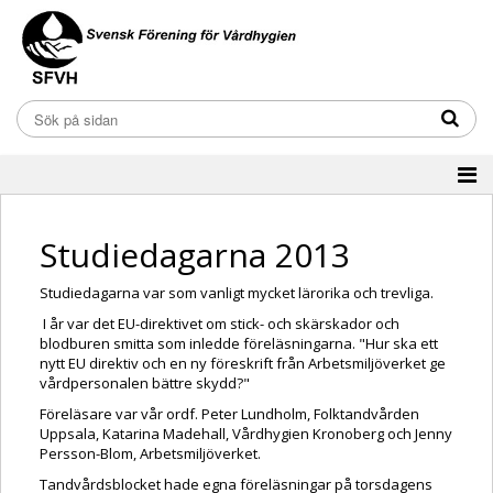
Studiedagarna 2013
Studiedagarna var som vanligt mycket lärorika och trevliga.
I år var det EU-direktivet om stick- och skärskador och
blodburen smitta som inledde föreläsningarna. "Hur ska ett
nytt EU direktiv och en ny föreskrift från Arbetsmiljöverket ge
vårdpersonalen bättre skydd?"
Föreläsare var vår ordf. Peter Lundholm, Folktandvården
Uppsala, Katarina Madehall, Vårdhygien Kronoberg och Jenny
Persson-Blom, Arbetsmiljöverket.
Tandvårdsblocket hade egna föreläsningar på torsdagens