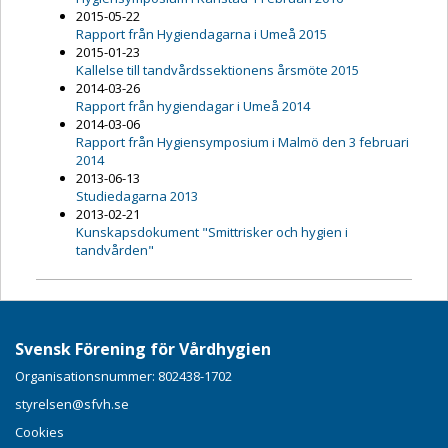
2015-05-22
Rapport från Hygiendagarna i Umeå 2015
2015-01-23
Kallelse till tandvårdssektionens årsmöte 2015
2014-03-26
Rapport från hygiendagar i Umeå 2014
2014-03-06
Rapport från Hygiensymposium i Malmö den 3 februari
2014
2013-06-13
Studiedagarna 2013
2013-02-21
Kunskapsdokument "Smittrisker och hygien i
tandvården"
Svensk Förening för Vårdhygien
Organisationsnummer: 802438-1702
styrelsen@sfvh.se
Cookies