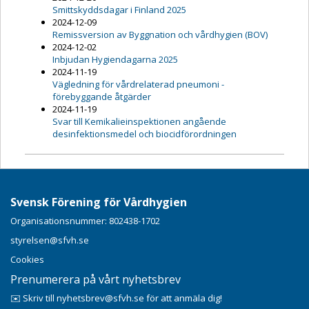
Smittskyddsdagar i Finland 2025
2024-12-09
Remissversion av Byggnation och vårdhygien (BOV)
2024-12-02
Inbjudan Hygiendagarna 2025
2024-11-19
Vägledning för vårdrelaterad pneumoni -
förebyggande åtgärder
2024-11-19
Svar till Kemikalieinspektionen angående
desinfektionsmedel och biocidförordningen
Svensk Förening för Vårdhygien
Organisationsnummer: 802438-1702
styrelsen@sfvh.se
Cookies
Prenumerera på vårt nyhetsbrev
✉️ Skriv till nyhetsbrev@sfvh.se för att anmäla dig!