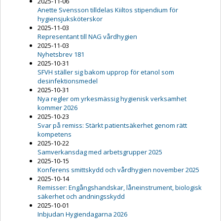
2025-11-06
Anette Svensson tilldelas Kiiltos stipendium för
hygiensjuksköterskor
2025-11-03
Representant till NAG vårdhygien
2025-11-03
Nyhetsbrev 181
2025-10-31
SFVH ställer sig bakom upprop för etanol som
desinfektionsmedel
2025-10-31
Nya regler om yrkesmässig hygienisk verksamhet
kommer 2026
2025-10-23
Svar på remiss: Stärkt patientsäkerhet genom rätt
kompetens
2025-10-22
Samverkansdag med arbetsgrupper 2025
2025-10-15
Konferens smittskydd och vårdhygien november 2025
2025-10-14
Remisser: Engångshandskar, låneinstrument, biologisk
säkerhet och andningsskydd
2025-10-01
Inbjudan Hygiendagarna 2026