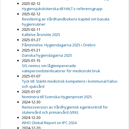
2025-02-12
Hygiensjuksköterska till HALT:s referensgrupp
2025-02-12
Revidering av Vårdhandbokens kapitel om basala
hygienrutiner
2025-02-11
Kallelse årsmöte 2025
2025-01-27
Påminnelse: Hygiendagarna 2025 i Örebro
2025-01-21
Danska hygiendagarna 2025
2025-01-15
SIS-remiss om lågtempererade
väteperoxidsterilisatorer för medicinskt bruk
2025-01-07
Tyck till: Stärkt medicinsk kompetens i kommunal hälso-
och sjukvård
2025-01-07
Nominera till Svenska Hygienpriset 2025
2024-12-30
Remissversion av Vårdhygienisk egenkontroll för
slutenvård och primärvård (VEK)
2024-12-20
WHO Global Report on IPC 2024
2024-12-20