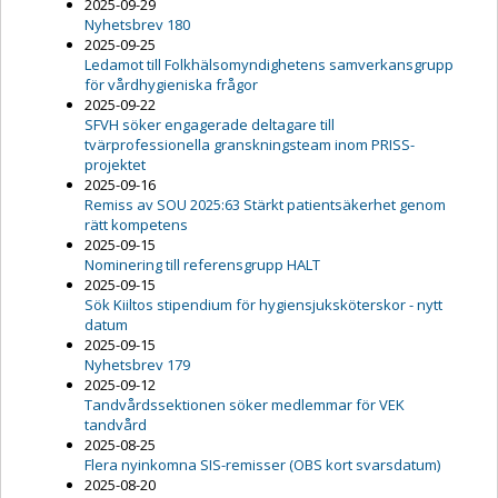
2025-09-29
Nyhetsbrev 180
2025-09-25
Ledamot till Folkhälsomyndighetens samverkansgrupp
för vårdhygieniska frågor
2025-09-22
SFVH söker engagerade deltagare till
tvärprofessionella granskningsteam inom PRISS-
projektet
2025-09-16
Remiss av SOU 2025:63 Stärkt patientsäkerhet genom
rätt kompetens
2025-09-15
Nominering till referensgrupp HALT
2025-09-15
Sök Kiiltos stipendium för hygiensjuksköterskor - nytt
datum
2025-09-15
Nyhetsbrev 179
2025-09-12
Tandvårdssektionen söker medlemmar för VEK
tandvård
2025-08-25
Flera nyinkomna SIS-remisser (OBS kort svarsdatum)
2025-08-20