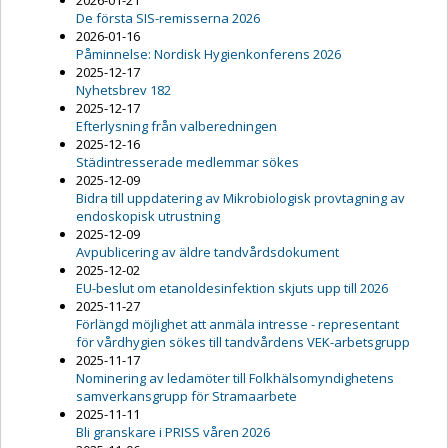
2026-01-21
De första SIS-remisserna 2026
2026-01-16
Påminnelse: Nordisk Hygienkonferens 2026
2025-12-17
Nyhetsbrev 182
2025-12-17
Efterlysning från valberedningen
2025-12-16
Städintresserade medlemmar sökes
2025-12-09
Bidra till uppdatering av Mikrobiologisk provtagning av
endoskopisk utrustning
2025-12-09
Avpublicering av äldre tandvårdsdokument
2025-12-02
EU-beslut om etanoldesinfektion skjuts upp till 2026
2025-11-27
Förlängd möjlighet att anmäla intresse - representant
för vårdhygien sökes till tandvårdens VEK-arbetsgrupp
2025-11-17
Nominering av ledamöter till Folkhälsomyndighetens
samverkansgrupp för Stramaarbete
2025-11-11
Bli granskare i PRISS våren 2026