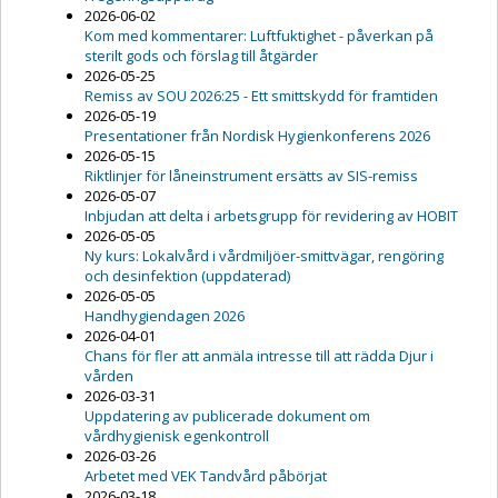
2026-06-02
Kom med kommentarer: Luftfuktighet - påverkan på
sterilt gods och förslag till åtgärder
2026-05-25
Remiss av SOU 2026:25 - Ett smittskydd för framtiden
2026-05-19
Presentationer från Nordisk Hygienkonferens 2026
2026-05-15
Riktlinjer för låneinstrument ersätts av SIS-remiss
2026-05-07
Inbjudan att delta i arbetsgrupp för revidering av HOBIT
2026-05-05
Ny kurs: Lokalvård i vårdmiljöer-smittvägar, rengöring
och desinfektion (uppdaterad)
2026-05-05
Handhygiendagen 2026
2026-04-01
Chans för fler att anmäla intresse till att rädda Djur i
vården
2026-03-31
Uppdatering av publicerade dokument om
vårdhygienisk egenkontroll
2026-03-26
Arbetet med VEK Tandvård påbörjat
2026-03-18