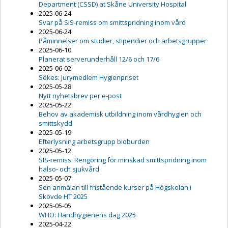
Department (CSSD) at Skåne University Hospital
2025-06-24
Svar på SIS-remiss om smittspridning inom vård
2025-06-24
Påminnelser om studier, stipendier och arbetsgrupper
2025-06-10
Planerat serverunderhåll 12/6 och 17/6
2025-06-02
Sökes: Jurymedlem Hygienpriset
2025-05-28
Nytt nyhetsbrev per e-post
2025-05-22
Behov av akademisk utbildning inom vårdhygien och
smittskydd
2025-05-19
Efterlysning arbetsgrupp bioburden
2025-05-12
SIS-remiss: Rengöring för minskad smittspridning inom
hälso- och sjukvård
2025-05-07
Sen anmälan till fristående kurser på Högskolan i
Skövde HT 2025
2025-05-05
WHO: Handhygienens dag 2025
2025-04-22