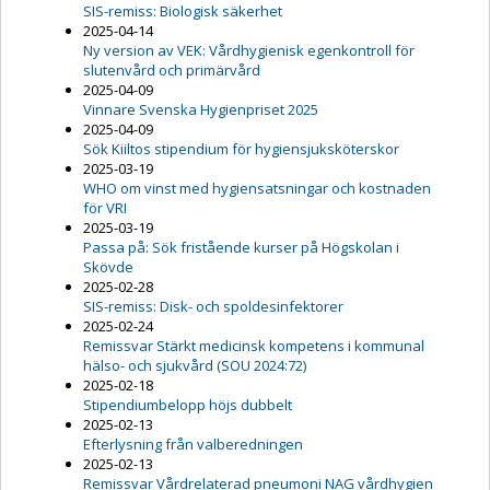
SIS-remiss: Biologisk säkerhet
2025-04-14
Ny version av VEK: Vårdhygienisk egenkontroll för
slutenvård och primärvård
2025-04-09
Vinnare Svenska Hygienpriset 2025
2025-04-09
Sök Kiiltos stipendium för hygiensjuksköterskor
2025-03-19
WHO om vinst med hygiensatsningar och kostnaden
för VRI
2025-03-19
Passa på: Sök fristående kurser på Högskolan i
Skövde
2025-02-28
SIS-remiss: Disk- och spoldesinfektorer
2025-02-24
Remissvar Stärkt medicinsk kompetens i kommunal
hälso- och sjukvård (SOU 2024:72)
2025-02-18
Stipendiumbelopp höjs dubbelt
2025-02-13
Efterlysning från valberedningen
2025-02-13
Remissvar Vårdrelaterad pneumoni NAG vårdhygien