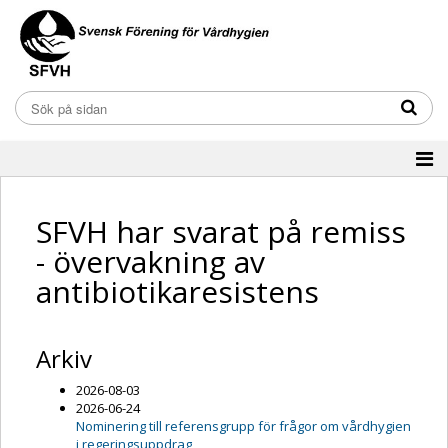
SFVH har svarat på remiss
- övervakning av
antibiotikaresistens
Arkiv
2026-08-03
2026-06-24
Nominering till referensgrupp för frågor om vårdhygien
i regeringsuppdrag