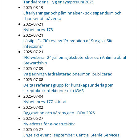
Tandvårdens Hygiensymposium 2025
2025-08-19
Efterlysningar och påminnelser - sök stipendium och
chanser att påverka
2025-07-21
Nyhetsbrev 178
2025-07-21
Lästips EUCIC review “Prevention of Surgical Site
Infections”
2025-07-21
IFIC-webinar 24 juli om sjuksköterskor och Antimicrobial
Stewardship
2025-07-09
Vägledning vårdrelaterad pneumoni publicerad
2025-07-08
Delta i referensgrupp för kunskapsunderlag om
streptokockinfektioner och iGAS
2025-07-04
Nyhetsbrev 177 skickat
2025-07-02
Byggnation och vårdhygien - BOV 2025
2025-06-27
Ny adress för e-postutskick
2025-06-27
Engelskt event i september: Central Sterile Services