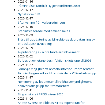
2026-01-16
Påminnelse: Nordisk Hygienkonferens 2026
2025-12-17
Nyhetsbrev 182
2025-12-17
Efterlysning från valberedningen
2025-12-16
Städintresserade medlemmar sökes
2025-12-09
Bidra till uppdatering av Mikrobiologisk provtagning av
endoskopisk utrustning
2025-12-09
Avpublicering av äldre tandvårdsdokument
2025-12-02
EU-beslut om etanoldesinfektion skjuts upp till 2026
2025-11-27
Förlängd möjlighet att anmäla intresse - representant
för vårdhygien sökes till tandvårdens VEK-arbetsgrupp
2025-11-17
Nominering av ledamöter till Folkhälsomyndighetens
samverkansgrupp för Stramaarbete
2025-11-11
Bli granskare i PRISS våren 2026
2025-11-06
Anette Svensson tilldelas Kiiltos stipendium för