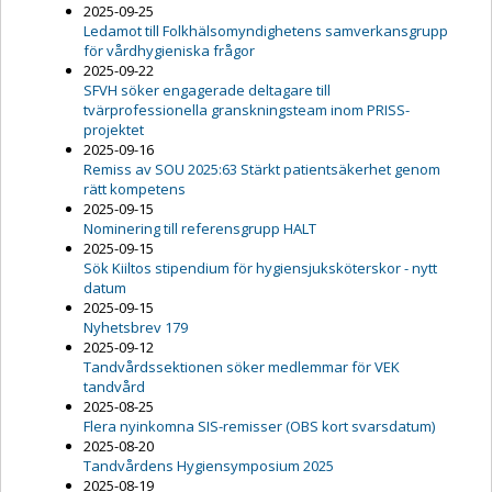
2025-09-25
Ledamot till Folkhälsomyndighetens samverkansgrupp
för vårdhygieniska frågor
2025-09-22
SFVH söker engagerade deltagare till
tvärprofessionella granskningsteam inom PRISS-
projektet
2025-09-16
Remiss av SOU 2025:63 Stärkt patientsäkerhet genom
rätt kompetens
2025-09-15
Nominering till referensgrupp HALT
2025-09-15
Sök Kiiltos stipendium för hygiensjuksköterskor - nytt
datum
2025-09-15
Nyhetsbrev 179
2025-09-12
Tandvårdssektionen söker medlemmar för VEK
tandvård
2025-08-25
Flera nyinkomna SIS-remisser (OBS kort svarsdatum)
2025-08-20
Tandvårdens Hygiensymposium 2025
2025-08-19