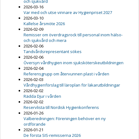
och sjukvård
2026-03-16
Var med och utse vinnare av Hygienpriset 2027
2026-03-10
Kallelse årsmöte 2026
2026-02-09
Remisser om överdragsrock till personal inom hälso-
och sjukvård och mera
2026-02-06
Tandvårdsrepresentant sökes
2026-02-06
Översyn vårdhygien inom sjuksköterskeutbildningen
2026-02-04
Referensgrupp om återvunnen plast i vården
2026-02-03
Vårdhygienförslag till läroplan för läkarutbildningar
2026-02-02
Rädda Djur i vården
2026-02-02
Reservlista till Nordisk Hygienkonferens
2026-01-26
Valberedningen: Föreningen behöver en ny
ordförande
2026-01-21
De första SIS-remisserna 2026