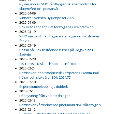
Ny version av VEK: Vårdhygienisk egenkontroll för
slutenvård och primärvård
2025-04-09
Vinnare Svenska Hygienpriset 2025
2025-04-09
Sök Kiiltos stipendium för hygiensjuksköterskor
2025-03-19
WHO om vinst med hygiensatsningar och kostnaden
för VRI
2025-03-19
Passa på: Sök fristående kurser på Högskolan i
Skövde
2025-02-28
SIS-remiss: Disk- och spoldesinfektorer
2025-02-24
Remissvar Stärkt medicinsk kompetens i kommunal
hälso- och sjukvård (SOU 2024:72)
2025-02-18
Stipendiumbelopp höjs dubbelt
2025-02-13
Efterlysning från valberedningen
2025-02-13
Remissvar Vårdrelaterad pneumoni NAG vårdhygien
2025-02-12