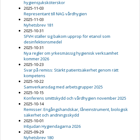
hygiensjuksköterskor
2025-11-03
Representant till NAG vårdhygien
2025-11-03
Nyhetsbrev 181
2025-10-31
SFVH ställer sig bakom upprop för etanol som
desinfektionsmedel
2025-10-31
Nya regler om yrkesmässig hygienisk verksamhet
kommer 2026
2025-10-23
Svar på remiss: Stärkt patientsäkerhet genom rätt
kompetens
2025-10-22
Samverkansdag med arbetsgrupper 2025
2025-10-15
Konferens smittskydd och vårdhygien november 2025
2025-10-14
Remisser: Engångshandskar, låneinstrument, biologisk
säkerhet och andningsskydd
2025-10-01
Inbjudan Hygiendagarna 2026
2025-09-29
Nyhetsbrev 180