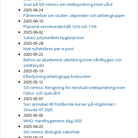
Svar på SIS-remiss om smittspridning inom vård
2025-06-24
Påminnelser om studier, stipendier och arbetsgrupper
2025-06-10
Planerat serverunderhåll 12/6 och 17/6
2025-06-02
Sökes: Jurymedlem Hygienpriset
2025-05-28
Nytt nyhetsbrev per e-post
2025-05-22
Behov av akademisk utbildning inom vårdhygien och
smittskydd
2025-05-19
Efterlysning arbetsgrupp bioburden
2025-05-12
SIS-remiss: Rengöring för minskad smittspridning inom
hälso- och sjukvård
2025-05-07
Sen anmälan till fristående kurser på Högskolan i
Skövde HT 2025
2025-05-05
WHO: Handhygienens dag 2025
2025-04-22
SIS-remiss: Biologisk säkerhet
2025-04-14