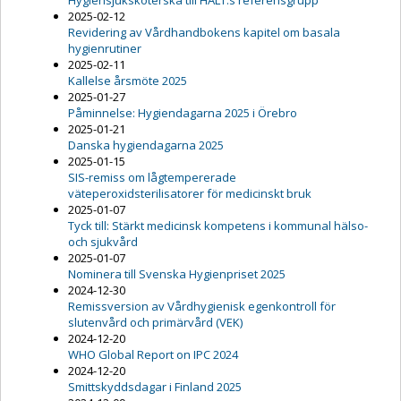
Hygiensjuksköterska till HALT:s referensgrupp
2025-02-12
Revidering av Vårdhandbokens kapitel om basala
hygienrutiner
2025-02-11
Kallelse årsmöte 2025
2025-01-27
Påminnelse: Hygiendagarna 2025 i Örebro
2025-01-21
Danska hygiendagarna 2025
2025-01-15
SIS-remiss om lågtempererade
väteperoxidsterilisatorer för medicinskt bruk
2025-01-07
Tyck till: Stärkt medicinsk kompetens i kommunal hälso-
och sjukvård
2025-01-07
Nominera till Svenska Hygienpriset 2025
2024-12-30
Remissversion av Vårdhygienisk egenkontroll för
slutenvård och primärvård (VEK)
2024-12-20
WHO Global Report on IPC 2024
2024-12-20
Smittskyddsdagar i Finland 2025