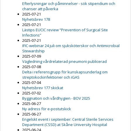
Efterlysningar och påminnelser - sök stipendium och
chanser att påverka
2025-07-21
Nyhetsbrev 178
2025-07-21
Lästips EUCIC review “Prevention of Surgical Site
Infections”
2025-07-21
IFIC-webinar 24 juli om sjuksköterskor och Antimicrobial
Stewardship
2025-07-09
Vägledning vårdrelaterad pneumoni publicerad
2025-07-08
Delta i referensgrupp för kunskapsunderlag om
streptokockinfektioner och iGAS
2025-07-04
Nyhetsbrev 177 skickat
2025-07-02
Byggnation och vårdhygien - BOV 2025
2025-06-27
Ny adress för e-postutskick
2025-06-27
Engelskt event i september: Central Sterile Services
Department (CSSD) at Skåne University Hospital
2025-06-24