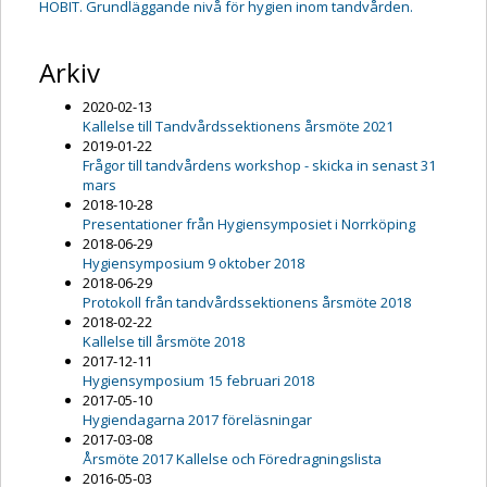
HOBIT. Grundläggande nivå för hygien inom tandvården.
Arkiv
2020-02-13
Kallelse till Tandvårdssektionens årsmöte 2021
2019-01-22
Frågor till tandvårdens workshop - skicka in senast 31
mars
2018-10-28
Presentationer från Hygiensymposiet i Norrköping
2018-06-29
Hygiensymposium 9 oktober 2018
2018-06-29
Protokoll från tandvårdssektionens årsmöte 2018
2018-02-22
Kallelse till årsmöte 2018
2017-12-11
Hygiensymposium 15 februari 2018
2017-05-10
Hygiendagarna 2017 föreläsningar
2017-03-08
Årsmöte 2017 Kallelse och Föredragningslista
2016-05-03