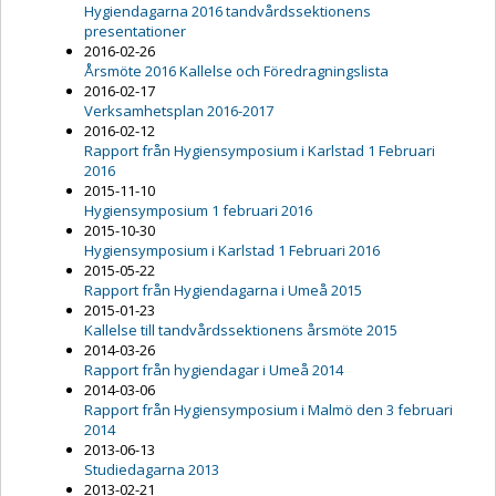
Hygiendagarna 2016 tandvårdssektionens
presentationer
2016-02-26
Årsmöte 2016 Kallelse och Föredragningslista
2016-02-17
Verksamhetsplan 2016-2017
2016-02-12
Rapport från Hygiensymposium i Karlstad 1 Februari
2016
2015-11-10
Hygiensymposium 1 februari 2016
2015-10-30
Hygiensymposium i Karlstad 1 Februari 2016
2015-05-22
Rapport från Hygiendagarna i Umeå 2015
2015-01-23
Kallelse till tandvårdssektionens årsmöte 2015
2014-03-26
Rapport från hygiendagar i Umeå 2014
2014-03-06
Rapport från Hygiensymposium i Malmö den 3 februari
2014
2013-06-13
Studiedagarna 2013
2013-02-21