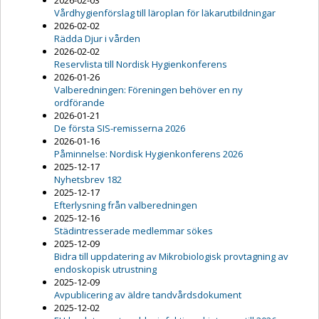
2026-02-03
Vårdhygienförslag till läroplan för läkarutbildningar
2026-02-02
Rädda Djur i vården
2026-02-02
Reservlista till Nordisk Hygienkonferens
2026-01-26
Valberedningen: Föreningen behöver en ny
ordförande
2026-01-21
De första SIS-remisserna 2026
2026-01-16
Påminnelse: Nordisk Hygienkonferens 2026
2025-12-17
Nyhetsbrev 182
2025-12-17
Efterlysning från valberedningen
2025-12-16
Städintresserade medlemmar sökes
2025-12-09
Bidra till uppdatering av Mikrobiologisk provtagning av
endoskopisk utrustning
2025-12-09
Avpublicering av äldre tandvårdsdokument
2025-12-02