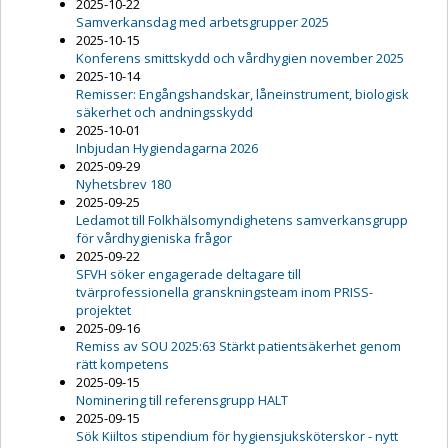
2025-10-22
Samverkansdag med arbetsgrupper 2025
2025-10-15
Konferens smittskydd och vårdhygien november 2025
2025-10-14
Remisser: Engångshandskar, låneinstrument, biologisk
säkerhet och andningsskydd
2025-10-01
Inbjudan Hygiendagarna 2026
2025-09-29
Nyhetsbrev 180
2025-09-25
Ledamot till Folkhälsomyndighetens samverkansgrupp
för vårdhygieniska frågor
2025-09-22
SFVH söker engagerade deltagare till
tvärprofessionella granskningsteam inom PRISS-
projektet
2025-09-16
Remiss av SOU 2025:63 Stärkt patientsäkerhet genom
rätt kompetens
2025-09-15
Nominering till referensgrupp HALT
2025-09-15
Sök Kiiltos stipendium för hygiensjuksköterskor - nytt