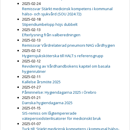
2025-02-24
Remissvar Stärkt medicinsk kompetens i kommunal
hälso- och sjukvård (SOU 2024:72)
2025-02-18
Stipendiumbelopp höjs dubbelt
2025-02-13
Efterlysning från valberedningen
2025-02-13
Remissvar Vårdrelaterad pneumoni NAG vårdhygien
2025-02-12
Hygiensjuksköterska till HALT:s referensgrupp
2025-02-12
Revidering av Vårdhandbokens kapitel om basala
hygienrutiner
2025-02-11
Kallelse årsmöte 2025
2025-01-27
Påminnelse: Hygiendagarna 2025 i Örebro
2025-01-21
Danska hygiendagarna 2025
2025-01-15
SIS-remiss om lågtempererade
väteperoxidsterilisatorer för medicinskt bruk
2025-01-07
Tyck till: Stärkt medicinsk kompetens i kommunal hälso-