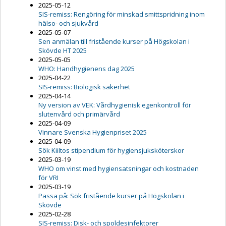
2025-05-12
SIS-remiss: Rengöring för minskad smittspridning inom
hälso- och sjukvård
2025-05-07
Sen anmälan till fristående kurser på Högskolan i
Skövde HT 2025
2025-05-05
WHO: Handhygienens dag 2025
2025-04-22
SIS-remiss: Biologisk säkerhet
2025-04-14
Ny version av VEK: Vårdhygienisk egenkontroll för
slutenvård och primärvård
2025-04-09
Vinnare Svenska Hygienpriset 2025
2025-04-09
Sök Kiiltos stipendium för hygiensjuksköterskor
2025-03-19
WHO om vinst med hygiensatsningar och kostnaden
för VRI
2025-03-19
Passa på: Sök fristående kurser på Högskolan i
Skövde
2025-02-28
SIS-remiss: Disk- och spoldesinfektorer