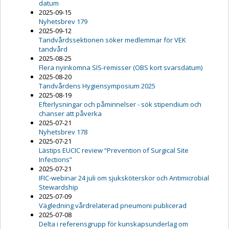
datum
2025-09-15
Nyhetsbrev 179
2025-09-12
Tandvårdssektionen söker medlemmar för VEK
tandvård
2025-08-25
Flera nyinkomna SIS-remisser (OBS kort svarsdatum)
2025-08-20
Tandvårdens Hygiensymposium 2025
2025-08-19
Efterlysningar och påminnelser - sök stipendium och
chanser att påverka
2025-07-21
Nyhetsbrev 178
2025-07-21
Lästips EUCIC review “Prevention of Surgical Site
Infections”
2025-07-21
IFIC-webinar 24 juli om sjuksköterskor och Antimicrobial
Stewardship
2025-07-09
Vägledning vårdrelaterad pneumoni publicerad
2025-07-08
Delta i referensgrupp för kunskapsunderlag om