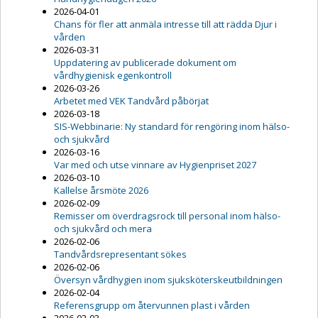
2026-04-01
Chans för fler att anmäla intresse till att rädda Djur i
vården
2026-03-31
Uppdatering av publicerade dokument om
vårdhygienisk egenkontroll
2026-03-26
Arbetet med VEK Tandvård påbörjat
2026-03-18
SIS-Webbinarie: Ny standard för rengöring inom hälso-
och sjukvård
2026-03-16
Var med och utse vinnare av Hygienpriset 2027
2026-03-10
Kallelse årsmöte 2026
2026-02-09
Remisser om överdragsrock till personal inom hälso-
och sjukvård och mera
2026-02-06
Tandvårdsrepresentant sökes
2026-02-06
Översyn vårdhygien inom sjuksköterskeutbildningen
2026-02-04
Referensgrupp om återvunnen plast i vården