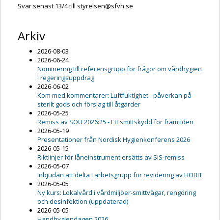
Svar senast 13/4 till styrelsen@sfvh.se
Arkiv
2026-08-03
2026-06-24
Nominering till referensgrupp för frågor om vårdhygien
i regeringsuppdrag
2026-06-02
Kom med kommentarer: Luftfuktighet - påverkan på
sterilt gods och förslag till åtgärder
2026-05-25
Remiss av SOU 2026:25 - Ett smittskydd för framtiden
2026-05-19
Presentationer från Nordisk Hygienkonferens 2026
2026-05-15
Riktlinjer för låneinstrument ersätts av SIS-remiss
2026-05-07
Inbjudan att delta i arbetsgrupp för revidering av HOBIT
2026-05-05
Ny kurs: Lokalvård i vårdmiljöer-smittvägar, rengöring
och desinfektion (uppdaterad)
2026-05-05
Handhygiendagen 2026