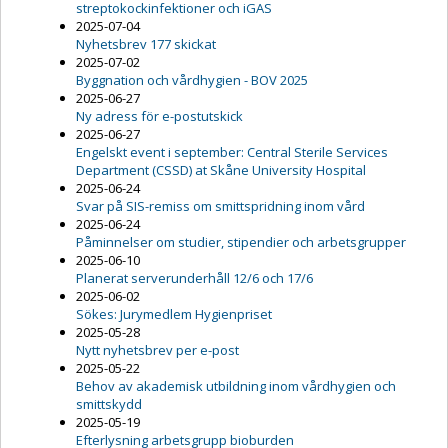
streptokockinfektioner och iGAS
2025-07-04
Nyhetsbrev 177 skickat
2025-07-02
Byggnation och vårdhygien - BOV 2025
2025-06-27
Ny adress för e-postutskick
2025-06-27
Engelskt event i september: Central Sterile Services
Department (CSSD) at Skåne University Hospital
2025-06-24
Svar på SIS-remiss om smittspridning inom vård
2025-06-24
Påminnelser om studier, stipendier och arbetsgrupper
2025-06-10
Planerat serverunderhåll 12/6 och 17/6
2025-06-02
Sökes: Jurymedlem Hygienpriset
2025-05-28
Nytt nyhetsbrev per e-post
2025-05-22
Behov av akademisk utbildning inom vårdhygien och
smittskydd
2025-05-19
Efterlysning arbetsgrupp bioburden