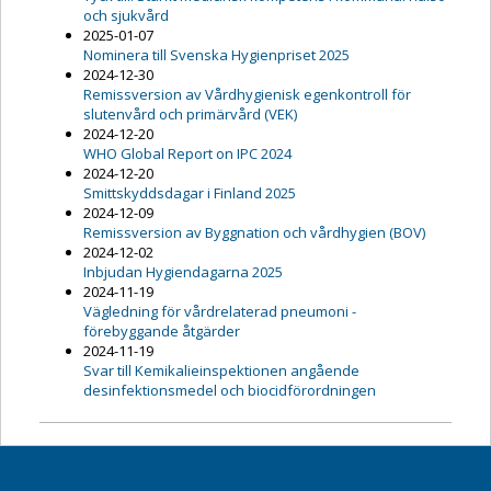
och sjukvård
2025-01-07
Nominera till Svenska Hygienpriset 2025
2024-12-30
Remissversion av Vårdhygienisk egenkontroll för
slutenvård och primärvård (VEK)
2024-12-20
WHO Global Report on IPC 2024
2024-12-20
Smittskyddsdagar i Finland 2025
2024-12-09
Remissversion av Byggnation och vårdhygien (BOV)
2024-12-02
Inbjudan Hygiendagarna 2025
2024-11-19
Vägledning för vårdrelaterad pneumoni -
förebyggande åtgärder
2024-11-19
Svar till Kemikalieinspektionen angående
desinfektionsmedel och biocidförordningen