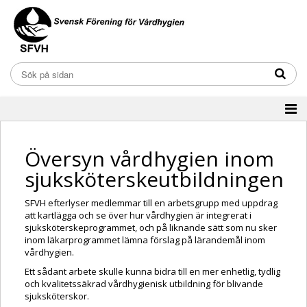
Översyn vårdhygien inom
sjuksköterskeutbildningen
SFVH efterlyser medlemmar till en arbetsgrupp
med uppdrag
att kartlägga och se över hur vårdhygien är integrerat i
sjuksköterskeprogrammet, och på liknande sätt som nu sker
inom läkarprogrammet lämna förslag på lärandemål inom
vårdhygien.
Ett sådant arbete skulle kunna bidra till en mer enhetlig, tydlig
och kvalitetssäkrad vårdhygienisk utbildning för blivande
sjuksköterskor.