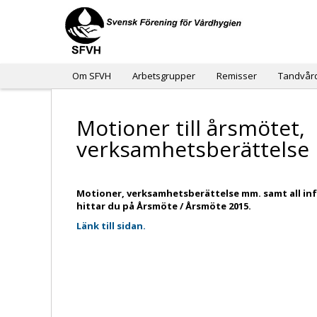
Om SFVH
Arbetsgrupper
Remisser
Tandvår
Motioner till årsmötet,
verksamhetsberättelse
Motioner, verksamhetsberättelse mm. samt all in
hittar du på Årsmöte / Årsmöte 2015.
Länk till sidan.