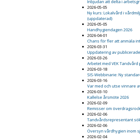
Inbjudan att delta i arbetsg
2026-05-05
Ny kurs: Lokalvård i vårdmil
(uppdaterad)
2026-05-05
Handhygiendagen 2026
2026-04-01
Chans för fler att anmäla int
2026-03-31
Uppdatering av publicerad
2026-03-26
Arbetet med VEK Tandvård 
2026-03-18
SIS-Webbinarie: Ny standard
2026-03-16
Var med och utse vinnare a
2026-03-10
Kallelse årsmöte 2026
2026-02-09
Remisser om överdragsrock 
2026-02-06
Tandvårdsrepresentant sö
2026-02-06
Översyn vårdhygien inom s
2026-02-04