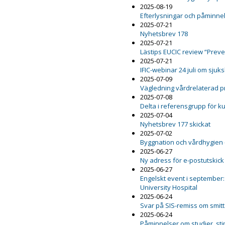
2025-08-19
Efterlysningar och påminnel
2025-07-21
Nyhetsbrev 178
2025-07-21
Lästips EUCIC review “Preven
2025-07-21
IFIC-webinar 24 juli om sju
2025-07-09
Vägledning vårdrelaterad 
2025-07-08
Delta i referensgrupp för 
2025-07-04
Nyhetsbrev 177 skickat
2025-07-02
Byggnation och vårdhygien 
2025-06-27
Ny adress för e-postutskick
2025-06-27
Engelskt event i september:
University Hospital
2025-06-24
Svar på SIS-remiss om smit
2025-06-24
Påminnelser om studier, st