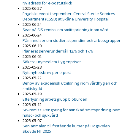
Ny adress för e-postutskick
2025-06-27
Engelskt event i september: Central Sterile Services
Department (CSSD) at Skåne University Hospital
2025-06-24
Svar på SIS-remiss om smittspridning inom vård
2025-06-24
Påminnelser om studier, stipendier och arbetsgrupper
2025-06-10
Planerat serverunderhåll 12/6 och 17/6
2025-06-02
Sökes: Jurymedlem Hygienpriset
2025-05-28
Nytt nyhetsbrev per e-post
2025-05-22
Behov av akademisk utbildning inom vårdhygien och
smittskydd
2025-05-19
Efterlysning arbetsgrupp bioburden
2025-05-12
SIS-remiss: Rengöring för minskad smittspridning inom
hälso- och sjukvård
2025-05-07
Sen anmälan till fristående kurser på Högskolan i
Skövde HT 2025