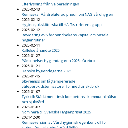
Efterlysning från valberedningen
2025-02-13
Remissvar Vårdrelaterad pneumoni NAG vårdhygien
2025-02-12
Hygiensjuksköterska till HALT:s referensgrupp
2025-02-12
Revidering av Vårdhandbokens kapitel om basala
hygienrutiner
2025-02-11
Kallelse årsmöte 2025
2025-01-27
Påminnelse: Hygiendagarna 2025 i Örebro
2025-01-21
Danska hygiendagarna 2025
2025-01-15
SIS-remiss om lågtempererade
väteperoxidsterilisatorer för medicinskt bruk
2025-01-07
Tyck till: Stärkt medicinsk kompetens i kommunal hälso-
och sjukvård
2025-01-07
Nominera till Svenska Hygienpriset 2025
2024-12-30
Remissversion av Vårdhygienisk egenkontroll för
slutenvård och primärvård (VEK)