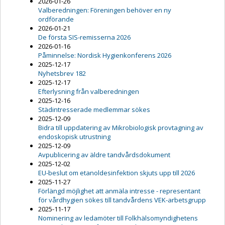
2026-01-26
Valberedningen: Föreningen behöver en ny
ordförande
2026-01-21
De första SIS-remisserna 2026
2026-01-16
Påminnelse: Nordisk Hygienkonferens 2026
2025-12-17
Nyhetsbrev 182
2025-12-17
Efterlysning från valberedningen
2025-12-16
Städintresserade medlemmar sökes
2025-12-09
Bidra till uppdatering av Mikrobiologisk provtagning av
endoskopisk utrustning
2025-12-09
Avpublicering av äldre tandvårdsdokument
2025-12-02
EU-beslut om etanoldesinfektion skjuts upp till 2026
2025-11-27
Förlängd möjlighet att anmäla intresse - representant
för vårdhygien sökes till tandvårdens VEK-arbetsgrupp
2025-11-17
Nominering av ledamöter till Folkhälsomyndighetens