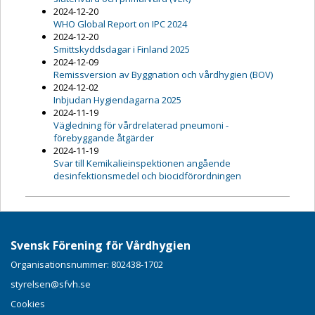
2024-12-20
WHO Global Report on IPC 2024
2024-12-20
Smittskyddsdagar i Finland 2025
2024-12-09
Remissversion av Byggnation och vårdhygien (BOV)
2024-12-02
Inbjudan Hygiendagarna 2025
2024-11-19
Vägledning för vårdrelaterad pneumoni -
förebyggande åtgärder
2024-11-19
Svar till Kemikalieinspektionen angående
desinfektionsmedel och biocidförordningen
Svensk Förening för Vårdhygien
Organisationsnummer: 802438-1702
styrelsen@sfvh.se
Cookies