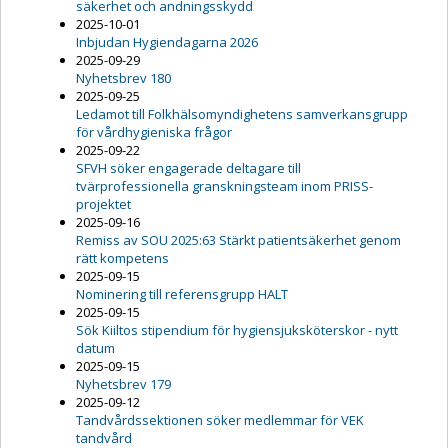
säkerhet och andningsskydd
2025-10-01
Inbjudan Hygiendagarna 2026
2025-09-29
Nyhetsbrev 180
2025-09-25
Ledamot till Folkhälsomyndighetens samverkansgrupp
för vårdhygieniska frågor
2025-09-22
SFVH söker engagerade deltagare till
tvärprofessionella granskningsteam inom PRISS-
projektet
2025-09-16
Remiss av SOU 2025:63 Stärkt patientsäkerhet genom
rätt kompetens
2025-09-15
Nominering till referensgrupp HALT
2025-09-15
Sök Kiiltos stipendium för hygiensjuksköterskor - nytt
datum
2025-09-15
Nyhetsbrev 179
2025-09-12
Tandvårdssektionen söker medlemmar för VEK
tandvård