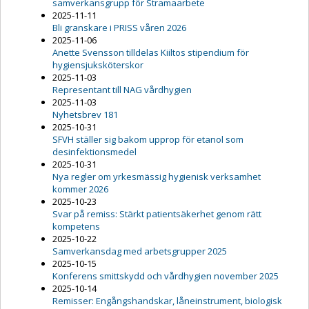
samverkansgrupp för Stramaarbete
2025-11-11
Bli granskare i PRISS våren 2026
2025-11-06
Anette Svensson tilldelas Kiiltos stipendium för
hygiensjuksköterskor
2025-11-03
Representant till NAG vårdhygien
2025-11-03
Nyhetsbrev 181
2025-10-31
SFVH ställer sig bakom upprop för etanol som
desinfektionsmedel
2025-10-31
Nya regler om yrkesmässig hygienisk verksamhet
kommer 2026
2025-10-23
Svar på remiss: Stärkt patientsäkerhet genom rätt
kompetens
2025-10-22
Samverkansdag med arbetsgrupper 2025
2025-10-15
Konferens smittskydd och vårdhygien november 2025
2025-10-14
Remisser: Engångshandskar, låneinstrument, biologisk