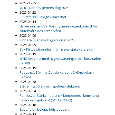
2025-05-05
WHO: Handhygienens dag 2025
2025-04-22
SIS-remiss: Biologisk säkerhet
2025-04-14
Ny version av VEK: Vårdhygienisk egenkontroll för
slutenvård och primärvård
2025-04-09
Vinnare Svenska Hygienpriset 2025
2025-04-09
Sök Kiiltos stipendium för hygiensjuksköterskor
2025-03-19
WHO om vinst med hygiensatsningar och kostnaden
för VRI
2025-03-19
Passa på: Sök fristående kurser på Högskolan i
Skövde
2025-02-28
SIS-remiss: Disk- och spoldesinfektorer
2025-02-24
Remissvar Stärkt medicinsk kompetens i kommunal
hälso- och sjukvård (SOU 2024:72)
2025-02-18
Stipendiumbelopp höjs dubbelt
2025-02-13