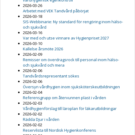
vårdhygienisk egenkontroll
2026-03-26
Arbetet med VEK Tandvård påbörjat
2026-03-18
SIS-Webbinarie: Ny standard för rengöring inom hälso-
och sjukvård
2026-03-16
Var med och utse vinnare av Hygienpriset 2027
2026-03-10
Kallelse årsmöte 2026
2026-02-09
Remisser om överdragsrock till personal inom hälso-
och sjukvård och mera
2026-02-06
Tandvårdsrepresentant sökes
2026-02-06
Översyn vårdhygien inom sjuksköterskeutbildningen
2026-02-04
Referensgrupp om återvunnen plast i vården
2026-02-03
Vårdhygienförslag till läroplan för läkarutbildningar
2026-02-02
Rädda Djur i vården
2026-02-02
Reservlista till Nordisk Hygienkonferens