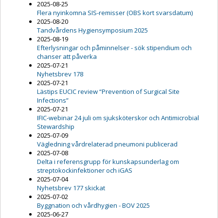
2025-08-25
Flera nyinkomna SIS-remisser (OBS kort svarsdatum)
2025-08-20
Tandvårdens Hygiensymposium 2025
2025-08-19
Efterlysningar och påminnelser - sök stipendium och
chanser att påverka
2025-07-21
Nyhetsbrev 178
2025-07-21
Lästips EUCIC review “Prevention of Surgical Site
Infections”
2025-07-21
IFIC-webinar 24 juli om sjuksköterskor och Antimicrobial
Stewardship
2025-07-09
Vägledning vårdrelaterad pneumoni publicerad
2025-07-08
Delta i referensgrupp för kunskapsunderlag om
streptokockinfektioner och iGAS
2025-07-04
Nyhetsbrev 177 skickat
2025-07-02
Byggnation och vårdhygien - BOV 2025
2025-06-27