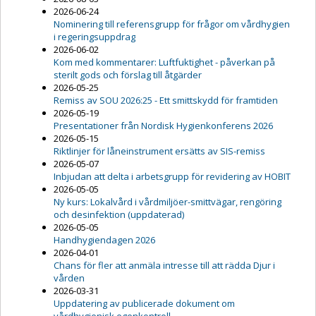
2026-06-24
Nominering till referensgrupp för frågor om vårdhygien
i regeringsuppdrag
2026-06-02
Kom med kommentarer: Luftfuktighet - påverkan på
sterilt gods och förslag till åtgärder
2026-05-25
Remiss av SOU 2026:25 - Ett smittskydd för framtiden
2026-05-19
Presentationer från Nordisk Hygienkonferens 2026
2026-05-15
Riktlinjer för låneinstrument ersätts av SIS-remiss
2026-05-07
Inbjudan att delta i arbetsgrupp för revidering av HOBIT
2026-05-05
Ny kurs: Lokalvård i vårdmiljöer-smittvägar, rengöring
och desinfektion (uppdaterad)
2026-05-05
Handhygiendagen 2026
2026-04-01
Chans för fler att anmäla intresse till att rädda Djur i
vården
2026-03-31
Uppdatering av publicerade dokument om