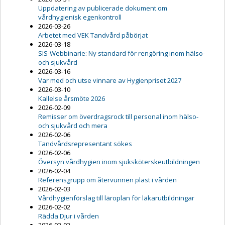
Uppdatering av publicerade dokument om
vårdhygienisk egenkontroll
2026-03-26
Arbetet med VEK Tandvård påbörjat
2026-03-18
SIS-Webbinarie: Ny standard för rengöring inom hälso-
och sjukvård
2026-03-16
Var med och utse vinnare av Hygienpriset 2027
2026-03-10
Kallelse årsmöte 2026
2026-02-09
Remisser om överdragsrock till personal inom hälso-
och sjukvård och mera
2026-02-06
Tandvårdsrepresentant sökes
2026-02-06
Översyn vårdhygien inom sjuksköterskeutbildningen
2026-02-04
Referensgrupp om återvunnen plast i vården
2026-02-03
Vårdhygienförslag till läroplan för läkarutbildningar
2026-02-02
Rädda Djur i vården