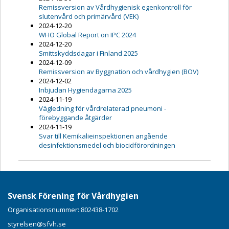
Remissversion av Vårdhygienisk egenkontroll för
slutenvård och primärvård (VEK)
2024-12-20
WHO Global Report on IPC 2024
2024-12-20
Smittskyddsdagar i Finland 2025
2024-12-09
Remissversion av Byggnation och vårdhygien (BOV)
2024-12-02
Inbjudan Hygiendagarna 2025
2024-11-19
Vägledning för vårdrelaterad pneumoni -
förebyggande åtgärder
2024-11-19
Svar till Kemikalieinspektionen angående
desinfektionsmedel och biocidförordningen
Svensk Förening för Vårdhygien
Organisationsnummer: 802438-1702
styrelsen@sfvh.se