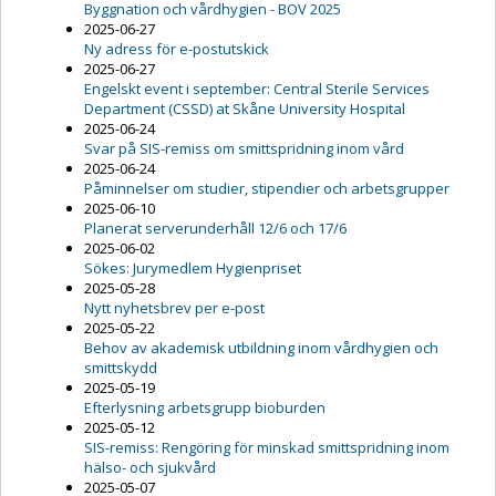
Byggnation och vårdhygien - BOV 2025
2025-06-27
Ny adress för e-postutskick
2025-06-27
Engelskt event i september: Central Sterile Services
Department (CSSD) at Skåne University Hospital
2025-06-24
Svar på SIS-remiss om smittspridning inom vård
2025-06-24
Påminnelser om studier, stipendier och arbetsgrupper
2025-06-10
Planerat serverunderhåll 12/6 och 17/6
2025-06-02
Sökes: Jurymedlem Hygienpriset
2025-05-28
Nytt nyhetsbrev per e-post
2025-05-22
Behov av akademisk utbildning inom vårdhygien och
smittskydd
2025-05-19
Efterlysning arbetsgrupp bioburden
2025-05-12
SIS-remiss: Rengöring för minskad smittspridning inom
hälso- och sjukvård
2025-05-07