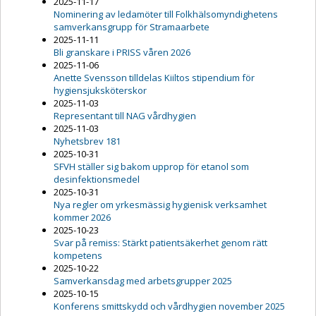
2025-11-17
Nominering av ledamöter till Folkhälsomyndighetens
samverkansgrupp för Stramaarbete
2025-11-11
Bli granskare i PRISS våren 2026
2025-11-06
Anette Svensson tilldelas Kiiltos stipendium för
hygiensjuksköterskor
2025-11-03
Representant till NAG vårdhygien
2025-11-03
Nyhetsbrev 181
2025-10-31
SFVH ställer sig bakom upprop för etanol som
desinfektionsmedel
2025-10-31
Nya regler om yrkesmässig hygienisk verksamhet
kommer 2026
2025-10-23
Svar på remiss: Stärkt patientsäkerhet genom rätt
kompetens
2025-10-22
Samverkansdag med arbetsgrupper 2025
2025-10-15
Konferens smittskydd och vårdhygien november 2025