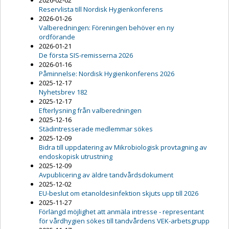
2026-02-02
Reservlista till Nordisk Hygienkonferens
2026-01-26
Valberedningen: Föreningen behöver en ny
ordförande
2026-01-21
De första SIS-remisserna 2026
2026-01-16
Påminnelse: Nordisk Hygienkonferens 2026
2025-12-17
Nyhetsbrev 182
2025-12-17
Efterlysning från valberedningen
2025-12-16
Städintresserade medlemmar sökes
2025-12-09
Bidra till uppdatering av Mikrobiologisk provtagning av
endoskopisk utrustning
2025-12-09
Avpublicering av äldre tandvårdsdokument
2025-12-02
EU-beslut om etanoldesinfektion skjuts upp till 2026
2025-11-27
Förlängd möjlighet att anmäla intresse - representant
för vårdhygien sökes till tandvårdens VEK-arbetsgrupp