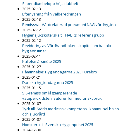
Stipendiumbelopp höjs dubbelt
2025-02-13
Efterlysning från valberedningen
2025-02-13
Remissvar Vårdrelaterad pneumoni NAG vårdhygien
2025-02-12
Hygiensjuksköterska till HALT:s referensgrupp
2025-02-12
Revidering av Vårdhandbokens kapitel om basala
hygienrutiner
2025-02-11
Kallelse årsmöte 2025
2025-01-27
Påminnelse: Hygiendagarna 2025 i Örebro
2025-01-21
Danska hygiendagarna 2025
2025-01-15
SIS-remiss om lågtempererade
väteperoxidsterilisatorer för medicinskt bruk
2025-01-07
Tyck till: Stärkt medicinsk kompetens i kommunal hälso-
och sjukvård
2025-01-07
Nominera till Svenska Hygienpriset 2025
2024-12-30