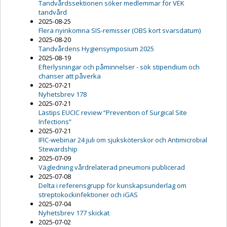
Tandvårdssektionen söker medlemmar för VEK
tandvård
2025-08-25
Flera nyinkomna SIS-remisser (OBS kort svarsdatum)
2025-08-20
Tandvårdens Hygiensymposium 2025
2025-08-19
Efterlysningar och påminnelser - sök stipendium och
chanser att påverka
2025-07-21
Nyhetsbrev 178
2025-07-21
Lästips EUCIC review “Prevention of Surgical Site
Infections”
2025-07-21
IFIC-webinar 24 juli om sjuksköterskor och Antimicrobial
Stewardship
2025-07-09
Vägledning vårdrelaterad pneumoni publicerad
2025-07-08
Delta i referensgrupp för kunskapsunderlag om
streptokockinfektioner och iGAS
2025-07-04
Nyhetsbrev 177 skickat
2025-07-02