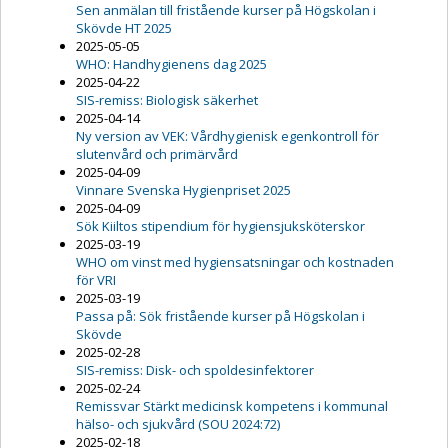
Sen anmälan till fristående kurser på Högskolan i
Skövde HT 2025
2025-05-05
WHO: Handhygienens dag 2025
2025-04-22
SIS-remiss: Biologisk säkerhet
2025-04-14
Ny version av VEK: Vårdhygienisk egenkontroll för
slutenvård och primärvård
2025-04-09
Vinnare Svenska Hygienpriset 2025
2025-04-09
Sök Kiiltos stipendium för hygiensjuksköterskor
2025-03-19
WHO om vinst med hygiensatsningar och kostnaden
för VRI
2025-03-19
Passa på: Sök fristående kurser på Högskolan i
Skövde
2025-02-28
SIS-remiss: Disk- och spoldesinfektorer
2025-02-24
Remissvar Stärkt medicinsk kompetens i kommunal
hälso- och sjukvård (SOU 2024:72)
2025-02-18