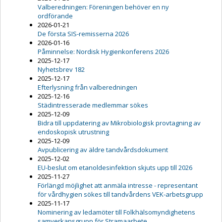
Valberedningen: Föreningen behöver en ny
ordförande
2026-01-21
De första SIS-remisserna 2026
2026-01-16
Påminnelse: Nordisk Hygienkonferens 2026
2025-12-17
Nyhetsbrev 182
2025-12-17
Efterlysning från valberedningen
2025-12-16
Städintresserade medlemmar sökes
2025-12-09
Bidra till uppdatering av Mikrobiologisk provtagning av
endoskopisk utrustning
2025-12-09
Avpublicering av äldre tandvårdsdokument
2025-12-02
EU-beslut om etanoldesinfektion skjuts upp till 2026
2025-11-27
Förlängd möjlighet att anmäla intresse - representant
för vårdhygien sökes till tandvårdens VEK-arbetsgrupp
2025-11-17
Nominering av ledamöter till Folkhälsomyndighetens
samverkansgrupp för Stramaarbete