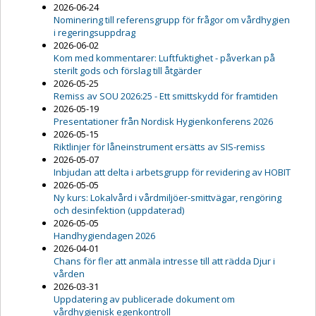
2026-06-24
Nominering till referensgrupp för frågor om vårdhygien
i regeringsuppdrag
2026-06-02
Kom med kommentarer: Luftfuktighet - påverkan på
sterilt gods och förslag till åtgärder
2026-05-25
Remiss av SOU 2026:25 - Ett smittskydd för framtiden
2026-05-19
Presentationer från Nordisk Hygienkonferens 2026
2026-05-15
Riktlinjer för låneinstrument ersätts av SIS-remiss
2026-05-07
Inbjudan att delta i arbetsgrupp för revidering av HOBIT
2026-05-05
Ny kurs: Lokalvård i vårdmiljöer-smittvägar, rengöring
och desinfektion (uppdaterad)
2026-05-05
Handhygiendagen 2026
2026-04-01
Chans för fler att anmäla intresse till att rädda Djur i
vården
2026-03-31
Uppdatering av publicerade dokument om
vårdhygienisk egenkontroll