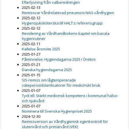
Efterlysning från valberedningen
2025-02-13
Remissvar Vårdrelaterad pneumoni NAG vårdhygien
2025-02-12
Hygiensjuksköterska till HALT:s referensgrupp
2025-02-12
Revidering av Vårdhandbokens kapitel om basala
hygienrutiner
2025-02-11
Kallelse årsmöte 2025
2025-01-27
Påminnelse: Hygiendagarna 2025 i Örebro
2025-01-21
Danska hygiendagarna 2025
2025-01-15
SIS-remiss om lågtempererade
väteperoxidsterilisatorer för medicinskt bruk
2025-01-07
Tyck till: Stärkt medicinsk kompetens i kommunal hälso-
och sjukvård
2025-01-07
Nominera till Svenska Hygienpriset 2025
2024-12-30
Remissversion av Vårdhygienisk egenkontroll för
slutenvård och primärvård (VEK)