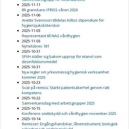
2025-11-11
Bli granskare i PRISS våren 2026
2025-11-06
Anette Svensson tilldelas Kiiltos stipendium för
hygiensjuksköterskor
2025-11-03
Representant till NAG vårdhygien
2025-11-03
Nyhetsbrev 181
2025-10-31
SFVH ställer sig bakom upprop för etanol som
desinfektionsmedel
2025-10-31
Nya regler om yrkesmässig hygienisk verksamhet
kommer 2026
2025-10-23
Svar på remiss: Stärkt patientsäkerhet genom rätt
kompetens
2025-10-22
Samverkansdag med arbetsgrupper 2025
2025-10-15
Konferens smittskydd och vårdhygien november 2025
2025-10-14
Remisser: Engångshandskar, låneinstrument, biologisk