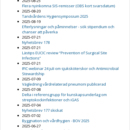
2025-08-25
Flera nyinkomna SIS-remisser (OBS kort svarsdatum)
2025-08-20
Tandvårdens Hygiensymposium 2025
2025-08-19
Efterlysningar och påminnelser - sök stipendium och
chanser att påverka
2025-07-21
Nyhetsbrev 178
2025-07-21
Lästips EUCIC review “Prevention of Surgical Site
Infections”
2025-07-21
IFIC-webinar 24 juli om sjuksköterskor och Antimicrobial
Stewardship
2025-07-09
Vägledning vårdrelaterad pneumoni publicerad
2025-07-08
Delta i referensgrupp för kunskapsunderlag om
streptokockinfektioner och iGAS
2025-07-04
Nyhetsbrev 177 skickat
2025-07-02
Byggnation och vårdhygien - BOV 2025
2025-06-27