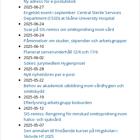
Ny adress för e-postutskick
2025-06-27
Engelskt event i september: Central Sterile Services
Department (CSSD) at Skåne University Hospital
2025-06-24
Svar på SIS-remiss om smittspridning inom vård
2025-06-24
Påminnelser om studier, stipendier och arbetsgrupper
2025-06-10
Planerat serverunderhåll 12/6 och 17/6
2025-06-02
Sökes: Jurymedlem Hygienpriset
2025-05-28
Nytt nyhetsbrev per e-post
2025-05-22
Behov av akademisk utbildning inom vårdhygien och
smittskydd
2025-05-19
Efterlysning arbetsgrupp bioburden
2025-05-12
SIS-remiss: Rengöring för minskad smittspridning inom
hälso- och sjukvård
2025-05-07
Sen anmälan till fristående kurser på Högskolan i
Skövde HT 2025