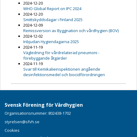
2024-12-20
WHO Global Report on IPC 2024
2024-12-20
Smittskyddsdagar i Finland 2025
2024-12-09
Remissversion av Byggnation och vårdhygien (BOV)
2024-12-02
Inbjudan Hygiendagarna 2025
2024-11-19
Vägledning för vårdrelaterad pneumoni -
förebyggande åtgärder
2024-11-19
Svar till Kemikalieinspektionen angående
desinfektionsmedel och biocidförordningen
Svensk Förening för Vårdhygien
Organisationsnummer: 802438-1702
styrelsen@sfvh.se
Cookies