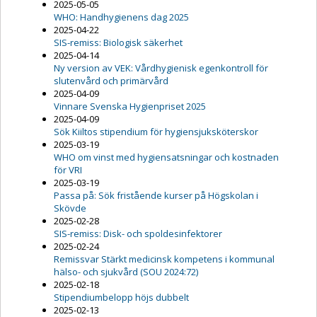
2025-05-05
WHO: Handhygienens dag 2025
2025-04-22
SIS-remiss: Biologisk säkerhet
2025-04-14
Ny version av VEK: Vårdhygienisk egenkontroll för
slutenvård och primärvård
2025-04-09
Vinnare Svenska Hygienpriset 2025
2025-04-09
Sök Kiiltos stipendium för hygiensjuksköterskor
2025-03-19
WHO om vinst med hygiensatsningar och kostnaden
för VRI
2025-03-19
Passa på: Sök fristående kurser på Högskolan i
Skövde
2025-02-28
SIS-remiss: Disk- och spoldesinfektorer
2025-02-24
Remissvar Stärkt medicinsk kompetens i kommunal
hälso- och sjukvård (SOU 2024:72)
2025-02-18
Stipendiumbelopp höjs dubbelt
2025-02-13