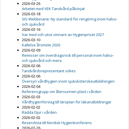
2026-03-26
Arbetet med VEK Tandvård påbörjat
2026-03-18
SIS-Webbinarie: Ny standard för rengöring inom hälso-
och sjukvård
2026-03-16
Var med och utse vinnare av Hygienpriset 2027
2026-03-10
Kallelse årsmöte 2026
2026-02-09
Remisser om överdragsrock till personal inom hälso-
och sjukvård och mera
2026-02-06
Tandvårdsrepresentant sökes
2026-02-06
Översyn vårdhygien inom sjuksköterskeutbildningen
2026-02-04
Referensgrupp om återvunnen plast i vården
2026-02-03
Vårdhygienförslag till läroplan för läkarutbildningar
2026-02-02
Rädda Djur i vården
2026-02-02
Reservlista till Nordisk Hygienkonferens
2026-01-26