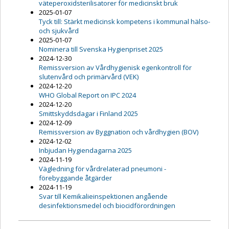
väteperoxidsterilisatorer för medicinskt bruk
2025-01-07
Tyck till: Stärkt medicinsk kompetens i kommunal hälso-
och sjukvård
2025-01-07
Nominera till Svenska Hygienpriset 2025
2024-12-30
Remissversion av Vårdhygienisk egenkontroll för
slutenvård och primärvård (VEK)
2024-12-20
WHO Global Report on IPC 2024
2024-12-20
Smittskyddsdagar i Finland 2025
2024-12-09
Remissversion av Byggnation och vårdhygien (BOV)
2024-12-02
Inbjudan Hygiendagarna 2025
2024-11-19
Vägledning för vårdrelaterad pneumoni -
förebyggande åtgärder
2024-11-19
Svar till Kemikalieinspektionen angående
desinfektionsmedel och biocidförordningen