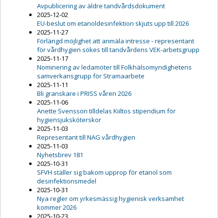
Avpublicering av äldre tandvårdsdokument
2025-12-02
EU-beslut om etanoldesinfektion skjuts upp till 2026
2025-11-27
Förlängd möjlighet att anmäla intresse - representant
för vårdhygien sökes till tandvårdens VEK-arbetsgrupp
2025-11-17
Nominering av ledamöter till Folkhälsomyndighetens
samverkansgrupp för Stramaarbete
2025-11-11
Bli granskare i PRISS våren 2026
2025-11-06
Anette Svensson tilldelas Kiiltos stipendium för
hygiensjuksköterskor
2025-11-03
Representant till NAG vårdhygien
2025-11-03
Nyhetsbrev 181
2025-10-31
SFVH ställer sig bakom upprop för etanol som
desinfektionsmedel
2025-10-31
Nya regler om yrkesmässig hygienisk verksamhet
kommer 2026
2025-10-23