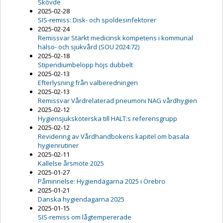
Skövde
2025-02-28
SIS-remiss: Disk- och spoldesinfektorer
2025-02-24
Remissvar Stärkt medicinsk kompetens i kommunal
hälso- och sjukvård (SOU 2024:72)
2025-02-18
Stipendiumbelopp höjs dubbelt
2025-02-13
Efterlysning från valberedningen
2025-02-13
Remissvar Vårdrelaterad pneumoni NAG vårdhygien
2025-02-12
Hygiensjuksköterska till HALT:s referensgrupp
2025-02-12
Revidering av Vårdhandbokens kapitel om basala
hygienrutiner
2025-02-11
Kallelse årsmöte 2025
2025-01-27
Påminnelse: Hygiendagarna 2025 i Örebro
2025-01-21
Danska hygiendagarna 2025
2025-01-15
SIS-remiss om lågtempererade