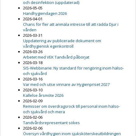
och desinfektion (uppdaterad)
2026-05-05
Handhygiendagen 2026
2026-04-01
Chans för fler att anmäla intresse till att rädda Djur i
vården
2026-03-31
Uppdatering av publicerade dokument om
vårdhygienisk egenkontroll
2026-03-26
Arbetet med VEK Tandvård påbörjat
2026-03-18
SIS-Webbinarie: Ny standard för rengöring inom hälso-
och sjukvård
2026-03-16
Var med och utse vinnare av Hygienpriset 2027
2026-03-10
Kallelse årsmöte 2026
2026-02-09
Remisser om överdragsrock till personal inom hälso-
och sjukvård och mera
2026-02-06
Tandvårdsrepresentant sökes
2026-02-06
Översyn vårdhygien inom sjuksköterskeutbildningen