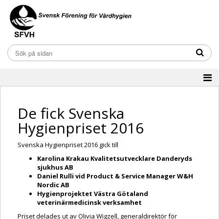
De fick Svenska
Hygienpriset 2016
Svenska Hygienpriset 2016 gick till
Karolina Krakau Kvalitetsutvecklare Danderyds
sjukhus AB
Daniel Rulli vid Product & Service Manager W&H
Nordic AB
Hygienprojektet Västra Götaland
veterinärmedicinsk verksamhet
Priset delades ut av Olivia Wigzell, generaldirektör för