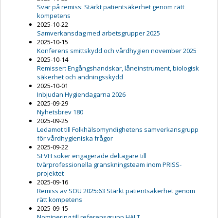
Svar på remiss: Stärkt patientsäkerhet genom rätt
kompetens
2025-10-22
Samverkansdag med arbetsgrupper 2025
2025-10-15
Konferens smittskydd och vårdhygien november 2025
2025-10-14
Remisser: Engångshandskar, låneinstrument, biologisk
säkerhet och andningsskydd
2025-10-01
Inbjudan Hygiendagarna 2026
2025-09-29
Nyhetsbrev 180
2025-09-25
Ledamot till Folkhälsomyndighetens samverkansgrupp
för vårdhygieniska frågor
2025-09-22
SFVH söker engagerade deltagare till
tvärprofessionella granskningsteam inom PRISS-
projektet
2025-09-16
Remiss av SOU 2025:63 Stärkt patientsäkerhet genom
rätt kompetens
2025-09-15
Nominering till referensgrupp HALT