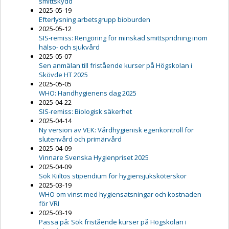
smittskydd
2025-05-19
Efterlysning arbetsgrupp bioburden
2025-05-12
SIS-remiss: Rengöring för minskad smittspridning inom
hälso- och sjukvård
2025-05-07
Sen anmälan till fristående kurser på Högskolan i
Skövde HT 2025
2025-05-05
WHO: Handhygienens dag 2025
2025-04-22
SIS-remiss: Biologisk säkerhet
2025-04-14
Ny version av VEK: Vårdhygienisk egenkontroll för
slutenvård och primärvård
2025-04-09
Vinnare Svenska Hygienpriset 2025
2025-04-09
Sök Kiiltos stipendium för hygiensjuksköterskor
2025-03-19
WHO om vinst med hygiensatsningar och kostnaden
för VRI
2025-03-19
Passa på: Sök fristående kurser på Högskolan i