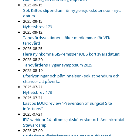
2025-09-15
Sök Kiiltos stipendium för hygiensjuksköterskor - nytt
datum
2025-09-15
Nyhetsbrev 179
2025-09-12
Tandvårdssektionen söker medlemmar för VEK
tandvård
2025-08-25
Flera nyinkomna SIS-remisser (OBS kort svarsdatum)
2025-08-20
Tandvårdens Hygiensymposium 2025
2025-08-19
Efterlysningar och påminnelser - sök stipendium och
chanser att påverka
2025-07-21
Nyhetsbrev 178
2025-07-21
Lästips EUCIC review “Prevention of Surgical Site
Infections”
2025-07-21
IFIC-webinar 24 juli om sjuksköterskor och Antimicrobial
Stewardship
2025-07-09