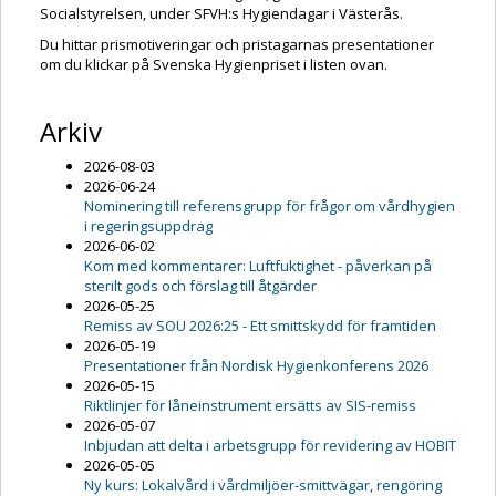
Socialstyrelsen, under SFVH:s Hygiendagar i Västerås.
Du hittar prismotiveringar och pristagarnas presentationer
om du klickar på Svenska Hygienpriset i listen ovan.
Arkiv
2026-08-03
2026-06-24
Nominering till referensgrupp för frågor om vårdhygien
i regeringsuppdrag
2026-06-02
Kom med kommentarer: Luftfuktighet - påverkan på
sterilt gods och förslag till åtgärder
2026-05-25
Remiss av SOU 2026:25 - Ett smittskydd för framtiden
2026-05-19
Presentationer från Nordisk Hygienkonferens 2026
2026-05-15
Riktlinjer för låneinstrument ersätts av SIS-remiss
2026-05-07
Inbjudan att delta i arbetsgrupp för revidering av HOBIT
2026-05-05
Ny kurs: Lokalvård i vårdmiljöer-smittvägar, rengöring