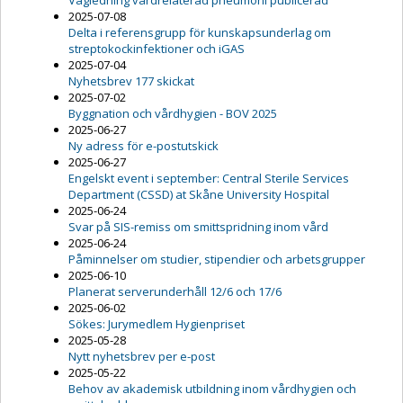
Vägledning vårdrelaterad pneumoni publicerad
2025-07-08
Delta i referensgrupp för kunskapsunderlag om
streptokockinfektioner och iGAS
2025-07-04
Nyhetsbrev 177 skickat
2025-07-02
Byggnation och vårdhygien - BOV 2025
2025-06-27
Ny adress för e-postutskick
2025-06-27
Engelskt event i september: Central Sterile Services
Department (CSSD) at Skåne University Hospital
2025-06-24
Svar på SIS-remiss om smittspridning inom vård
2025-06-24
Påminnelser om studier, stipendier och arbetsgrupper
2025-06-10
Planerat serverunderhåll 12/6 och 17/6
2025-06-02
Sökes: Jurymedlem Hygienpriset
2025-05-28
Nytt nyhetsbrev per e-post
2025-05-22
Behov av akademisk utbildning inom vårdhygien och