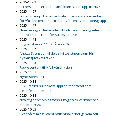
2025-12-02
EU-beslut om etanoldesinfektion skjuts upp till 2026
2025-11-27
Förlängd möjlighet att anmäla intresse - representant
för vårdhygien sökes till tandvårdens VEK-arbetsgrupp
2025-11-17
Nominering av ledamöter till Folkhälsomyndighetens
samverkansgrupp för Stramaarbete
2025-11-11
Bli granskare i PRISS våren 2026
2025-11-06
Anette Svensson tilldelas Kiiltos stipendium för
hygiensjuksköterskor
2025-11-03
Representant till NAG vårdhygien
2025-11-03
Nyhetsbrev 181
2025-10-31
SFVH ställer sig bakom upprop för etanol som
desinfektionsmedel
2025-10-31
Nya regler om yrkesmässig hygienisk verksamhet
kommer 2026
2025-10-23
Svar på remiss: Stärkt patientsäkerhet genom rätt