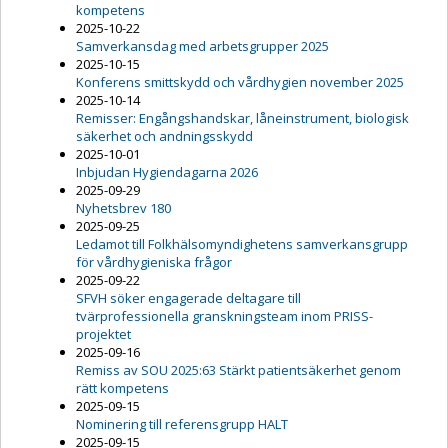
kompetens
2025-10-22
Samverkansdag med arbetsgrupper 2025
2025-10-15
Konferens smittskydd och vårdhygien november 2025
2025-10-14
Remisser: Engångshandskar, låneinstrument, biologisk
säkerhet och andningsskydd
2025-10-01
Inbjudan Hygiendagarna 2026
2025-09-29
Nyhetsbrev 180
2025-09-25
Ledamot till Folkhälsomyndighetens samverkansgrupp
för vårdhygieniska frågor
2025-09-22
SFVH söker engagerade deltagare till
tvärprofessionella granskningsteam inom PRISS-
projektet
2025-09-16
Remiss av SOU 2025:63 Stärkt patientsäkerhet genom
rätt kompetens
2025-09-15
Nominering till referensgrupp HALT
2025-09-15