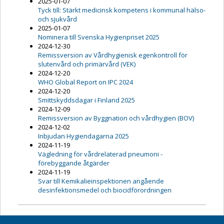
2025-01-07
Tyck till: Stärkt medicinsk kompetens i kommunal hälso-
och sjukvård
2025-01-07
Nominera till Svenska Hygienpriset 2025
2024-12-30
Remissversion av Vårdhygienisk egenkontroll för
slutenvård och primärvård (VEK)
2024-12-20
WHO Global Report on IPC 2024
2024-12-20
Smittskyddsdagar i Finland 2025
2024-12-09
Remissversion av Byggnation och vårdhygien (BOV)
2024-12-02
Inbjudan Hygiendagarna 2025
2024-11-19
Vägledning för vårdrelaterad pneumoni -
förebyggande åtgärder
2024-11-19
Svar till Kemikalieinspektionen angående
desinfektionsmedel och biocidförordningen