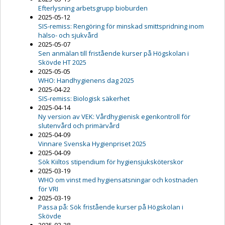
Efterlysning arbetsgrupp bioburden
2025-05-12
SIS-remiss: Rengöring för minskad smittspridning inom
hälso- och sjukvård
2025-05-07
Sen anmälan till fristående kurser på Högskolan i
Skövde HT 2025
2025-05-05
WHO: Handhygienens dag 2025
2025-04-22
SIS-remiss: Biologisk säkerhet
2025-04-14
Ny version av VEK: Vårdhygienisk egenkontroll för
slutenvård och primärvård
2025-04-09
Vinnare Svenska Hygienpriset 2025
2025-04-09
Sök Kiiltos stipendium för hygiensjuksköterskor
2025-03-19
WHO om vinst med hygiensatsningar och kostnaden
för VRI
2025-03-19
Passa på: Sök fristående kurser på Högskolan i
Skövde