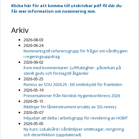
Klicka här för att komma till utskrivbar pdf-fil där du
får mer information om nominering mm.
Arkiv
2026-08-03
2026-06-24
Nominering till referensgrupp för frågor om vårdhygien
i regeringsuppdrag
2026-06-02
Kom med kommentarer: Luftfuktighet - påverkan på
sterilt gods och förslag till åtgärder
2026-05-25
Remiss av SOU 2026:25 - Ett smittskydd för framtiden
2026-05-19
Presentationer från Nordisk Hygienkonferens 2026
2026-05-15
Riktlinjer för låneinstrument ersätts av SIS-remiss
2026-05-07
Inbjudan att delta i arbetsgrupp för revidering av HOBIT
2026-05-05
Ny kurs: Lokalvård i vårdmiljöer-smittvägar, rengöring
och desinfektion (uppdaterad)