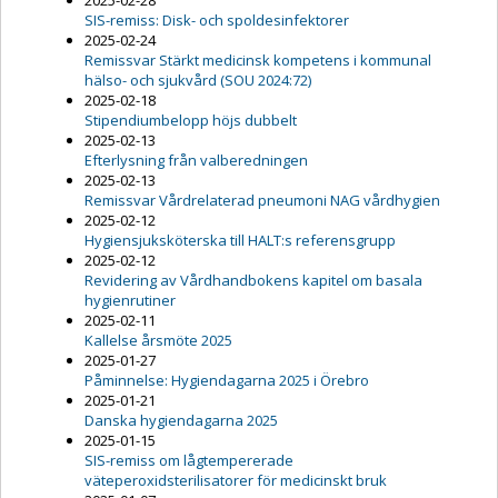
2025-02-28
SIS-remiss: Disk- och spoldesinfektorer
2025-02-24
Remissvar Stärkt medicinsk kompetens i kommunal
hälso- och sjukvård (SOU 2024:72)
2025-02-18
Stipendiumbelopp höjs dubbelt
2025-02-13
Efterlysning från valberedningen
2025-02-13
Remissvar Vårdrelaterad pneumoni NAG vårdhygien
2025-02-12
Hygiensjuksköterska till HALT:s referensgrupp
2025-02-12
Revidering av Vårdhandbokens kapitel om basala
hygienrutiner
2025-02-11
Kallelse årsmöte 2025
2025-01-27
Påminnelse: Hygiendagarna 2025 i Örebro
2025-01-21
Danska hygiendagarna 2025
2025-01-15
SIS-remiss om lågtempererade
väteperoxidsterilisatorer för medicinskt bruk