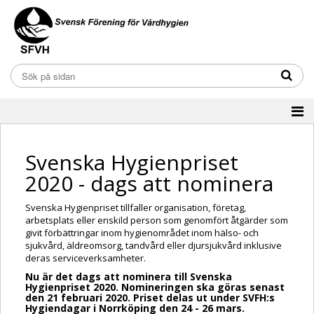
Svenska Hygienpriset
2020 - dags att nominera
Svenska Hygienpriset tillfaller organisation, företag,
arbetsplats eller enskild person som genomfört åtgärder som
givit förbättringar inom hygienområdet inom hälso- och
sjukvård, äldreomsorg, tandvård eller djursjukvård inklusive
deras serviceverksamheter.
Nu är det dags att nominera till Svenska
Hygienpriset 2020.
Nomineringen ska göras senast
den 21 februari 2020. Priset delas ut under SVFH:s
Hygiendagar i Norrköping den 24 - 26 mars.