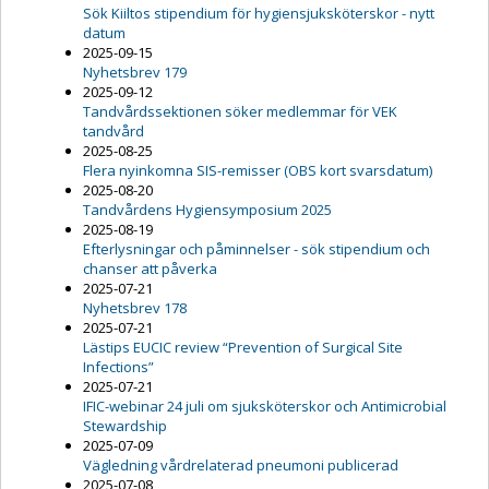
Sök Kiiltos stipendium för hygiensjuksköterskor - nytt
datum
2025-09-15
Nyhetsbrev 179
2025-09-12
Tandvårdssektionen söker medlemmar för VEK
tandvård
2025-08-25
Flera nyinkomna SIS-remisser (OBS kort svarsdatum)
2025-08-20
Tandvårdens Hygiensymposium 2025
2025-08-19
Efterlysningar och påminnelser - sök stipendium och
chanser att påverka
2025-07-21
Nyhetsbrev 178
2025-07-21
Lästips EUCIC review “Prevention of Surgical Site
Infections”
2025-07-21
IFIC-webinar 24 juli om sjuksköterskor och Antimicrobial
Stewardship
2025-07-09
Vägledning vårdrelaterad pneumoni publicerad
2025-07-08