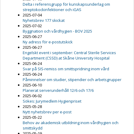
Delta i referensgrupp för kunskapsunderlag om
streptokockinfektioner och iGAS
2025-07-04
Nyhetsbrev 177 skickat
2025-07-02
Byggnation och vårdhygien - BOV 2025
2025-06-27
Ny adress för e-postutskick
2025-06-27
Engelskt event i september: Central Sterile Services
Department (CSSD) at Skåne University Hospital
2025-06-24
Svar på SIS-remiss om smittspridning inom vård
2025-06-24
Påminnelser om studier, stipendier och arbetsgrupper
2025-06-10
Planerat serverunderhåll 12/6 och 17/6
2025-06-02
Sökes: Jurymedlem Hygienpriset
2025-05-28
Nytt nyhetsbrev per e-post
2025-05-22
Behov av akademisk utbildning inom vårdhygien och
smittskydd
2025-05-19