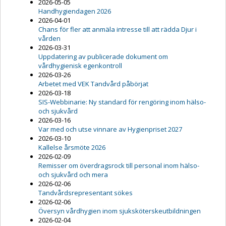
2026-05-05
Handhygiendagen 2026
2026-04-01
Chans för fler att anmäla intresse till att rädda Djur i
vården
2026-03-31
Uppdatering av publicerade dokument om
vårdhygienisk egenkontroll
2026-03-26
Arbetet med VEK Tandvård påbörjat
2026-03-18
SIS-Webbinarie: Ny standard för rengöring inom hälso-
och sjukvård
2026-03-16
Var med och utse vinnare av Hygienpriset 2027
2026-03-10
Kallelse årsmöte 2026
2026-02-09
Remisser om överdragsrock till personal inom hälso-
och sjukvård och mera
2026-02-06
Tandvårdsrepresentant sökes
2026-02-06
Översyn vårdhygien inom sjuksköterskeutbildningen
2026-02-04