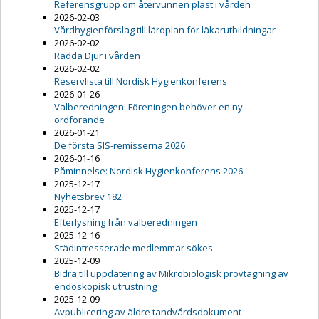
Referensgrupp om återvunnen plast i vården
2026-02-03
Vårdhygienförslag till läroplan för läkarutbildningar
2026-02-02
Rädda Djur i vården
2026-02-02
Reservlista till Nordisk Hygienkonferens
2026-01-26
Valberedningen: Föreningen behöver en ny
ordförande
2026-01-21
De första SIS-remisserna 2026
2026-01-16
Påminnelse: Nordisk Hygienkonferens 2026
2025-12-17
Nyhetsbrev 182
2025-12-17
Efterlysning från valberedningen
2025-12-16
Städintresserade medlemmar sökes
2025-12-09
Bidra till uppdatering av Mikrobiologisk provtagning av
endoskopisk utrustning
2025-12-09
Avpublicering av äldre tandvårdsdokument