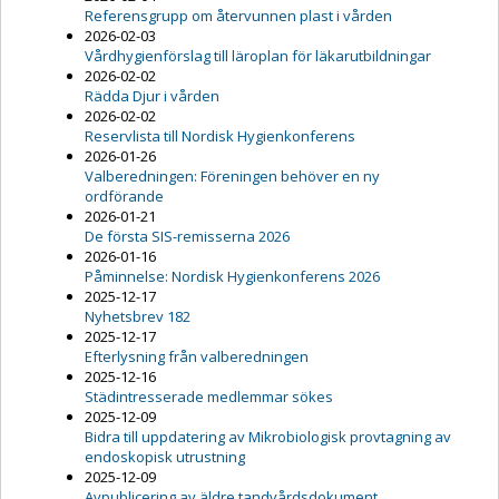
Referensgrupp om återvunnen plast i vården
2026-02-03
Vårdhygienförslag till läroplan för läkarutbildningar
2026-02-02
Rädda Djur i vården
2026-02-02
Reservlista till Nordisk Hygienkonferens
2026-01-26
Valberedningen: Föreningen behöver en ny
ordförande
2026-01-21
De första SIS-remisserna 2026
2026-01-16
Påminnelse: Nordisk Hygienkonferens 2026
2025-12-17
Nyhetsbrev 182
2025-12-17
Efterlysning från valberedningen
2025-12-16
Städintresserade medlemmar sökes
2025-12-09
Bidra till uppdatering av Mikrobiologisk provtagning av
endoskopisk utrustning
2025-12-09
Avpublicering av äldre tandvårdsdokument