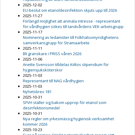
2025-12-02
EU-beslut om etanoldesinfektion skjuts upp till 2026
2025-11-27
Förlängd möjlighet att anmäla intresse - representant
för vårdhygien sökes till tandvårdens VEK-arbetsgrupp
2025-11-17
Nominering av ledamöter till Folkhälsomyndighetens
samverkansgrupp för Stramaarbete
2025-11-11
Bli granskare i PRISS våren 2026
2025-11-06
Anette Svensson tilldelas Kiiltos stipendium för
hygiensjuksköterskor
2025-11-03
Representant till NAG vårdhygien
2025-11-03
Nyhetsbrev 181
2025-10-31
SFVH ställer sig bakom upprop för etanol som
desinfektionsmedel
2025-10-31
Nya regler om yrkesmässig hygienisk verksamhet
kommer 2026
2025-10-23