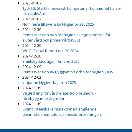
2025-01-07
Tyck till: Stärkt medicinsk kompetens i kommunal hälso-
och sjukvård
2025-01-07
Nominera till Svenska Hygienpriset 2025
2024-12-30
Remissversion av Vårdhygienisk egenkontroll för
slutenvård och primärvård (VEK)
2024-12-20
WHO Global Report on IPC 2024
2024-12-20
Smittskyddsdagar i Finland 2025
2024-12-09
Remissversion av Byggnation och vårdhygien (BOV)
2024-12-02
Inbjudan Hygiendagarna 2025
2024-11-19
Vägledning för vårdrelaterad pneumoni -
förebyggande åtgärder
2024-11-19
Svar till Kemikalieinspektionen angående
desinfektionsmedel och biocidförordningen