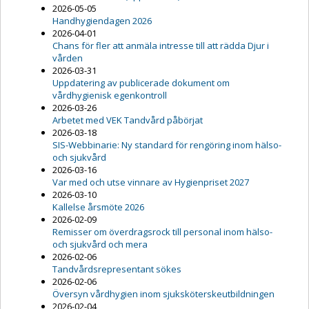
2026-05-05
Handhygiendagen 2026
2026-04-01
Chans för fler att anmäla intresse till att rädda Djur i
vården
2026-03-31
Uppdatering av publicerade dokument om
vårdhygienisk egenkontroll
2026-03-26
Arbetet med VEK Tandvård påbörjat
2026-03-18
SIS-Webbinarie: Ny standard för rengöring inom hälso-
och sjukvård
2026-03-16
Var med och utse vinnare av Hygienpriset 2027
2026-03-10
Kallelse årsmöte 2026
2026-02-09
Remisser om överdragsrock till personal inom hälso-
och sjukvård och mera
2026-02-06
Tandvårdsrepresentant sökes
2026-02-06
Översyn vårdhygien inom sjuksköterskeutbildningen
2026-02-04