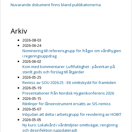
Nuvarande dokument finns bland publikationerna
Arkiv
2026-08-03
2026-06-24
Nominering till referensgrupp för frågor om vårdhygien
i regeringsuppdrag
2026-06-02
Kom med kommentarer: Luftfuktighet - påverkan på
sterilt gods och förslag till åtgärder
2026-05-25
Remiss av SOU 2026:25 - Ett smittskydd för framtiden
2026-05-19
Presentationer från Nordisk Hygienkonferens 2026
2026-05-15
Riktlinjer för låneinstrument ersätts av SIS-remiss
2026-05-07
Inbjudan att delta i arbetsgrupp för revidering av HOBIT
2026-05-05
Ny kurs: Lokalvård i vårdmiljöer-smittvägar, rengöring
och desinfektion (uppdaterad)