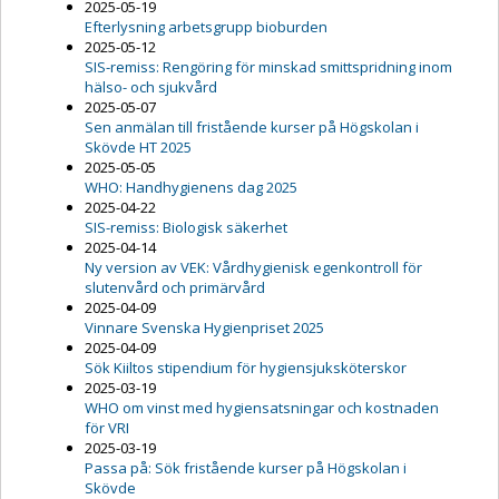
2025-05-19
Efterlysning arbetsgrupp bioburden
2025-05-12
SIS-remiss: Rengöring för minskad smittspridning inom
hälso- och sjukvård
2025-05-07
Sen anmälan till fristående kurser på Högskolan i
Skövde HT 2025
2025-05-05
WHO: Handhygienens dag 2025
2025-04-22
SIS-remiss: Biologisk säkerhet
2025-04-14
Ny version av VEK: Vårdhygienisk egenkontroll för
slutenvård och primärvård
2025-04-09
Vinnare Svenska Hygienpriset 2025
2025-04-09
Sök Kiiltos stipendium för hygiensjuksköterskor
2025-03-19
WHO om vinst med hygiensatsningar och kostnaden
för VRI
2025-03-19
Passa på: Sök fristående kurser på Högskolan i
Skövde