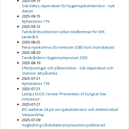
2025-09-15
Sök Kiiltos stipendium för hygiensjuksköterskor - nytt
datum
2025-09-15
Nyhetsbrev 179
2025-09-12
Tandvårdssektionen söker medlemmar för VEK
tandvård
2025-08-25
Flera nyinkomna SIS-remisser (OBS kort svarsdatum)
2025-08-20
Tandvårdens Hygiensymposium 2025
2025-08-19
Efterlysningar och påminnelser - sök stipendium och
chanser att påverka
2025-07-21
Nyhetsbrev 178
2025-07-21
Lästips EUCIC review “Prevention of Surgical Site
Infections”
2025-07-21
IFIC-webinar 24 juli om sjuksköterskor och Antimicrobial
Stewardship
2025-07-09
Vägledning vårdrelaterad pneumoni publicerad