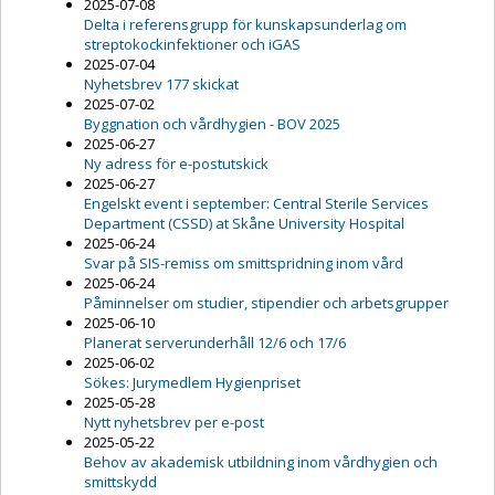
2025-07-08
Delta i referensgrupp för kunskapsunderlag om
streptokockinfektioner och iGAS
2025-07-04
Nyhetsbrev 177 skickat
2025-07-02
Byggnation och vårdhygien - BOV 2025
2025-06-27
Ny adress för e-postutskick
2025-06-27
Engelskt event i september: Central Sterile Services
Department (CSSD) at Skåne University Hospital
2025-06-24
Svar på SIS-remiss om smittspridning inom vård
2025-06-24
Påminnelser om studier, stipendier och arbetsgrupper
2025-06-10
Planerat serverunderhåll 12/6 och 17/6
2025-06-02
Sökes: Jurymedlem Hygienpriset
2025-05-28
Nytt nyhetsbrev per e-post
2025-05-22
Behov av akademisk utbildning inom vårdhygien och
smittskydd