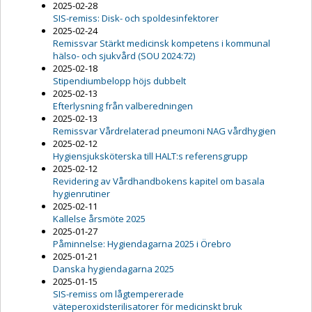
2025-02-28
SIS-remiss: Disk- och spoldesinfektorer
2025-02-24
Remissvar Stärkt medicinsk kompetens i kommunal
hälso- och sjukvård (SOU 2024:72)
2025-02-18
Stipendiumbelopp höjs dubbelt
2025-02-13
Efterlysning från valberedningen
2025-02-13
Remissvar Vårdrelaterad pneumoni NAG vårdhygien
2025-02-12
Hygiensjuksköterska till HALT:s referensgrupp
2025-02-12
Revidering av Vårdhandbokens kapitel om basala
hygienrutiner
2025-02-11
Kallelse årsmöte 2025
2025-01-27
Påminnelse: Hygiendagarna 2025 i Örebro
2025-01-21
Danska hygiendagarna 2025
2025-01-15
SIS-remiss om lågtempererade
väteperoxidsterilisatorer för medicinskt bruk