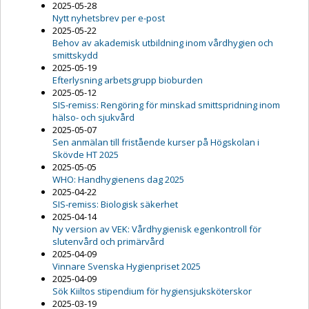
2025-05-28
Nytt nyhetsbrev per e-post
2025-05-22
Behov av akademisk utbildning inom vårdhygien och
smittskydd
2025-05-19
Efterlysning arbetsgrupp bioburden
2025-05-12
SIS-remiss: Rengöring för minskad smittspridning inom
hälso- och sjukvård
2025-05-07
Sen anmälan till fristående kurser på Högskolan i
Skövde HT 2025
2025-05-05
WHO: Handhygienens dag 2025
2025-04-22
SIS-remiss: Biologisk säkerhet
2025-04-14
Ny version av VEK: Vårdhygienisk egenkontroll för
slutenvård och primärvård
2025-04-09
Vinnare Svenska Hygienpriset 2025
2025-04-09
Sök Kiiltos stipendium för hygiensjuksköterskor
2025-03-19