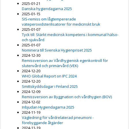
2025-01-21
Danska hygiendagarna 2025
2025-01-15
SIS-remiss om lågtempererade
väteperoxidsterilisatorer för medicinskt bruk
2025-01-07
Tyck till: Stärkt medicinsk kompetens i kommunal hälso-
och sjukvård
2025-01-07
Nominera till Svenska Hygienpriset 2025
2024-12-30
Remissversion av Vårdhygienisk egenkontroll för
slutenvård och primärvård (VEK)
2024-12-20
WHO Global Report on IPC 2024
2024-12-20
Smittskyddsdagar i Finland 2025
2024-12-09
Remissversion av Byggnation och vårdhygien (BOV)
2024-12-02
Inbjudan Hygiendagarna 2025
2024-11-19
Vägledning för vårdrelaterad pneumoni -
förebyggande åtgärder
2024-11-19