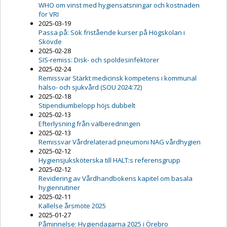
WHO om vinst med hygiensatsningar och kostnaden
för VRI
2025-03-19
Passa på: Sök fristående kurser på Högskolan i
Skövde
2025-02-28
SIS-remiss: Disk- och spoldesinfektorer
2025-02-24
Remissvar Stärkt medicinsk kompetens i kommunal
hälso- och sjukvård (SOU 2024:72)
2025-02-18
Stipendiumbelopp höjs dubbelt
2025-02-13
Efterlysning från valberedningen
2025-02-13
Remissvar Vårdrelaterad pneumoni NAG vårdhygien
2025-02-12
Hygiensjuksköterska till HALT:s referensgrupp
2025-02-12
Revidering av Vårdhandbokens kapitel om basala
hygienrutiner
2025-02-11
Kallelse årsmöte 2025
2025-01-27
Påminnelse: Hygiendagarna 2025 i Örebro