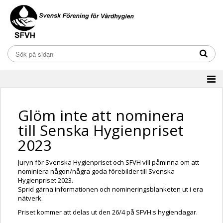
Glöm inte att nominera
till Senska Hygienpriset
2023
Juryn för Svenska Hygienpriset och SFVH vill påminna om att
nominiera någon/några goda förebilder till Svenska
Hygienpriset 2023.
Sprid gärna informationen och nomineringsblanketen ut i era
nätverk.
Priset kommer att delas ut den 26/4 på SFVH:s hygiendagar.