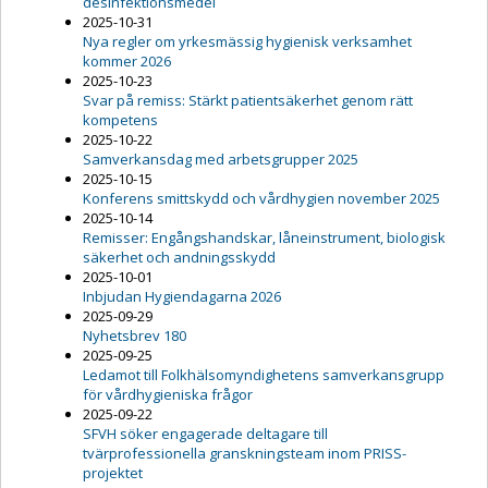
desinfektionsmedel
2025-10-31
Nya regler om yrkesmässig hygienisk verksamhet
kommer 2026
2025-10-23
Svar på remiss: Stärkt patientsäkerhet genom rätt
kompetens
2025-10-22
Samverkansdag med arbetsgrupper 2025
2025-10-15
Konferens smittskydd och vårdhygien november 2025
2025-10-14
Remisser: Engångshandskar, låneinstrument, biologisk
säkerhet och andningsskydd
2025-10-01
Inbjudan Hygiendagarna 2026
2025-09-29
Nyhetsbrev 180
2025-09-25
Ledamot till Folkhälsomyndighetens samverkansgrupp
för vårdhygieniska frågor
2025-09-22
SFVH söker engagerade deltagare till
tvärprofessionella granskningsteam inom PRISS-
projektet