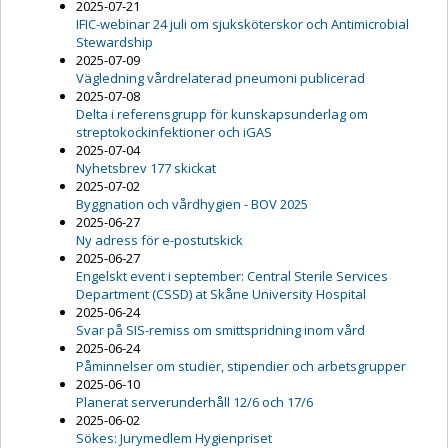
2025-07-21
IFIC-webinar 24 juli om sjuksköterskor och Antimicrobial
Stewardship
2025-07-09
Vägledning vårdrelaterad pneumoni publicerad
2025-07-08
Delta i referensgrupp för kunskapsunderlag om
streptokockinfektioner och iGAS
2025-07-04
Nyhetsbrev 177 skickat
2025-07-02
Byggnation och vårdhygien - BOV 2025
2025-06-27
Ny adress för e-postutskick
2025-06-27
Engelskt event i september: Central Sterile Services
Department (CSSD) at Skåne University Hospital
2025-06-24
Svar på SIS-remiss om smittspridning inom vård
2025-06-24
Påminnelser om studier, stipendier och arbetsgrupper
2025-06-10
Planerat serverunderhåll 12/6 och 17/6
2025-06-02
Sökes: Jurymedlem Hygienpriset