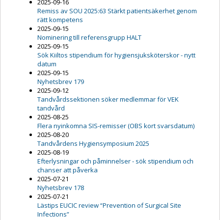
2025-09-16
Remiss av SOU 2025:63 Stärkt patientsäkerhet genom
rätt kompetens
2025-09-15
Nominering till referensgrupp HALT
2025-09-15
Sök Kiiltos stipendium för hygiensjuksköterskor - nytt
datum
2025-09-15
Nyhetsbrev 179
2025-09-12
Tandvårdssektionen söker medlemmar för VEK
tandvård
2025-08-25
Flera nyinkomna SIS-remisser (OBS kort svarsdatum)
2025-08-20
Tandvårdens Hygiensymposium 2025
2025-08-19
Efterlysningar och påminnelser - sök stipendium och
chanser att påverka
2025-07-21
Nyhetsbrev 178
2025-07-21
Lästips EUCIC review “Prevention of Surgical Site
Infections”