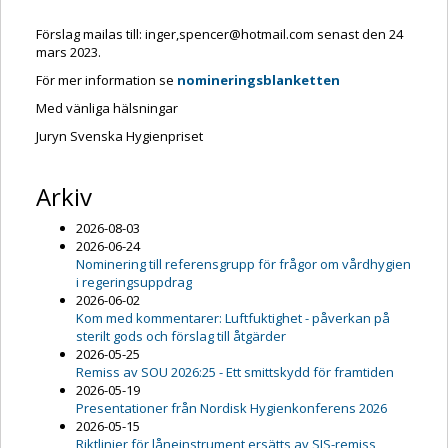
Förslag mailas till: inger,spencer@hotmail.com senast den 24
mars 2023.
För mer information se
nomineringsblanketten
Med vänliga hälsningar
Juryn Svenska Hygienpriset
Arkiv
2026-08-03
2026-06-24
Nominering till referensgrupp för frågor om vårdhygien
i regeringsuppdrag
2026-06-02
Kom med kommentarer: Luftfuktighet - påverkan på
sterilt gods och förslag till åtgärder
2026-05-25
Remiss av SOU 2026:25 - Ett smittskydd för framtiden
2026-05-19
Presentationer från Nordisk Hygienkonferens 2026
2026-05-15
Riktlinjer för låneinstrument ersätts av SIS-remiss