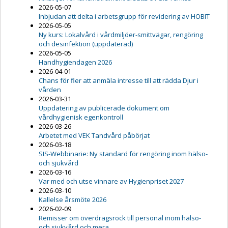
2026-05-07
Inbjudan att delta i arbetsgrupp för revidering av HOBIT
2026-05-05
Ny kurs: Lokalvård i vårdmiljöer-smittvägar, rengöring
och desinfektion (uppdaterad)
2026-05-05
Handhygiendagen 2026
2026-04-01
Chans för fler att anmäla intresse till att rädda Djur i
vården
2026-03-31
Uppdatering av publicerade dokument om
vårdhygienisk egenkontroll
2026-03-26
Arbetet med VEK Tandvård påbörjat
2026-03-18
SIS-Webbinarie: Ny standard för rengöring inom hälso-
och sjukvård
2026-03-16
Var med och utse vinnare av Hygienpriset 2027
2026-03-10
Kallelse årsmöte 2026
2026-02-09
Remisser om överdragsrock till personal inom hälso-
och sjukvård och mera